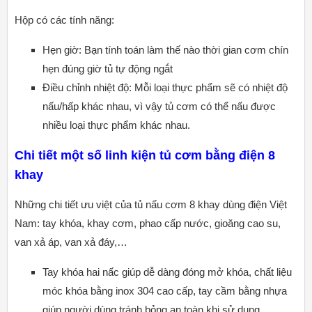
Hộp có các tính năng:
Hẹn giờ: Bạn tính toán làm thế nào thời gian cơm chín
hẹn đúng giờ tủ tự động ngắt
Điều chỉnh nhiệt độ: Mỗi loại thực phẩm sẽ có nhiệt độ
nấu/hấp khác nhau, vì vậy tủ cơm có thể nấu được
nhiều loại thực phẩm khác nhau.
Chi tiết một số linh kiện tủ cơm bằng điện 8
khay
Những chi tiết ưu việt của tủ nấu cơm 8 khay dùng điện Việt
Nam: tay khóa, khay cơm, phao cấp nước, gioăng cao su,
van xả áp, van xả đáy,…
Tay khóa hai nấc giúp dễ dàng đóng mở khóa, chất liệu
móc khóa bằng inox 304 cao cấp, tay cầm bằng nhựa
giúp người dùng tránh bỏng an toàn khi sử dụng.