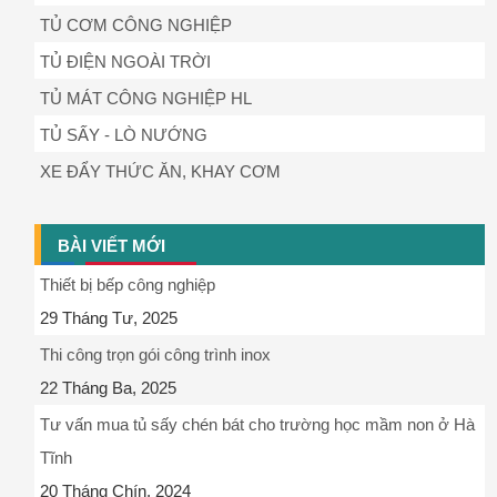
TỦ CƠM CÔNG NGHIỆP
TỦ ĐIỆN NGOÀI TRỜI
TỦ MÁT CÔNG NGHIỆP HL
TỦ SẤY - LÒ NƯỚNG
XE ĐẨY THỨC ĂN, KHAY CƠM
BÀI VIẾT MỚI
Thiết bị bếp công nghiệp
29 Tháng Tư, 2025
Thi công trọn gói công trình inox
22 Tháng Ba, 2025
Tư vấn mua tủ sấy chén bát cho trường học mầm non ở Hà
Tĩnh
20 Tháng Chín, 2024