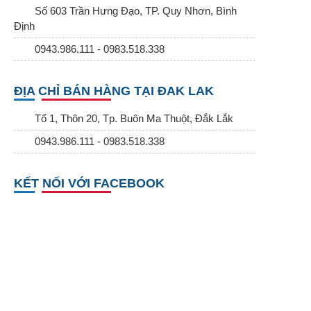
Số 603 Trần Hưng Đạo, TP. Quy Nhơn, Bình
Định
0943.986.111 - 0983.518.338
ĐỊA CHỈ BÁN HÀNG TẠI ĐAK LAK
Tổ 1, Thôn 20, Tp. Buôn Ma Thuột, Đắk Lắk
0943.986.111 - 0983.518.338
KẾT NỐI VỚI FACEBOOK