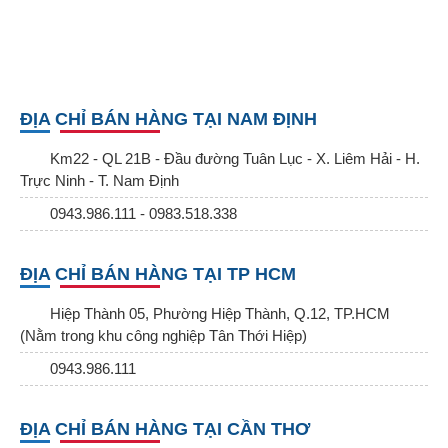
ĐỊA CHỈ BÁN HÀNG TẠI NAM ĐỊNH
Km22 - QL 21B - Đầu đường Tuân Lục - X. Liêm Hải - H.
Trực Ninh - T. Nam Định
0943.986.111 - 0983.518.338
ĐỊA CHỈ BÁN HÀNG TẠI TP HCM
Hiệp Thành 05, Phường Hiệp Thành, Q.12, TP.HCM
(Nằm trong khu công nghiệp Tân Thới Hiệp)
0943.986.111
ĐỊA CHỈ BÁN HÀNG TẠI CẦN THƠ