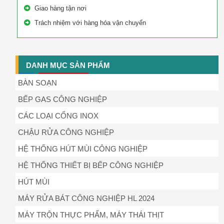
Giao hàng tận nơi
Trách nhiệm với hàng hóa vận chuyển
DANH MỤC SẢN PHẨM
BÀN SOẠN
BẾP GAS CÔNG NGHIỆP
CÁC LOẠI CỔNG INOX
CHẬU RỬA CÔNG NGHIỆP
HỆ THỐNG HÚT MÙI CÔNG NGHIỆP
HỆ THỐNG THIẾT BỊ BẾP CÔNG NGHIỆP
HÚT MÙI
MÁY RỬA BÁT CÔNG NGHIỆP HL 2024
MÁY TRỘN THỰC PHẨM, MÁY THÁI THỊT