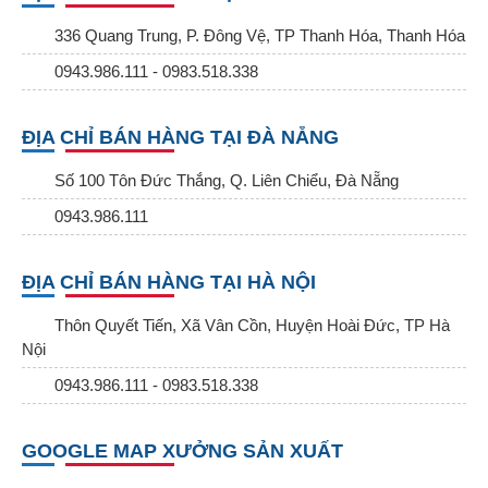
336 Quang Trung, P. Đông Vệ, TP Thanh Hóa, Thanh Hóa
0943.986.111 - 0983.518.338
ĐỊA CHỈ BÁN HÀNG TẠI ĐÀ NẴNG
Số 100 Tôn Đức Thắng, Q. Liên Chiểu, Đà Nẵng
0943.986.111
ĐỊA CHỈ BÁN HÀNG TẠI HÀ NỘI
Thôn Quyết Tiến, Xã Vân Cồn, Huyện Hoài Đức, TP Hà
Nội
0943.986.111 - 0983.518.338
GOOGLE MAP XƯỞNG SẢN XUẤT