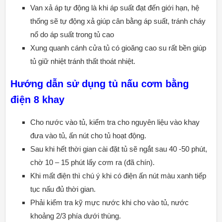
Van xả áp tự động là khi áp suất đạt đến giới hạn, hệ
thống sẽ tự động xả giúp cân bằng áp suất, tránh cháy
nổ do áp suất trong tủ cao
Xung quanh cánh cửa tủ có gioăng cao su rất bền giúp
tủ giữ nhiệt tránh thất thoát nhiệt.
Hướng dẫn sử dụng tủ nấu cơm bằng
điện 8 khay
Cho nước vào tủ, kiểm tra cho nguyên liệu vào khay
đưa vào tủ, ấn nút cho tủ hoạt động.
Sau khi hết thời gian cài đặt tủ sẽ ngắt sau 40 -50 phút,
chờ 10 – 15 phút lấy cơm ra (đã chín).
Khi mất điện thì chú ý khi có điện ấn nút màu xanh tiếp
tục nấu đủ thời gian.
Phải kiểm tra kỹ mực nước khi cho vào tủ, nước
khoảng 2/3 phía dưới thùng.