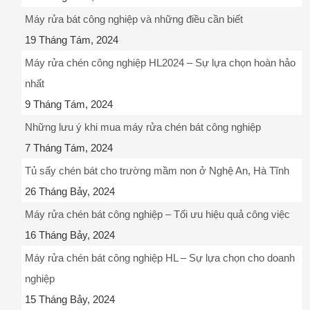
Máy rửa bát công nghiệp và những điều cần biết
19 Tháng Tám, 2024
Máy rửa chén công nghiệp HL2024 – Sự lựa chọn hoàn hảo
nhất
9 Tháng Tám, 2024
Những lưu ý khi mua máy rửa chén bát công nghiệp
7 Tháng Tám, 2024
Tủ sấy chén bát cho trường mầm non ở Nghệ An, Hà Tĩnh
26 Tháng Bảy, 2024
Máy rửa chén bát công nghiệp – Tối ưu hiệu quả công việc
16 Tháng Bảy, 2024
Máy rửa chén bát công nghiệp HL – Sự lựa chọn cho doanh
nghiệp
15 Tháng Bảy, 2024