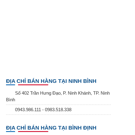
ĐỊA CHỈ BÁN HÀNG TẠI NINH BÌNH
Số 402 Trần Hưng Đạo, P. Ninh Khánh, TP. Ninh
Bình
0943.986.111 - 0983.518.338
ĐỊA CHỈ BÁN HÀNG TẠI BÌNH ĐỊNH