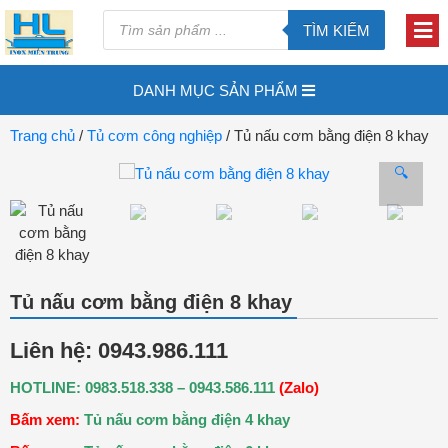
TÌM KIẾM
DANH MỤC SẢN PHẨM
Trang chủ
/
Tủ cơm công nghiệp
/ Tủ nấu cơm bằng điện 8 khay
🔍
Tủ nấu cơm bằng điện 8 khay
Liên hệ: 0943.986.111
HOTLINE: 0983.518.338 – 0943.586.111
(Zalo)
Bấm xem:
Tủ nấu cơm bằng điện 4 khay