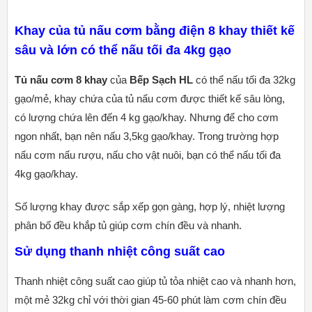
Khay của tủ nấu cơm bằng điện 8 khay thiết kế
sâu và lớn có thể nấu tối đa 4kg gạo
Tủ nấu cơm 8 khay
của
Bếp Sạch HL
có thể nấu tối đa 32kg
gạo/mẻ, khay chứa của tủ nấu cơm được thiết kế sâu lòng,
có lượng chứa lên đến 4 kg gạo/khay. Nhưng để cho cơm
ngon nhất, bạn nên nấu 3,5kg gạo/khay. Trong trường hợp
nấu cơm nấu rượu, nấu cho vật nuôi, bạn có thể nấu tối đa
4kg gạo/khay.
Số lượng khay được sắp xếp gọn gàng, hợp lý, nhiệt lượng
phân bố đều khắp tủ giúp cơm chín đều và nhanh.
Sử dụng thanh nhiệt công suất cao
Thanh nhiệt công suất cao giúp tủ tỏa nhiệt cao và nhanh hơn,
một mẻ 32kg chỉ với thời gian 45-60 phút làm cơm chín đều