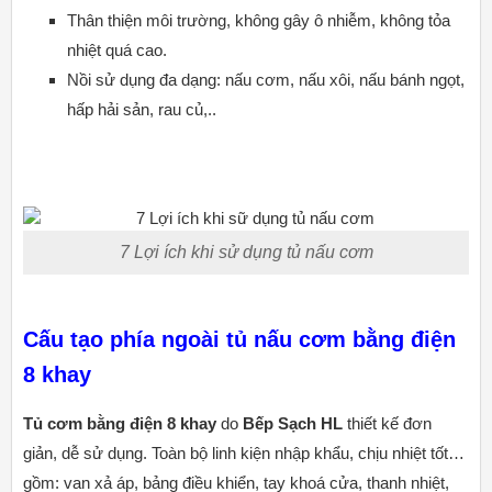
Thân thiện môi trường, không gây ô nhiễm, không tỏa
nhiệt quá cao.
Nồi sử dụng đa dạng: nấu cơm, nấu xôi, nấu bánh ngọt,
hấp hải sản, rau củ,..
7 Lợi ích khi sử dụng tủ nấu cơm
Cấu tạo phía ngoài tủ nấu cơm bằng điện
8 khay
Tủ cơm bằng điện 8 khay
do
Bếp Sạch HL
thiết kế đơn
giản, dễ sử dụng. Toàn bộ linh kiện nhập khẩu, chịu nhiệt tốt…
gồm: van xả áp, bảng điều khiển, tay khoá cửa, thanh nhiệt,