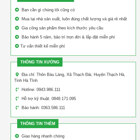
Bạn cần gì chúng tôi cũng có
Mua tại nhà sản xuất, luôn đúng chất lượng và giá rẻ nhất
Gia công sản phẩm theo kích thước yêu cầu
Bảo hành 5 năm, bảo trì trọn đời & lắp đặt miễn phí
Tư vấn thiết kế miễn phí
THÔNG TIN XƯỞNG
Địa chỉ: Thôn Bàu Láng, Xã Thạch Đài, Huyện Thạch Hà,
Tỉnh Hà Tĩnh
Hotline: 0943.986.111
Hỗ trợ kỹ thuật: 0848.171.095
Bảo hành: 0363.586.111
THÔNG TIN THÊM
Giao hàng nhanh chóng