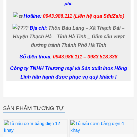
phí:
Hotline:
0943.986.111 (Liên hệ qua Sđt/Zalo)
Địa chỉ:
Thôn Bàu Láng – Xã Thạch Đài –
Huyện Thạch Hà – Tỉnh Hà Tĩnh _ Gầm cầu vượt
đường tránh Thành Phố Hà Tĩnh
Số điện thoại:
0943.986.111 – 0983.518.338
Công ty TNHH Thương mại và Sản xuất Inox Hồng
Lĩnh hân hạnh được phục vụ quý khách !
SẢN PHẨM TƯƠNG TỰ