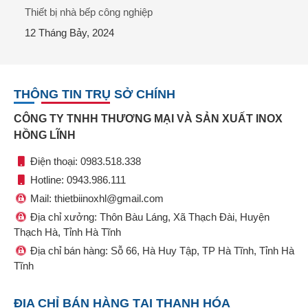
Thiết bị nhà bếp công nghiệp
12 Tháng Bảy, 2024
THÔNG TIN TRỤ SỞ CHÍNH
CÔNG TY TNHH THƯƠNG MẠI VÀ SẢN XUẤT INOX
HỒNG LĨNH
Điện thoại: 0983.518.338
Hotline: 0943.986.111
Mail: thietbiinoxhl@gmail.com
Địa chỉ xưởng: Thôn Bàu Láng, Xã Thạch Đài, Huyện
Thạch Hà, Tỉnh Hà Tĩnh
Địa chỉ bán hàng: Sỗ 66, Hà Huy Tập, TP Hà Tĩnh, Tỉnh Hà
Tĩnh
ĐỊA CHỈ BÁN HÀNG TẠI THANH HÓA