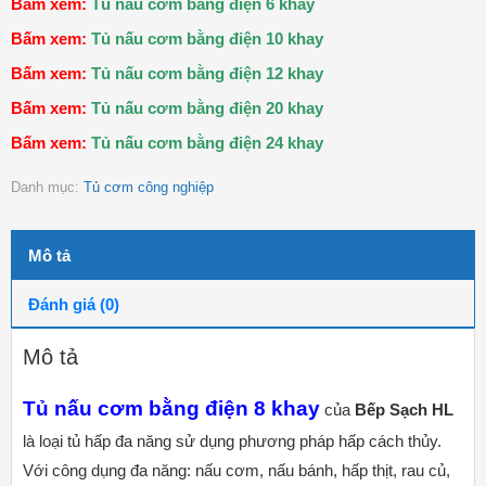
Bấm xem:
Tủ nấu cơm bằng điện 6 khay
Bấm xem:
Tủ nấu cơm bằng điện 10 khay
Bấm xem:
Tủ nấu cơm bằng điện 12 khay
Bấm xem:
Tủ nấu cơm bằng điện 20 khay
Bấm xem:
Tủ nấu cơm bằng điện 24 khay
Danh mục:
Tủ cơm công nghiệp
Mô tả
Đánh giá (0)
Mô tả
Tủ nấu cơm bằng điện 8 khay
của
Bếp Sạch HL
là loại tủ hấp đa năng sử dụng phương pháp hấp cách thủy.
Với công dụng đa năng: nấu cơm, nấu bánh, hấp thịt, rau củ,