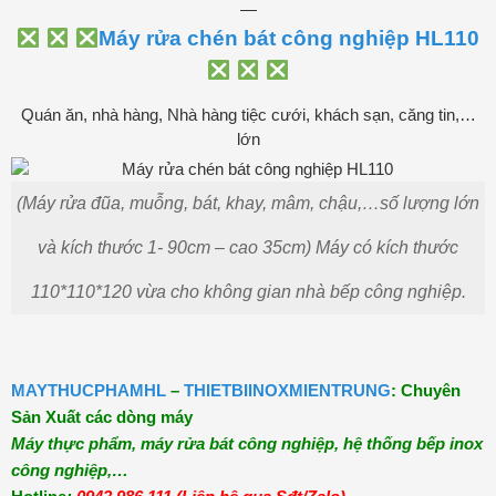
—
Máy rửa chén bát công nghiệp HL110
Quán ăn, nhà hàng, Nhà hàng tiệc cưới, khách sạn, căng tin,…
lớn
(Máy rửa đũa, muỗng, bát, khay, mâm, chậu,…số lượng lớn
và kích thước 1- 90cm – cao 35cm) Máy có kích thước
110*110*120 vừa cho không gian nhà bếp công nghiệp.
MAYTHUCPHAMHL
–
THIETBIINOXMIENTRUNG
: Chuyên
Sản Xuất các dòng máy
Máy thực phẩm, máy rửa bát công nghiệp, hệ thống bếp inox
công nghiệp,…