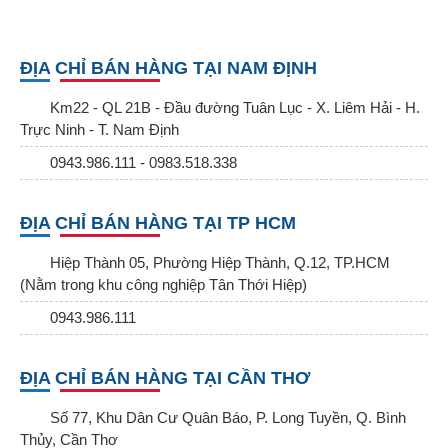
ĐỊA CHỈ BÁN HÀNG TẠI NAM ĐỊNH
Km22 - QL 21B - Đầu đường Tuân Lục - X. Liêm Hải - H.
Trực Ninh - T. Nam Định
0943.986.111 - 0983.518.338
ĐỊA CHỈ BÁN HÀNG TẠI TP HCM
Hiệp Thành 05, Phường Hiệp Thành, Q.12, TP.HCM
(Nằm trong khu công nghiệp Tân Thới Hiệp)
0943.986.111
ĐỊA CHỈ BÁN HÀNG TẠI CẦN THƠ
Số 77, Khu Dân Cư Quân Báo, P. Long Tuyền, Q. Bình
Thủy, Cần Thơ