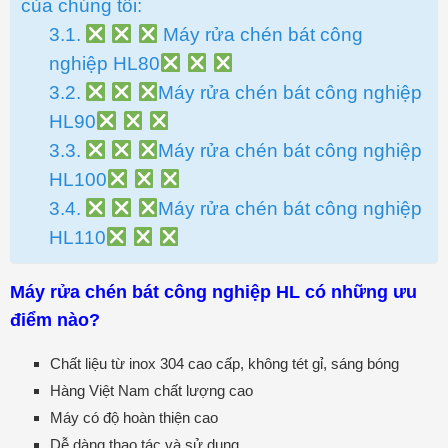
của chúng tôi:
Máy rửa chén bát công
nghiệp HL80
Máy rửa chén bát công nghiệp
HL90
Máy rửa chén bát công nghiệp
HL100
Máy rửa chén bát công nghiệp
HL110
Máy rửa chén bát công nghiệp HL có những ưu
điểm nào?
Chất liệu từ inox 304 cao cấp, không tét gỉ, sáng bóng
Hàng Việt Nam chất lượng cao
Máy có độ hoàn thiện cao
Dễ dàng thao tác và sử dụng