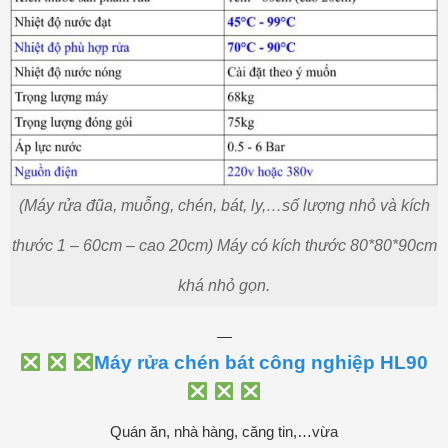
(Máy rửa đũa, muỗng, chén, bát, ly,…số lượng nhỏ và kích
thước 1 – 60cm – cao 20cm) Máy có kích thước 80*80*90cm
khá nhỏ gọn.
—
Máy rửa chén bát công nghiệp HL90
Quán ăn, nhà hàng, căng tin,…vừa