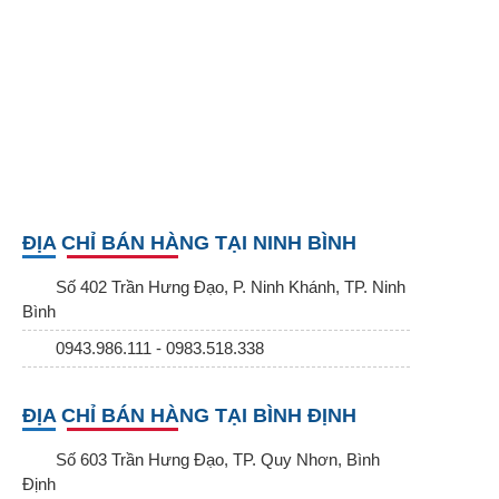
ĐỊA CHỈ BÁN HÀNG TẠI NINH BÌNH
Số 402 Trần Hưng Đạo, P. Ninh Khánh, TP. Ninh
Bình
0943.986.111 - 0983.518.338
ĐỊA CHỈ BÁN HÀNG TẠI BÌNH ĐỊNH
Số 603 Trần Hưng Đạo, TP. Quy Nhơn, Bình
Định