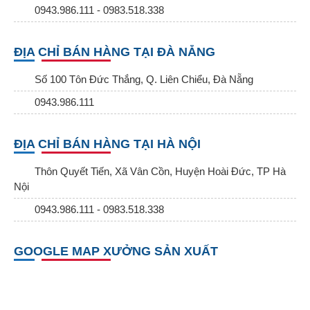
0943.986.111 - 0983.518.338
ĐỊA CHỈ BÁN HÀNG TẠI ĐÀ NẴNG
Số 100 Tôn Đức Thắng, Q. Liên Chiểu, Đà Nẵng
0943.986.111
ĐỊA CHỈ BÁN HÀNG TẠI HÀ NỘI
Thôn Quyết Tiến, Xã Vân Cồn, Huyện Hoài Đức, TP Hà
Nội
0943.986.111 - 0983.518.338
GOOGLE MAP XƯỞNG SẢN XUẤT