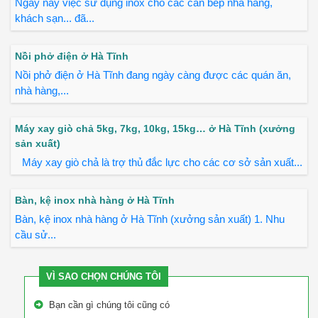
Ngày nay việc sử dụng inox cho các căn bếp nhà hàng,
khách sạn... đã...
Nồi phở điện ở Hà Tĩnh
Nồi phở điện ở Hà Tĩnh đang ngày càng được các quán ăn,
nhà hàng,...
Máy xay giò chả 5kg, 7kg, 10kg, 15kg… ở Hà Tĩnh (xưởng
sản xuất)
Máy xay giò chả là trợ thủ đắc lực cho các cơ sở sản xuất...
Bàn, kệ inox nhà hàng ở Hà Tĩnh
Bàn, kệ inox nhà hàng ở Hà Tĩnh (xưởng sản xuất) 1. Nhu
cầu sử...
VÌ SAO CHỌN CHÚNG TÔI
Bạn cần gì chúng tôi cũng có