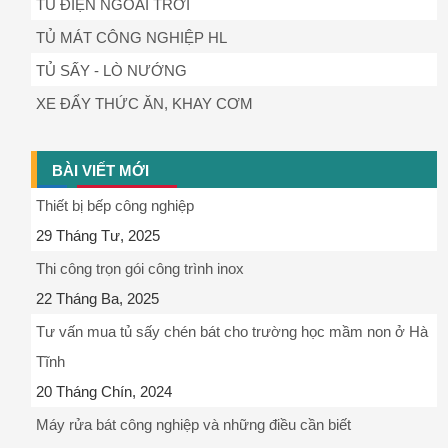
TỦ ĐIỆN NGOÀI TRỜI
TỦ MÁT CÔNG NGHIỆP HL
TỦ SẤY - LÒ NƯỚNG
XE ĐẨY THỨC ĂN, KHAY CƠM
BÀI VIẾT MỚI
Thiết bị bếp công nghiệp
29 Tháng Tư, 2025
Thi công trọn gói công trình inox
22 Tháng Ba, 2025
Tư vấn mua tủ sấy chén bát cho trường học mầm non ở Hà
Tĩnh
20 Tháng Chín, 2024
Máy rửa bát công nghiệp và những điều cần biết