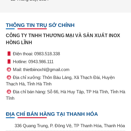
THÔNG TIN TRỤ SỞ CHÍNH
CÔNG TY TNHH THƯƠNG MẠI VÀ SẢN XUẤT INOX
HỒNG LĨNH
Điện thoại: 0983.518.338
Hotline: 0943.986.111
Mail: thietbiinoxhl@gmail.com
Địa chỉ xưởng: Thôn Bàu Láng, Xã Thạch Đài, Huyện
Thạch Hà, Tỉnh Hà Tĩnh
Địa chỉ bán hàng: Sỗ 66, Hà Huy Tập, TP Hà Tĩnh, Tỉnh Hà
Tĩnh
ĐỊA CHỈ BÁN HÀNG TẠI THANH HÓA
336 Quang Trung, P. Đông Vệ, TP Thanh Hóa, Thanh Hóa