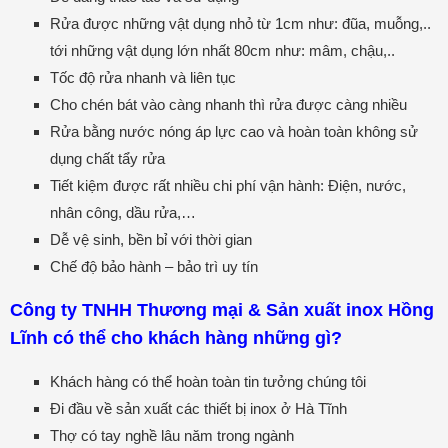
Rửa được những vật dụng nhỏ từ 1cm như: đũa, muỗng,..
tới những vật dụng lớn nhất 80cm như: mâm, chậu,..
Tốc độ rửa nhanh và liên tục
Cho chén bát vào càng nhanh thì rửa được càng nhiều
Rửa bằng nước nóng áp lực cao và hoàn toàn không sử
dụng chất tẩy rửa
Tiết kiệm được rất nhiều chi phí vận hành: Điện, nước,
nhân công, dầu rửa,…
Dễ vệ sinh, bền bỉ với thời gian
Chế độ bảo hành – bảo trì uy tín
Công ty TNHH Thương mại & Sản xuất inox Hồng
Lĩnh có thể cho khách hàng những gì?
Khách hàng có thể hoàn toàn tin tưởng chúng tôi
Đi đầu về sản xuất các thiết bị inox ở Hà Tĩnh
Thợ có tay nghề lâu năm trong ngành