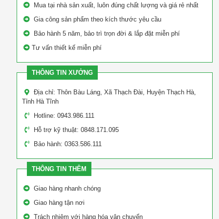
Mua tại nhà sản xuất, luôn đúng chất lượng và giá rẻ nhất
Gia công sản phẩm theo kích thước yêu cầu
Bảo hành 5 năm, bảo trì trọn đời & lắp đặt miễn phí
Tư vấn thiết kế miễn phí
THÔNG TIN XƯỞNG
Địa chỉ: Thôn Bàu Láng, Xã Thạch Đài, Huyện Thạch Hà,
Tỉnh Hà Tĩnh
Hotline: 0943.986.111
Hỗ trợ kỹ thuật: 0848.171.095
Bảo hành: 0363.586.111
THÔNG TIN THÊM
Giao hàng nhanh chóng
Giao hàng tận nơi
Trách nhiệm với hàng hóa vận chuyển