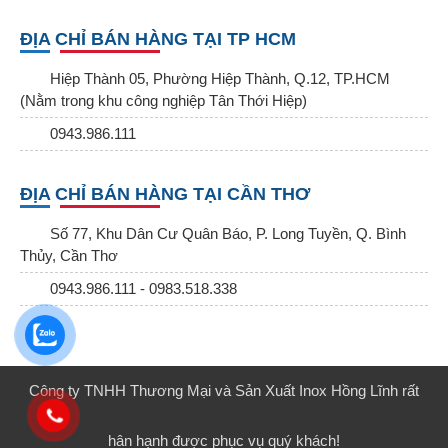
ĐỊA CHỈ BÁN HÀNG TẠI TP HCM
Hiệp Thành 05, Phường Hiệp Thành, Q.12, TP.HCM
(Nằm trong khu công nghiệp Tân Thới Hiệp)
0943.986.111
ĐỊA CHỈ BÁN HÀNG TẠI CẦN THƠ
Số 77, Khu Dân Cư Quân Báo, P. Long Tuyền, Q. Bình
Thủy, Cần Thơ
0943.986.111 - 0983.518.338
Công ty TNHH Thương Mại và Sản Xuất Inox Hồng Lĩnh rất
hân hạnh được phục vụ quý khách!