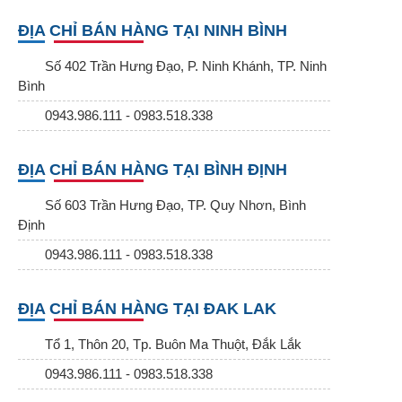
ĐỊA CHỈ BÁN HÀNG TẠI NINH BÌNH
Số 402 Trần Hưng Đạo, P. Ninh Khánh, TP. Ninh
Bình
0943.986.111 - 0983.518.338
ĐỊA CHỈ BÁN HÀNG TẠI BÌNH ĐỊNH
Số 603 Trần Hưng Đạo, TP. Quy Nhơn, Bình
Định
0943.986.111 - 0983.518.338
ĐỊA CHỈ BÁN HÀNG TẠI ĐAK LAK
Tổ 1, Thôn 20, Tp. Buôn Ma Thuột, Đắk Lắk
0943.986.111 - 0983.518.338