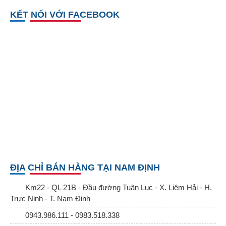
KẾT NỐI VỚI FACEBOOK
ĐỊA CHỈ BÁN HÀNG TẠI NAM ĐỊNH
Km22 - QL 21B - Đầu đường Tuân Lục - X. Liêm Hải - H.
Trực Ninh - T. Nam Định
0943.986.111 - 0983.518.338