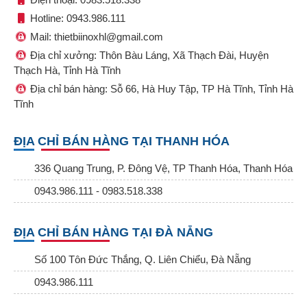
Hotline: 0943.986.111
Mail: thietbiinoxhl@gmail.com
Địa chỉ xưởng: Thôn Bàu Láng, Xã Thạch Đài, Huyện
Thạch Hà, Tỉnh Hà Tĩnh
Địa chỉ bán hàng: Sỗ 66, Hà Huy Tập, TP Hà Tĩnh, Tỉnh Hà
Tĩnh
ĐỊA CHỈ BÁN HÀNG TẠI THANH HÓA
336 Quang Trung, P. Đông Vệ, TP Thanh Hóa, Thanh Hóa
0943.986.111 - 0983.518.338
ĐỊA CHỈ BÁN HÀNG TẠI ĐÀ NẴNG
Số 100 Tôn Đức Thắng, Q. Liên Chiểu, Đà Nẵng
0943.986.111