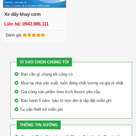
Xe đẩy khay cơm
Liên hệ: 0943.986.111
Xem chi tiết
Đánh giá:
VÌ SAO CHỌN CHÚNG TÔI
Bạn cần gì chúng tôi cũng có
Mua tại nhà sản xuất, luôn đúng chất lượng và giá rẻ nhất
Gia công sản phẩm theo kích thước yêu cầu
Bảo hành 5 năm, bảo trì trọn đời & lắp đặt miễn phí
Tư vấn thiết kế miễn phí
THÔNG TIN XƯỞNG