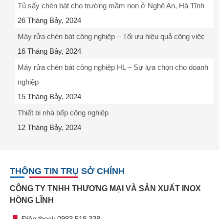
Tủ sấy chén bát cho trường mầm non ở Nghệ An, Hà Tĩnh
26 Tháng Bảy, 2024
Máy rửa chén bát công nghiệp – Tối ưu hiệu quả công việc
16 Tháng Bảy, 2024
Máy rửa chén bát công nghiệp HL – Sự lựa chọn cho doanh
nghiệp
15 Tháng Bảy, 2024
Thiết bị nhà bếp công nghiệp
12 Tháng Bảy, 2024
THÔNG TIN TRỤ SỞ CHÍNH
CÔNG TY TNHH THƯƠNG MẠI VÀ SẢN XUẤT INOX
HỒNG LĨNH
Điện thoại: 0983.518.338