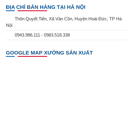
ĐỊA CHỈ BÁN HÀNG TẠI HÀ NỘI
Thôn Quyết Tiến, Xã Vân Cồn, Huyện Hoài Đức, TP Hà
Nội
0943.986.111 - 0983.518.338
GOOGLE MAP XƯỞNG SẢN XUẤT