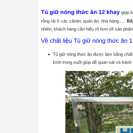
Tủ giữ nóng thức ăn 12 khay
giúp b
rỗng rãi ở các căntin, quán ăn, nhà hàng….
Bế
nhiên, khách hàng cần hiểu rõ hơn về sản phẩm
Về chất liệu Tủ giữ nóng thức ăn 1
Tủ giữ nóng thức ăn được làm bằng chất li
kính trong suốt giúp dễ quan sát và trán