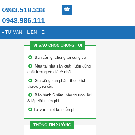
0983.518.338
0943.986.111
 – TƯ VẤN
LIÊN HỆ
VÌ SAO CHỌN CHÚNG TÔI
Bạn cần gì chúng tôi cũng có
Mua tại nhà sản xuất, luôn đúng
chất lượng và giá rẻ nhất
Gia công sản phẩm theo kích
thước yêu cầu
Bảo hành 5 năm, bảo trì trọn đời
& lắp đặt miễn phí
Tư vấn thiết kế miễn phí
THÔNG TIN XƯỞNG