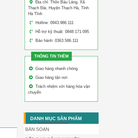
Địa chỉ: Thôn Bàu Láng, Xã
Thạch Đài, Huyện Thạch Hà, Tỉnh
Hà Tĩnh
Hotline: 0943.986.111
Hỗ trợ kỹ thuật: 0848.171.095
Bảo hành: 0363.586.111
THÔNG TIN THÊM
Giao hàng nhanh chóng
Giao hàng tận nơi
Trách nhiệm với hàng hóa vận
chuyển
DANH MỤC SẢN PHẨM
BÀN SOẠN