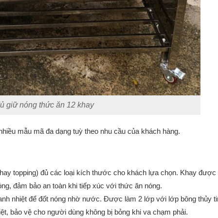
ủ giữ nóng thức ăn 12 khay
 nhiều mẫu mã đa dạng tuỳ theo nhu cầu của khách hàng.
ay topping) đủ các loại kích thước cho khách lựa chọn. Khay được
bóng, đảm bảo an toàn khi tiếp xúc với thức ăn nóng.
anh nhiệt để đốt nóng nhờ nước. Được làm 2 lớp với lớp bông thủy t
iệt, bảo vệ cho người dùng không bị bỏng khi va chạm phải.