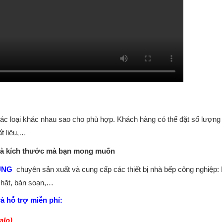
ác loại khác nhau sao cho phù hợp. Khách hàng có thể đặt số lượng
t liệu,…
 và kích thước mà bạn mong muốn
UNG
chuyên sản xuất và cung cấp các thiết bị nhà bếp công nghiệp:
chặt, bàn soạn,…
à hỗ trợ miễn phí:
alo)