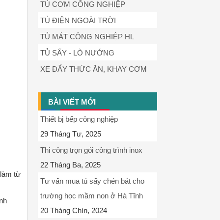
TỦ CƠM CÔNG NGHIỆP
TỦ ĐIỆN NGOÀI TRỜI
TỦ MÁT CÔNG NGHIỆP HL
TỦ SẤY - LÒ NƯỚNG
XE ĐẨY THỨC ĂN, KHAY CƠM
BÀI VIẾT MỚI
Thiết bị bếp công nghiệp
29 Tháng Tư, 2025
Thi công trọn gói công trình inox
22 Tháng Ba, 2025
 làm từ
Tư vấn mua tủ sấy chén bát cho
trường học mầm non ở Hà Tĩnh
inh
20 Tháng Chín, 2024