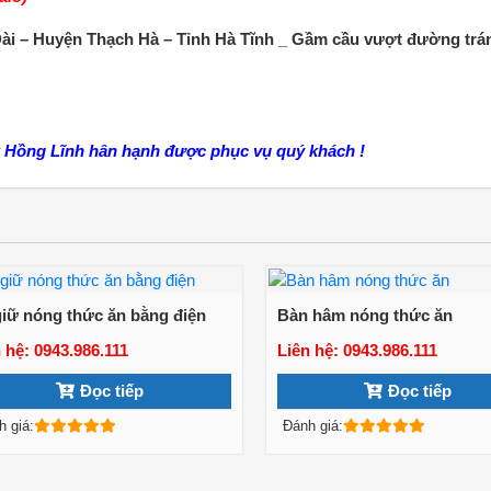
ài – Huyện Thạch Hà – Tỉnh Hà Tĩnh _ Gầm cầu vượt đường trá
 Hồng Lĩnh hân hạnh được phục vụ quý khách !
giữ nóng thức ăn bằng điện
Bàn hâm nóng thức ăn
 hệ: 0943.986.111
Liên hệ: 0943.986.111
Xem chi tiết
Xem chi tiết
Đọc tiếp
Đọc tiếp
h giá:
Đánh giá: