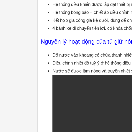
Hệ thống điều khiển được lắp đặt thiết b
Hệ thống bóng báo + chiết áp điều chỉnh n
Kết hợp gia công giá kệ dưới, dùng để 
4 bánh xe di chuyển tiện lợi, có khóa chố
Nguyên lý hoạt động của tủ giữ nó
Đổ nước vào khoang có chứa thanh nhiệt
Điều chỉnh nhiệt độ tuỳ ý ở hệ thống điều
Nước sẽ được làm nóng và truyền nhiệt 