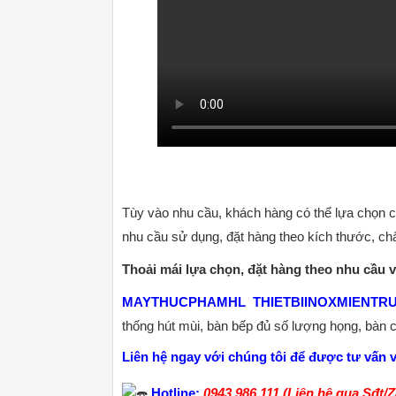
Tùy vào nhu cầu, khách hàng có thể lựa chọn c
nhu cầu sử dụng, đặt hàng theo kích thước, chấ
Thoải mái lựa chọn, đặt hàng theo nhu cầu
MAYTHUCPHAMHL
THIETBIINOXMIENTR
thống hút mùi, bàn bếp đủ số lượng họng, bàn 
Liên hệ ngay với chúng tôi để được tư vấn v
Hotline:
0943.986.111 (Liên hệ qua Sđt/Z