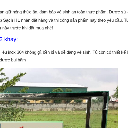
ạn giữ nóng thức ăn, đảm bảo vệ sinh an toàn thực phẩm. Được sử
p Sạch HL
nhận đặt hàng và thi công sản phẩm này theo yêu cầu. T
 này trước khi đặt mua nhé!
2 khay:
ệu inox 304 không gỉ, bền bỉ và dễ dàng vệ sinh. Tủ còn có thiết kế 
h được bụi bặm