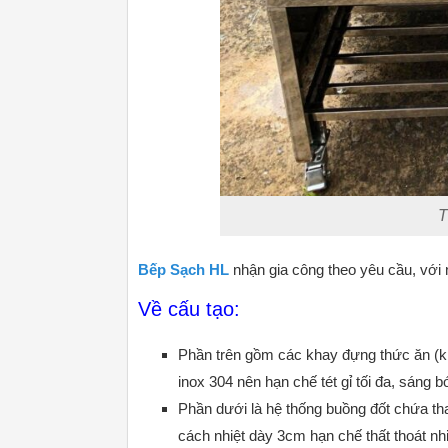
T
Bếp Sạch HL
nhận gia công theo yêu cầu, với
Về cấu tạo:
Phần trên gồm các khay đựng thức ăn (kh
inox 304 nên hạn chế tét gỉ tối đa, sáng 
Phần dưới là hệ thống buồng đốt chứa th
cách nhiệt dày 3cm hạn chế thất thoát nh