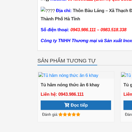
Địa chỉ:
Thôn Bàu Láng – Xã Thạch Đ
Thành Phố Hà Tĩnh
Số điện thoại:
0943.986.111 – 0983.518.338
Công ty TNHH Thương mại và Sản xuất Inox
SẢN PHẨM TƯƠNG TỰ
Tủ hâm nóng thức ăn 6 khay
Tủ 
Liên hệ: 0943.986.111
Liên
Xem chi tiết
Đọc tiếp
Đánh giá:
Đán