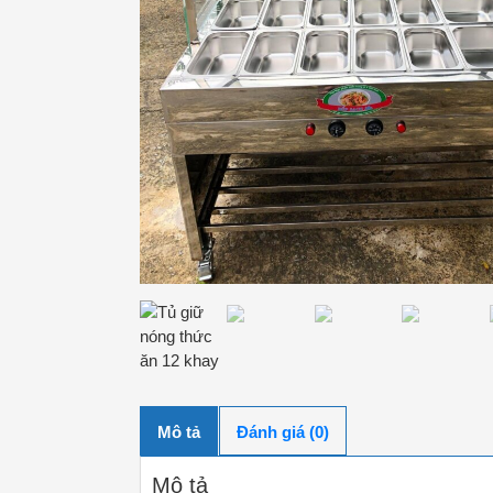
Mô tả
Đánh giá (0)
Mô tả