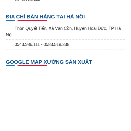
ĐỊA CHỈ BÁN HÀNG TẠI HÀ NỘI
Thôn Quyết Tiến, Xã Vân Cồn, Huyện Hoài Đức, TP Hà
Nội
0943.986.111 - 0983.518.338
GOOGLE MAP XƯỞNG SẢN XUẤT