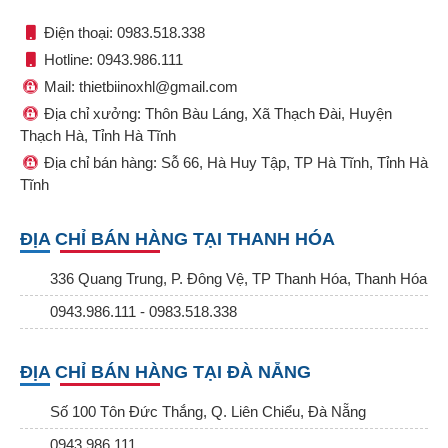
Điện thoại: 0983.518.338
Hotline: 0943.986.111
Mail: thietbiinoxhl@gmail.com
Địa chỉ xưởng: Thôn Bàu Láng, Xã Thạch Đài, Huyện
Thạch Hà, Tỉnh Hà Tĩnh
Địa chỉ bán hàng: Sỗ 66, Hà Huy Tập, TP Hà Tĩnh, Tỉnh Hà
Tĩnh
ĐỊA CHỈ BÁN HÀNG TẠI THANH HÓA
336 Quang Trung, P. Đông Vệ, TP Thanh Hóa, Thanh Hóa
0943.986.111 - 0983.518.338
ĐỊA CHỈ BÁN HÀNG TẠI ĐÀ NẴNG
Số 100 Tôn Đức Thắng, Q. Liên Chiểu, Đà Nẵng
0943.986.111