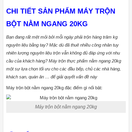
CHI TIẾT SẢN PHẨM MÁY TRỘN
BỘT NẰM NGANG 20KG
Bạn đang rất mệt mỏi bởi mỗi ngày phải trộn hàng trăm kg
nguyên liệu bằng tay? Mặc dù đã thuê nhiều công nhân tuy
nhiên lượng nguyên liệu trộn vẫn không đủ đáp ứng với nhu
cầu của khách hàng? Máy trộn thực phẩm nằm ngang 20kg
một sự lựa chọn tối ưu cho các đầu bếp, chủ các nhà hàng,
khách sạn, quán ăn … để giải quyết vấn đề này
Máy trộn bột nằm ngang 20kg đặc điểm gì nổi bật:
Máy trộn bột nằm ngang 20kg