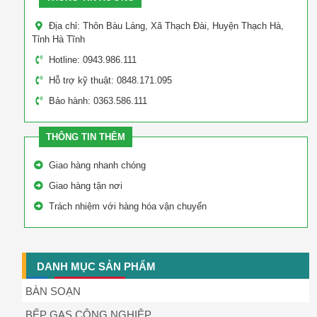
Địa chỉ: Thôn Bàu Láng, Xã Thạch Đài, Huyện Thạch Hà,
Tỉnh Hà Tĩnh
Hotline: 0943.986.111
Hỗ trợ kỹ thuật: 0848.171.095
Bảo hành: 0363.586.111
THÔNG TIN THÊM
Giao hàng nhanh chóng
Giao hàng tận nơi
Trách nhiệm với hàng hóa vận chuyển
DANH MỤC SẢN PHẨM
BÀN SOẠN
BẾP GAS CÔNG NGHIỆP