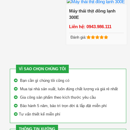
Máy thái thịt đông lạnh
300E
Liên hệ: 0943.986.111
Xem chi tiết
Đánh giá:
VÌ SAO CHỌN CHÚNG TÔI
Bạn cần gì chúng tôi cũng có
Mua tại nhà sản xuất, luôn đúng chất lượng và giá rẻ nhất
Gia công sản phẩm theo kích thước yêu cầu
Bảo hành 5 năm, bảo trì trọn đời & lắp đặt miễn phí
Tư vấn thiết kế miễn phí
THÔNG TIN XƯỞNG