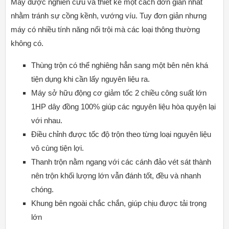
Máy được nghiên cứu và thiết kế một cách đơn giản nhất
nhằm tránh sự cồng kềnh, vướng víu. Tuy đơn giản nhưng
máy có nhiều tính năng nổi trội mà các loại
thông thường
không có.
Thùng trộn có thể nghiêng hẳn sang một bên nên khá
tiện dụng khi cần lấy nguyên liệu ra.
Máy sở hữu động cơ giảm tốc 2 chiều công suất lớn
1HP dây đồng 100% giúp các nguyên liệu hòa quyện lại
với nhau.
Điều chỉnh được tốc độ trộn theo từng loại nguyên liệu
vô cùng tiện lợi.
Thanh trộn nằm ngang với các cánh đảo vét sát thành
nên trộn khối lượng lớn vẫn đánh tốt, đều và nhanh
chóng.
Khung bên ngoài chắc chắn, giúp chịu được tải trọng
lớn