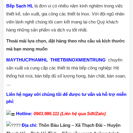
Bếp Sạch HL
là đơn vị có nhiều năm kinh nghiệm trong việc
thiết kế, sản xuất, gia công các thiết bị Inox. Với đội ngũ nhân
viên lành nghề chúng tôi cam kết mang lại cho Quý khách
hàng những sản phẩm và dịch vụ tốt nhất.
Thoải mái lựa chọn, đặt hàng theo nhu cầu và kích thước
mà bạn mong muốn
MAYTHUCPHAMHL
THIETBIINOXMIENTRUNG
chuyên
sản xuất và cung cấp các thiết bị nhà bếp công nghiệp: Hệ
thống hút mùi, bàn bếp đủ số lượng họng, bàn chặt, bàn soạn,
…
Liên hệ ngay với chúng tôi để được tư vấn và hỗ trợ miễn
phí:
Hotline:
0943.986.111 (Liên hệ qua Sđt/Zalo)
Địa chỉ:
Thôn Bàu Láng – Xã Thạch Đài – Huyện