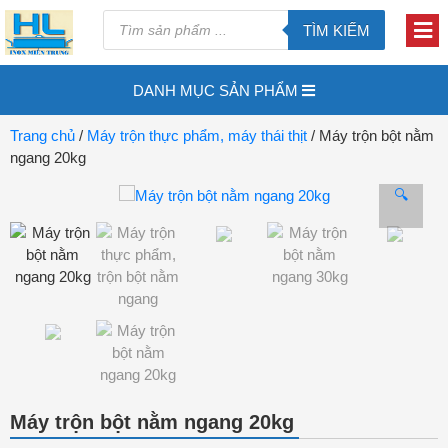
TÌM KIẾM
DANH MỤC SẢN PHẨM
Trang chủ
/
Máy trộn thực phẩm, máy thái thịt
/ Máy trộn bột nằm
ngang 20kg
🔍
Máy trộn bột nằm ngang 20kg