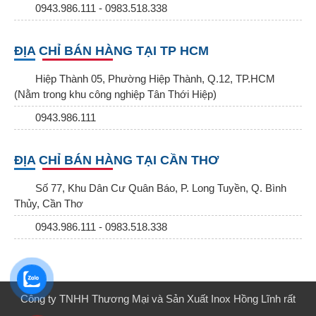
0943.986.111 - 0983.518.338
ĐỊA CHỈ BÁN HÀNG TẠI TP HCM
Hiệp Thành 05, Phường Hiệp Thành, Q.12, TP.HCM
(Nằm trong khu công nghiệp Tân Thới Hiệp)
0943.986.111
ĐỊA CHỈ BÁN HÀNG TẠI CẦN THƠ
Số 77, Khu Dân Cư Quân Báo, P. Long Tuyền, Q. Bình
Thủy, Cần Thơ
0943.986.111 - 0983.518.338
Công ty TNHH Thương Mại và Sản Xuất Inox Hồng Lĩnh rất