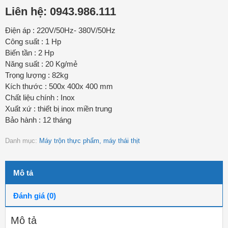
Liên hệ: 0943.986.111
Điện áp : 220V/50Hz- 380V/50Hz
Công suất : 1 Hp
Biến tần : 2 Hp
Năng suất : 20 Kg/mẻ
Trọng lượng : 82kg
Kích thước : 500x 400x 400 mm
Chất liệu chính : Inox
Xuất xứ : thiết bị inox miền trung
Bảo hành : 12 tháng
Danh mục:
Máy trộn thực phẩm, máy thái thịt
Mô tả
Đánh giá (0)
Mô tả