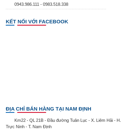
0943.986.111 - 0983.518.338
KẾT NỐI VỚI FACEBOOK
ĐỊA CHỈ BÁN HÀNG TẠI NAM ĐỊNH
Km22 - QL 21B - Đầu đường Tuân Lục - X. Liêm Hải - H.
Trực Ninh - T. Nam Định