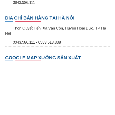
0943.986.111
ĐỊA CHỈ BÁN HÀNG TẠI HÀ NỘI
Thôn Quyết Tiến, Xã Vân Cồn, Huyện Hoài Đức, TP Hà
Nội
0943.986.111 - 0983.518.338
GOOGLE MAP XƯỞNG SẢN XUẤT