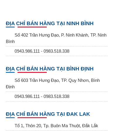
ĐỊA CHỈ BÁN HÀNG TẠI NINH BÌNH
Số 402 Trần Hưng Đạo, P. Ninh Khánh, TP. Ninh
Bình
0943.986.111 - 0983.518.338
ĐỊA CHỈ BÁN HÀNG TẠI BÌNH ĐỊNH
Số 603 Trần Hưng Đạo, TP. Quy Nhơn, Bình
Định
0943.986.111 - 0983.518.338
ĐỊA CHỈ BÁN HÀNG TẠI ĐAK LAK
Tổ 1, Thôn 20, Tp. Buôn Ma Thuột, Đắk Lắk