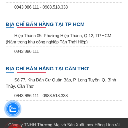
0943.986.111 - 0983.518.338
ĐỊA CHỈ BÁN HÀNG TẠI TP HCM
Hiệp Thành 05, Phường Hiệp Thành, Q.12, TP.HCM
(Nằm trong khu công nghiệp Tân Thới Hiệp)
0943.986.111
ĐỊA CHỈ BÁN HÀNG TẠI CẦN THƠ
Số 77, Khu Dân Cư Quân Báo, P. Long Tuyền, Q. Bình
Thủy, Cần Thơ
0943.986.111 - 0983.518.338
Công ty TNHH Thương Mại và Sản Xuất Inox Hồng Lĩnh rất