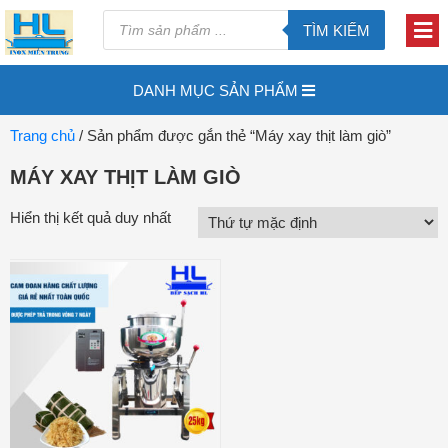
TÌM KIẾM
DANH MỤC SẢN PHẨM
Trang chủ
/ Sản phẩm được gắn thẻ “Máy xay thịt làm giò”
MÁY XAY THỊT LÀM GIÒ
Hiển thị kết quả duy nhất