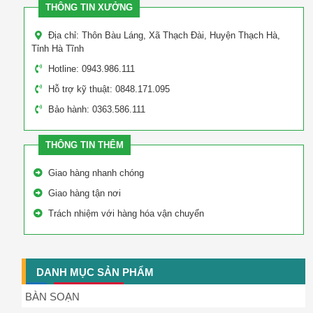
THÔNG TIN XƯỞNG
Địa chỉ: Thôn Bàu Láng, Xã Thạch Đài, Huyện Thạch Hà,
Tỉnh Hà Tĩnh
Hotline: 0943.986.111
Hỗ trợ kỹ thuật: 0848.171.095
Bảo hành: 0363.586.111
THÔNG TIN THÊM
Giao hàng nhanh chóng
Giao hàng tận nơi
Trách nhiệm với hàng hóa vận chuyển
DANH MỤC SẢN PHẨM
BÀN SOẠN