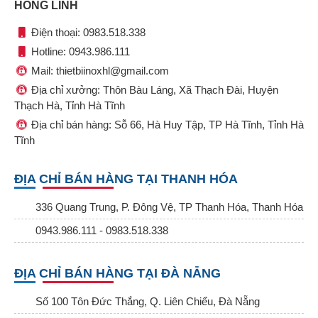
HỒNG LĨNH
Điện thoại: 0983.518.338
Hotline: 0943.986.111
Mail: thietbiinoxhl@gmail.com
Địa chỉ xưởng: Thôn Bàu Láng, Xã Thạch Đài, Huyện
Thạch Hà, Tỉnh Hà Tĩnh
Địa chỉ bán hàng: Sỗ 66, Hà Huy Tập, TP Hà Tĩnh, Tỉnh Hà
Tĩnh
ĐỊA CHỈ BÁN HÀNG TẠI THANH HÓA
336 Quang Trung, P. Đông Vệ, TP Thanh Hóa, Thanh Hóa
0943.986.111 - 0983.518.338
ĐỊA CHỈ BÁN HÀNG TẠI ĐÀ NẴNG
Số 100 Tôn Đức Thắng, Q. Liên Chiểu, Đà Nẵng