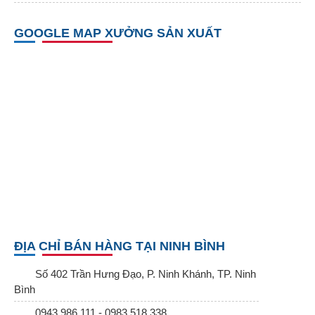
GOOGLE MAP XƯỞNG SẢN XUẤT
ĐỊA CHỈ BÁN HÀNG TẠI NINH BÌNH
Số 402 Trần Hưng Đạo, P. Ninh Khánh, TP. Ninh
Bình
0943.986.111 - 0983.518.338