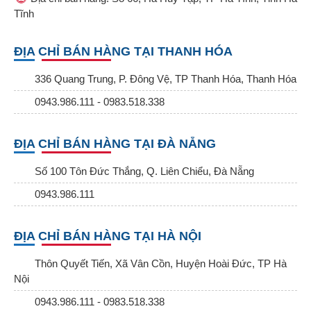
Tĩnh
ĐỊA CHỈ BÁN HÀNG TẠI THANH HÓA
336 Quang Trung, P. Đông Vệ, TP Thanh Hóa, Thanh Hóa
0943.986.111 - 0983.518.338
ĐỊA CHỈ BÁN HÀNG TẠI ĐÀ NẴNG
Số 100 Tôn Đức Thắng, Q. Liên Chiểu, Đà Nẵng
0943.986.111
ĐỊA CHỈ BÁN HÀNG TẠI HÀ NỘI
Thôn Quyết Tiến, Xã Vân Cồn, Huyện Hoài Đức, TP Hà
Nội
0943.986.111 - 0983.518.338