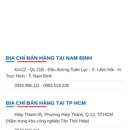
ĐỊA CHỈ BÁN HÀNG TẠI NAM ĐỊNH
Km22 - QL 21B - Đầu đường Tuân Lục - X. Liêm Hải - H.
Trực Ninh - T. Nam Định
0943.986.111 - 0983.518.338
ĐỊA CHỈ BÁN HÀNG TẠI TP HCM
Hiệp Thành 05, Phường Hiệp Thành, Q.12, TP.HCM
(Nằm trong khu công nghiệp Tân Thới Hiệp)