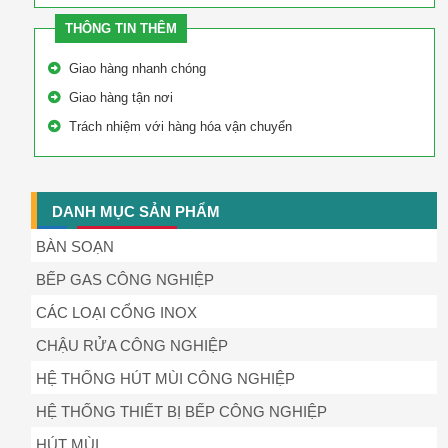
THÔNG TIN THÊM
Giao hàng nhanh chóng
Giao hàng tận nơi
Trách nhiệm với hàng hóa vận chuyển
DANH MỤC SẢN PHẨM
BÀN SOẠN
BẾP GAS CÔNG NGHIỆP
CÁC LOẠI CỔNG INOX
CHẬU RỬA CÔNG NGHIỆP
HỆ THỐNG HÚT MÙI CÔNG NGHIỆP
HỆ THỐNG THIẾT BỊ BẾP CÔNG NGHIỆP
HÚT MÙI