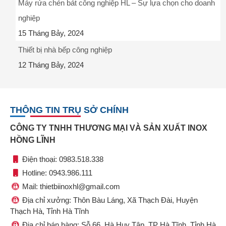
Máy rửa chén bát công nghiệp HL – Sự lựa chọn cho doanh
nghiệp
15 Tháng Bảy, 2024
Thiết bị nhà bếp công nghiệp
12 Tháng Bảy, 2024
THÔNG TIN TRỤ SỞ CHÍNH
CÔNG TY TNHH THƯƠNG MẠI VÀ SẢN XUẤT INOX
HỒNG LĨNH
Điện thoại: 0983.518.338
Hotline: 0943.986.111
Mail: thietbiinoxhl@gmail.com
Địa chỉ xưởng: Thôn Bàu Láng, Xã Thạch Đài, Huyện
Thạch Hà, Tỉnh Hà Tĩnh
Địa chỉ bán hàng: Sỗ 66, Hà Huy Tập, TP Hà Tĩnh, Tỉnh Hà