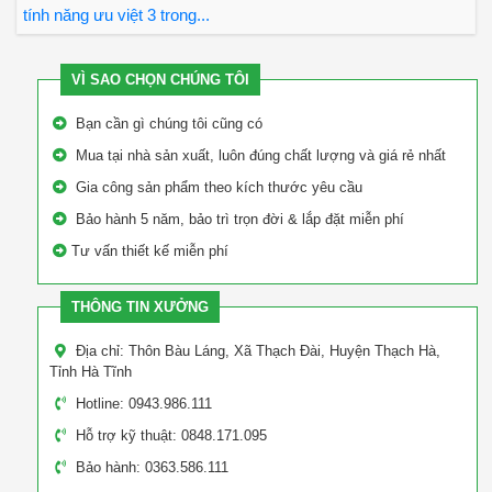
tính năng ưu việt 3 trong...
VÌ SAO CHỌN CHÚNG TÔI
Bạn cần gì chúng tôi cũng có
Mua tại nhà sản xuất, luôn đúng chất lượng và giá rẻ nhất
Gia công sản phẩm theo kích thước yêu cầu
Bảo hành 5 năm, bảo trì trọn đời & lắp đặt miễn phí
Tư vấn thiết kế miễn phí
THÔNG TIN XƯỞNG
Địa chỉ: Thôn Bàu Láng, Xã Thạch Đài, Huyện Thạch Hà,
Tỉnh Hà Tĩnh
Hotline: 0943.986.111
Hỗ trợ kỹ thuật: 0848.171.095
Bảo hành: 0363.586.111