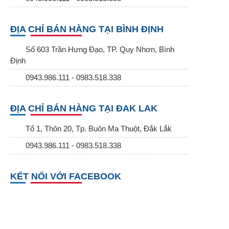
ĐỊA CHỈ BÁN HÀNG TẠI BÌNH ĐỊNH
Số 603 Trần Hưng Đạo, TP. Quy Nhơn, Bình
Định
0943.986.111 - 0983.518.338
ĐỊA CHỈ BÁN HÀNG TẠI ĐAK LAK
Tổ 1, Thôn 20, Tp. Buôn Ma Thuột, Đắk Lắk
0943.986.111 - 0983.518.338
KẾT NỐI VỚI FACEBOOK