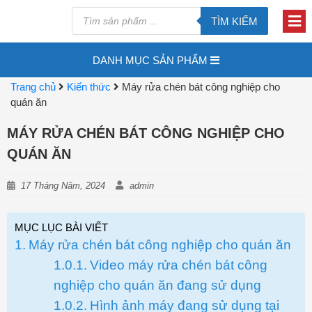
TÌM KIẾM
DANH MỤC SẢN PHẨM
Trang chủ
Kiến thức
Máy rửa chén bát công nghiệp cho
quán ăn
MÁY RỬA CHÉN BÁT CÔNG NGHIỆP CHO
QUÁN ĂN
17 Tháng Năm, 2024
admin
MỤC LỤC BÀI VIẾT
Máy rửa chén bát công nghiệp cho quán ăn
Video máy rửa chén bát công
nghiệp cho quán ăn đang sử dụng
Hình ảnh máy đang sử dụng tại