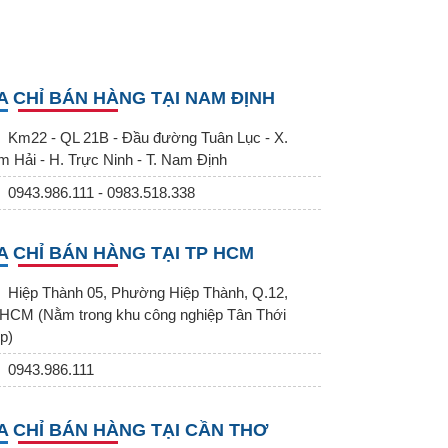
A CHỈ BÁN HÀNG TẠI NAM ĐỊNH
Km22 - QL 21B - Đầu đường Tuân Lục - X.
m Hải - H. Trực Ninh - T. Nam Định
0943.986.111 - 0983.518.338
A CHỈ BÁN HÀNG TẠI TP HCM
Hiệp Thành 05, Phường Hiệp Thành, Q.12,
HCM (Nằm trong khu công nghiệp Tân Thới
p)
0943.986.111
A CHỈ BÁN HÀNG TẠI CẦN THƠ