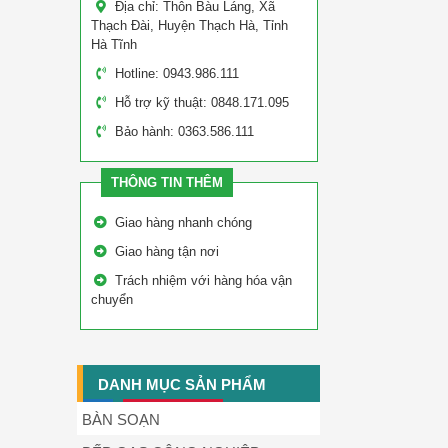
Địa chỉ: Thôn Bàu Láng, Xã
Thạch Đài, Huyện Thạch Hà, Tỉnh
Hà Tĩnh
Hotline: 0943.986.111
Hỗ trợ kỹ thuật: 0848.171.095
Bảo hành: 0363.586.111
THÔNG TIN THÊM
Giao hàng nhanh chóng
Giao hàng tận nơi
Trách nhiệm với hàng hóa vận
chuyển
DANH MỤC SẢN PHẨM
BÀN SOẠN