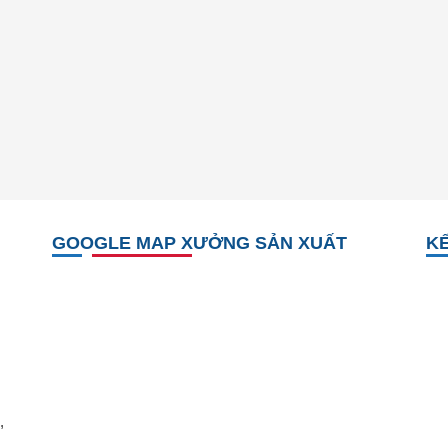
GOOGLE MAP XƯỞNG SẢN XUẤT
KẾ
,