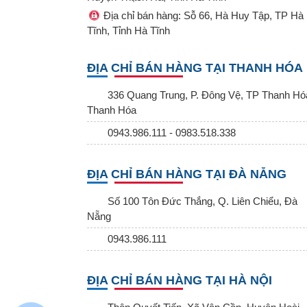
Địa chỉ bán hàng: Sỗ 66, Hà Huy Tập, TP Hà
Tĩnh, Tỉnh Hà Tĩnh
ĐỊA CHỈ BÁN HÀNG TẠI THANH HÓA
336 Quang Trung, P. Đông Vệ, TP Thanh Hó
Thanh Hóa
0943.986.111 - 0983.518.338
ĐỊA CHỈ BÁN HÀNG TẠI ĐÀ NẴNG
Số 100 Tôn Đức Thắng, Q. Liên Chiểu, Đà
Nẵng
0943.986.111
ĐỊA CHỈ BÁN HÀNG TẠI HÀ NỘI