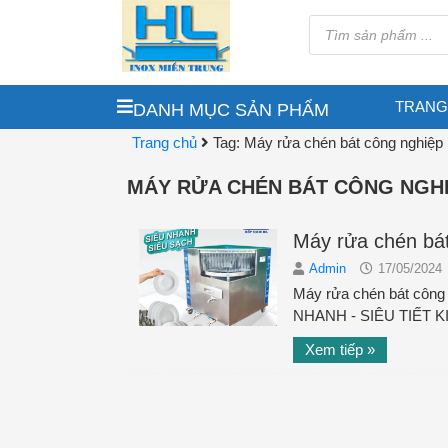
TRANG
DANH MỤC SẢN PHẨM
Trang chủ
Tag: Máy rửa chén bát công nghiệp
MÁY RỬA CHÉN BÁT CÔNG NGHI
Máy rửa chén bá
Admin
17/05/2024
Máy rửa chén bát công n
NHANH - SIÊU TIẾT KIỆM 
Xem tiếp »