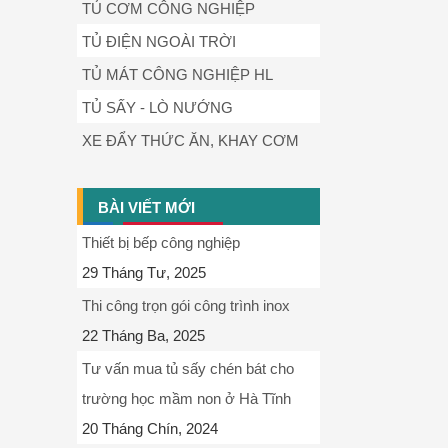
TỦ CƠM CÔNG NGHIỆP
TỦ ĐIỆN NGOÀI TRỜI
TỦ MÁT CÔNG NGHIỆP HL
TỦ SẤY - LÒ NƯỚNG
XE ĐẨY THỨC ĂN, KHAY CƠM
BÀI VIẾT MỚI
Thiết bị bếp công nghiệp
29 Tháng Tư, 2025
Thi công trọn gói công trình inox
22 Tháng Ba, 2025
Tư vấn mua tủ sấy chén bát cho
trường học mầm non ở Hà Tĩnh
20 Tháng Chín, 2024