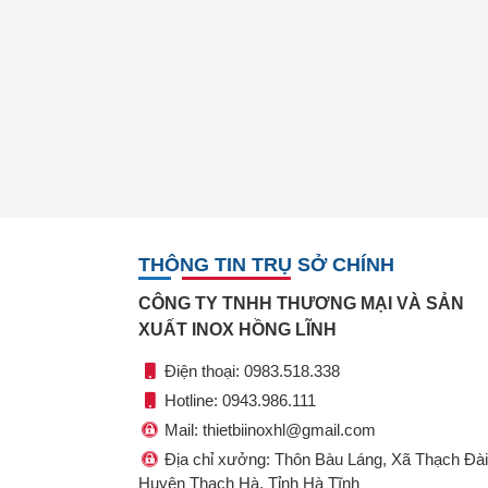
THÔNG TIN TRỤ SỞ CHÍNH
CÔNG TY TNHH THƯƠNG MẠI VÀ SẢN
XUẤT INOX HỒNG LĨNH
Điện thoại: 0983.518.338
Hotline: 0943.986.111
Mail: thietbiinoxhl@gmail.com
Địa chỉ xưởng: Thôn Bàu Láng, Xã Thạch Đài
Huyện Thạch Hà, Tỉnh Hà Tĩnh