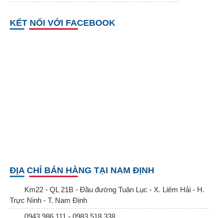
KẾT NỐI VỚI FACEBOOK
ĐỊA CHỈ BÁN HÀNG TẠI NAM ĐỊNH
Km22 - QL 21B - Đầu đường Tuân Lục - X. Liêm Hải - H.
Trực Ninh - T. Nam Định
0943.986.111 - 0983.518.338