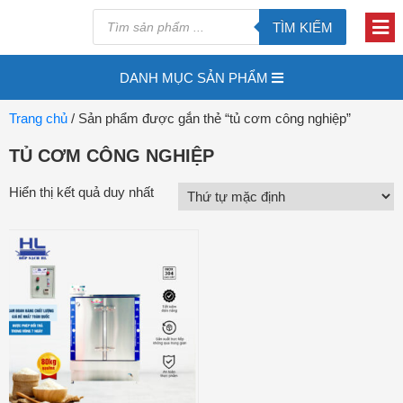
TÌM KIẾM
DANH MỤC SẢN PHẨM
Trang chủ
/ Sản phẩm được gắn thẻ “tủ cơm công nghiệp”
TỦ CƠM CÔNG NGHIỆP
Hiển thị kết quả duy nhất