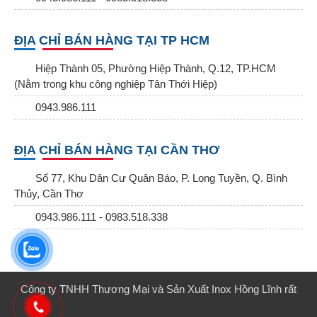
ĐỊA CHỈ BÁN HÀNG TẠI TP HCM
Hiệp Thành 05, Phường Hiệp Thành, Q.12, TP.HCM
(Nằm trong khu công nghiệp Tân Thới Hiệp)
0943.986.111
ĐỊA CHỈ BÁN HÀNG TẠI CẦN THƠ
Số 77, Khu Dân Cư Quân Báo, P. Long Tuyền, Q. Bình
Thủy, Cần Thơ
0943.986.111 - 0983.518.338
Công ty TNHH Thương Mại và Sản Xuất Inox Hồng Lĩnh rất