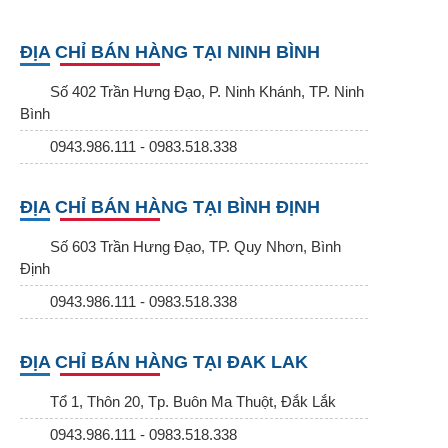
ĐỊA CHỈ BÁN HÀNG TẠI NINH BÌNH
Số 402 Trần Hưng Đạo, P. Ninh Khánh, TP. Ninh
Bình
0943.986.111 - 0983.518.338
ĐỊA CHỈ BÁN HÀNG TẠI BÌNH ĐỊNH
Số 603 Trần Hưng Đạo, TP. Quy Nhơn, Bình
Định
0943.986.111 - 0983.518.338
ĐỊA CHỈ BÁN HÀNG TẠI ĐAK LAK
Tổ 1, Thôn 20, Tp. Buôn Ma Thuột, Đắk Lắk
0943.986.111 - 0983.518.338