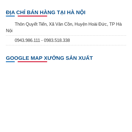
ĐỊA CHỈ BÁN HÀNG TẠI HÀ NỘI
Thôn Quyết Tiến, Xã Vân Cồn, Huyện Hoài Đức, TP Hà
Nội
0943.986.111 - 0983.518.338
GOOGLE MAP XƯỞNG SẢN XUẤT