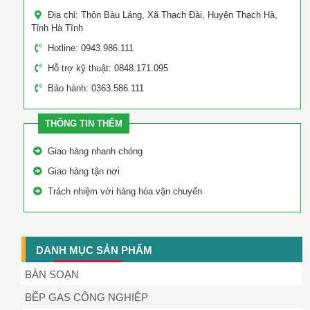
Địa chỉ: Thôn Bàu Láng, Xã Thạch Đài, Huyện Thạch Hà,
Tỉnh Hà Tĩnh
Hotline: 0943.986.111
Hỗ trợ kỹ thuật: 0848.171.095
Bảo hành: 0363.586.111
THÔNG TIN THÊM
Giao hàng nhanh chóng
Giao hàng tận nơi
Trách nhiệm với hàng hóa vận chuyển
DANH MỤC SẢN PHẨM
BÀN SOẠN
BẾP GAS CÔNG NGHIỆP