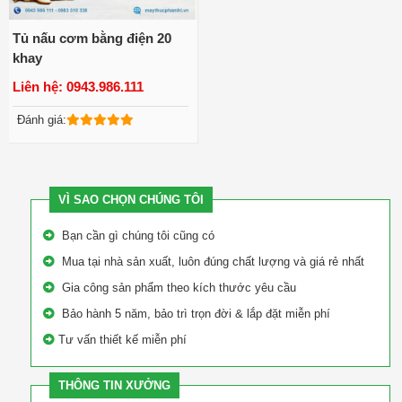
Tủ nấu cơm bằng điện 20
khay
Liên hệ: 0943.986.111
Xem chi tiết
Đánh giá:
VÌ SAO CHỌN CHÚNG TÔI
Bạn cần gì chúng tôi cũng có
Mua tại nhà sản xuất, luôn đúng chất lượng và giá rẻ nhất
Gia công sản phẩm theo kích thước yêu cầu
Bảo hành 5 năm, bảo trì trọn đời & lắp đặt miễn phí
Tư vấn thiết kế miễn phí
THÔNG TIN XƯỞNG