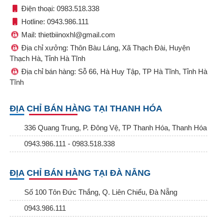
Điện thoại: 0983.518.338
Hotline: 0943.986.111
Mail: thietbiinoxhl@gmail.com
Địa chỉ xưởng: Thôn Bàu Láng, Xã Thạch Đài, Huyện
Thạch Hà, Tỉnh Hà Tĩnh
Địa chỉ bán hàng: Sỗ 66, Hà Huy Tập, TP Hà Tĩnh, Tỉnh Hà
Tĩnh
ĐỊA CHỈ BÁN HÀNG TẠI THANH HÓA
336 Quang Trung, P. Đông Vệ, TP Thanh Hóa, Thanh Hóa
0943.986.111 - 0983.518.338
ĐỊA CHỈ BÁN HÀNG TẠI ĐÀ NẴNG
Số 100 Tôn Đức Thắng, Q. Liên Chiểu, Đà Nẵng
0943.986.111