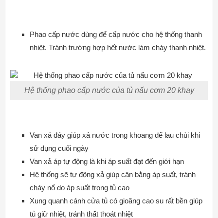
Phao cấp nước dùng để cấp nước cho hệ thống thanh
nhiệt. Tránh trường hợp hết nước làm cháy thanh nhiệt.
Hệ thống phao cấp nước của tủ nấu cơm 20 khay
Van xả đáy giúp xả nước trong khoang để lau chùi khi
sử dụng cuối ngày
Van xả áp tự động là khi áp suất đạt đến giới hạn
Hệ thống sẽ tự động xả giúp cân bằng áp suất, tránh
cháy nổ do áp suất trong tủ cao
Xung quanh cánh cửa tủ có gioăng cao su rất bền giúp
tủ giữ nhiệt, tránh thất thoát nhiệt