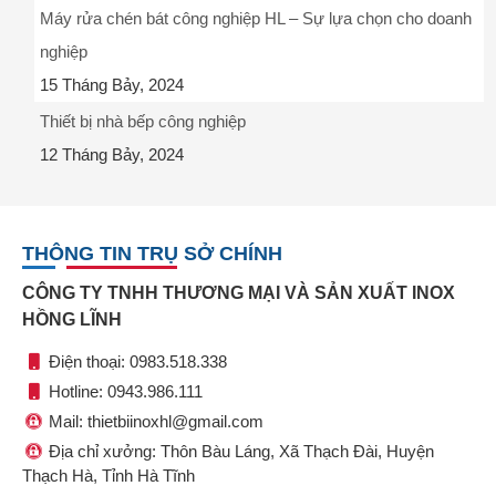
Máy rửa chén bát công nghiệp HL – Sự lựa chọn cho doanh
nghiệp
15 Tháng Bảy, 2024
Thiết bị nhà bếp công nghiệp
12 Tháng Bảy, 2024
THÔNG TIN TRỤ SỞ CHÍNH
CÔNG TY TNHH THƯƠNG MẠI VÀ SẢN XUẤT INOX
HỒNG LĨNH
Điện thoại: 0983.518.338
Hotline: 0943.986.111
Mail: thietbiinoxhl@gmail.com
Địa chỉ xưởng: Thôn Bàu Láng, Xã Thạch Đài, Huyện
Thạch Hà, Tỉnh Hà Tĩnh