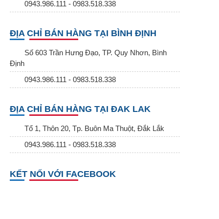
0943.986.111 - 0983.518.338
ĐỊA CHỈ BÁN HÀNG TẠI BÌNH ĐỊNH
Số 603 Trần Hưng Đạo, TP. Quy Nhơn, Bình
Định
0943.986.111 - 0983.518.338
ĐỊA CHỈ BÁN HÀNG TẠI ĐAK LAK
Tổ 1, Thôn 20, Tp. Buôn Ma Thuột, Đắk Lắk
0943.986.111 - 0983.518.338
KẾT NỐI VỚI FACEBOOK