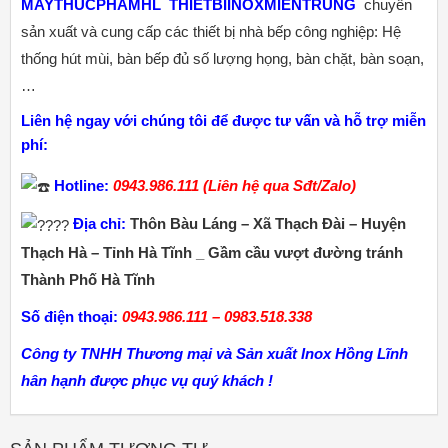
MAYTHUCPHAMHL
THIETBIINOXMIENTRUNG
chuyên
sản xuất và cung cấp các thiết bị nhà bếp công nghiệp: Hệ
thống hút mùi, bàn bếp đủ số lượng họng, bàn chặt, bàn soạn,
…
Liên hệ ngay với chúng tôi để được tư vấn và hỗ trợ miễn
phí:
Hotline:
0943.986.111 (Liên hệ qua Sđt/Zalo)
Địa chỉ:
Thôn Bàu Láng – Xã Thạch Đài – Huyện
Thạch Hà – Tỉnh Hà Tĩnh _ Gầm cầu vượt đường tránh
Thành Phố Hà Tĩnh
Số điện thoại:
0943.986.111 – 0983.518.338
Công ty TNHH Thương mại và Sản xuất Inox Hồng Lĩnh
hân hạnh được phục vụ quý khách !