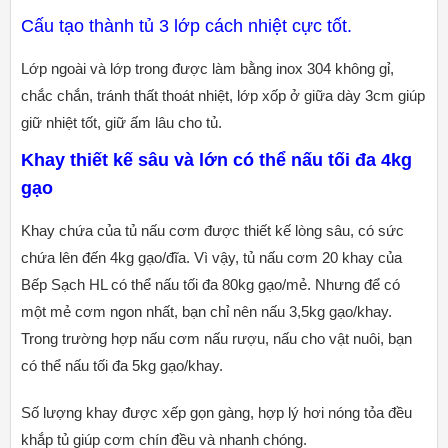
Cấu tạo thành tủ 3 lớp cách nhiệt cực tốt.
Lớp ngoài và lớp trong được làm bằng inox 304 không gỉ,
chắc chắn, tránh thất thoát nhiệt, lớp xốp ở giữa dày 3cm giúp
giữ nhiệt tốt, giữ ấm lâu cho tủ.
Khay thiết kế sâu và lớn có thể nấu tối đa 4kg
gạo
Khay chứa của tủ nấu cơm được thiết kế lòng sâu, có sức
chứa lên đến 4kg gạo/đĩa. Vì vậy, tủ nấu cơm 20 khay của
Bếp Sạch HL có thể nấu tối đa 80kg gạo/mẻ. Nhưng để có
một mẻ cơm ngon nhất, bạn chỉ nên nấu 3,5kg gạo/khay.
Trong trường hợp nấu cơm nấu rượu, nấu cho vật nuôi, bạn
có thể nấu tối đa 5kg gạo/khay.
Số lượng khay được xếp gọn gàng, hợp lý hơi nóng tỏa đều
khắp tủ giúp cơm chín đều và nhanh chóng.