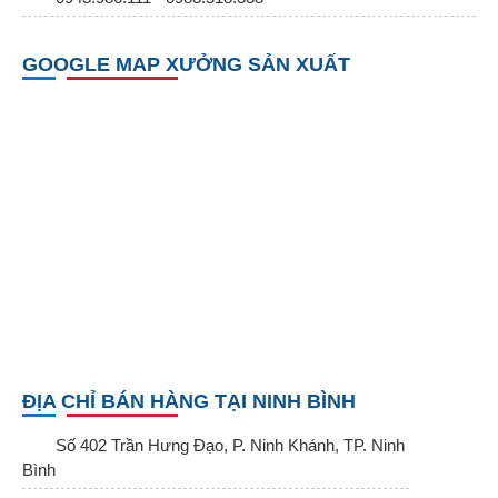
GOOGLE MAP XƯỞNG SẢN XUẤT
ĐỊA CHỈ BÁN HÀNG TẠI NINH BÌNH
Số 402 Trần Hưng Đạo, P. Ninh Khánh, TP. Ninh
Bình