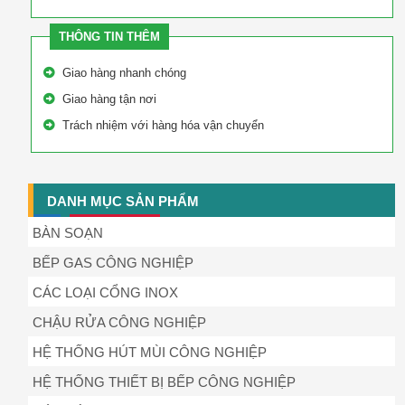
THÔNG TIN THÊM
Giao hàng nhanh chóng
Giao hàng tận nơi
Trách nhiệm với hàng hóa vận chuyển
DANH MỤC SẢN PHẨM
BÀN SOẠN
BẾP GAS CÔNG NGHIỆP
CÁC LOẠI CỔNG INOX
CHẬU RỬA CÔNG NGHIỆP
HỆ THỐNG HÚT MÙI CÔNG NGHIỆP
HỆ THỐNG THIẾT BỊ BẾP CÔNG NGHIỆP