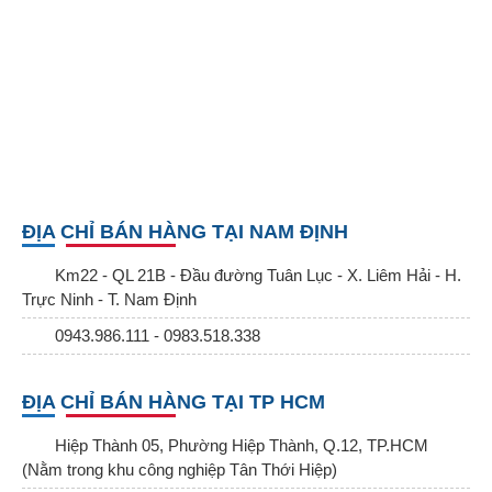
ĐỊA CHỈ BÁN HÀNG TẠI NAM ĐỊNH
Km22 - QL 21B - Đầu đường Tuân Lục - X. Liêm Hải - H.
Trực Ninh - T. Nam Định
0943.986.111 - 0983.518.338
ĐỊA CHỈ BÁN HÀNG TẠI TP HCM
Hiệp Thành 05, Phường Hiệp Thành, Q.12, TP.HCM
(Nằm trong khu công nghiệp Tân Thới Hiệp)