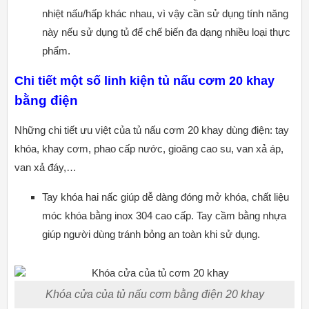
nhiệt nấu/hấp khác nhau, vì vậy cần sử dụng tính năng
này nếu sử dụng tủ để chế biến đa dạng nhiều loại thực
phẩm.
Chi tiết một số linh kiện tủ nấu cơm 20 khay
bằng điện
Những chi tiết ưu việt của tủ nấu cơm 20 khay dùng điện: tay
khóa, khay cơm, phao cấp nước, gioăng cao su, van xả áp,
van xả đáy,…
Tay khóa hai nấc giúp dễ dàng đóng mở khóa, chất liệu
móc khóa bằng inox 304 cao cấp. Tay cầm bằng nhựa
giúp người dùng tránh bỏng an toàn khi sử dụng.
Khóa cửa của tủ nấu cơm bằng điện 20 khay