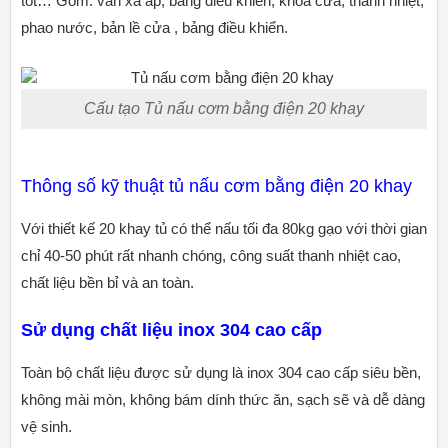
tốt… Gồm: van xả áp, bảng điều khiển, khóa cửa, thanh nhiệt,
phao nước, bản lề cửa , bảng điều khiển.
Cấu tạo Tủ nấu cơm bằng điện 20 khay
Thông số kỹ thuật tủ nấu cơm bằng điện 20 khay
Với thiết kế 20 khay tủ có thể nấu tối đa 80kg gạo với thời gian
chỉ 40-50 phút rất nhanh chóng, công suất thanh nhiệt cao,
chất liệu bền bỉ và an toàn.
Sử dụng chất liệu
inox 304 cao cấp
Toàn bộ chất liệu được sử dụng là inox 304 cao cấp siêu bền,
không mài mòn, không bám dính thức ăn, sạch sẽ và dễ dàng
vệ sinh.