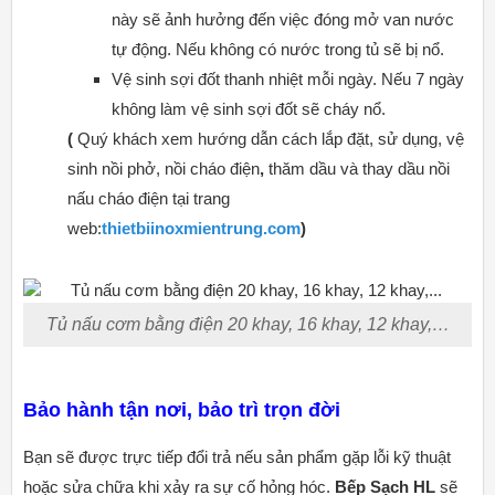
này sẽ ảnh hưởng đến việc đóng mở van nước
tự động. Nếu không có nước trong tủ sẽ bị nổ.
Vệ sinh sợi đốt thanh nhiệt mỗi ngày. Nếu 7 ngày
không làm vệ sinh sợi đốt sẽ cháy nổ.
(
Quý khách xem hướng dẫn cách lắp đặt, sử dụng, vệ
sinh nồi phở, nồi cháo điện
,
thăm dầu và thay dầu nồi
nấu cháo điện tại trang
web:
thietbiinoxmientrung.com
)
Tủ nấu cơm bằng điện 20 khay, 16 khay, 12 khay,…
Bảo hành tận nơi, bảo trì trọn đời
Bạn sẽ được trực tiếp đổi trả nếu sản phẩm gặp lỗi kỹ thuật
hoặc sửa chữa khi xảy ra sự cố hỏng hóc.
Bếp Sạch
HL
sẽ