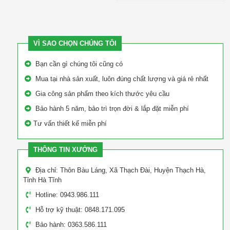
VÌ SAO CHỌN CHÚNG TÔI
Bạn cần gì chúng tôi cũng có
Mua tại nhà sản xuất, luôn đúng chất lượng và giá rẻ nhất
Gia công sản phẩm theo kích thước yêu cầu
Bảo hành 5 năm, bảo trì trọn đời & lắp đặt miễn phí
Tư vấn thiết kế miễn phí
THÔNG TIN XƯỞNG
Địa chỉ: Thôn Bàu Láng, Xã Thạch Đài, Huyện Thạch Hà,
Tỉnh Hà Tĩnh
Hotline: 0943.986.111
Hỗ trợ kỹ thuật: 0848.171.095
Bảo hành: 0363.586.111