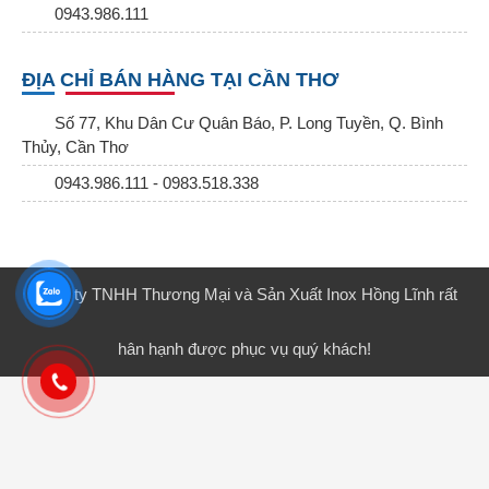
0943.986.111
ĐỊA CHỈ BÁN HÀNG TẠI CẦN THƠ
Số 77, Khu Dân Cư Quân Báo, P. Long Tuyền, Q. Bình
Thủy, Cần Thơ
0943.986.111 - 0983.518.338
Công ty TNHH Thương Mại và Sản Xuất Inox Hồng Lĩnh rất
hân hạnh được phục vụ quý khách!