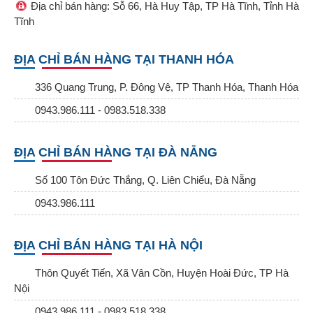
Địa chỉ bán hàng: Sỗ 66, Hà Huy Tập, TP Hà Tĩnh, Tỉnh Hà
Tĩnh
ĐỊA CHỈ BÁN HÀNG TẠI THANH HÓA
336 Quang Trung, P. Đông Vệ, TP Thanh Hóa, Thanh Hóa
0943.986.111 - 0983.518.338
ĐỊA CHỈ BÁN HÀNG TẠI ĐÀ NẴNG
Số 100 Tôn Đức Thắng, Q. Liên Chiểu, Đà Nẵng
0943.986.111
ĐỊA CHỈ BÁN HÀNG TẠI HÀ NỘI
Thôn Quyết Tiến, Xã Vân Cồn, Huyện Hoài Đức, TP Hà
Nội
0943.986.111 - 0983.518.338