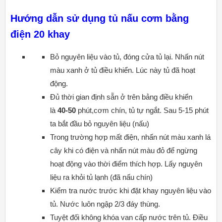
Hướng dẫn sử dụng tủ nấu cơm bằng
điện 20 khay
Bỏ nguyên liệu vào tủ, đóng cửa tủ lại. Nhấn nút
màu xanh ở tủ điều khiển. Lúc này tủ đã hoạt
động.
Đủ thời gian định sẵn ở trên bảng điều khiển
là
40-50
phút,cơm chín, tủ tự ngắt. Sau 5-15 phút
ta bắt đầu bỏ nguyên liệu (nấu)
Trong trường hợp mất điện, nhấn nút màu xanh lá
cây khi có điện và nhấn nút màu đỏ để ngừng
hoạt động vào thời điểm thích hợp. Lấy nguyên
liệu ra khỏi tủ lạnh (đã nấu chín)
Kiểm tra nước trước khi đặt khay nguyên liệu vào
tủ. Nước luôn ngập 2/3 đáy thùng.
Tuyệt đối không khóa van cấp nước trên tủ. Điều