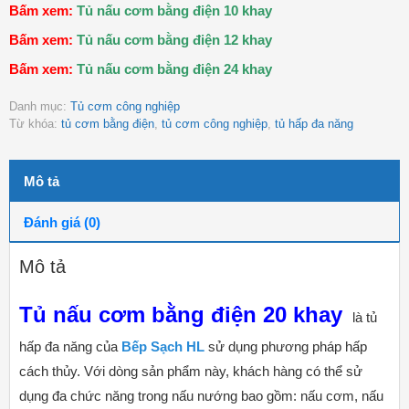
Bấm xem:
Tủ nấu cơm bằng điện 10 khay
Bấm xem:
Tủ nấu cơm bằng điện 12 khay
Bấm xem:
Tủ nấu cơm bằng điện 24 khay
Danh mục:
Tủ cơm công nghiệp
Từ khóa:
tủ cơm bằng điện
,
tủ cơm công nghiệp
,
tủ hấp đa năng
Mô tả
Đánh giá (0)
Mô tả
Tủ nấu cơm
bằng điện
20 khay
là tủ
hấp đa năng của
Bếp Sạch HL
sử dụng phương pháp hấp
cách thủy. Với dòng sản phẩm này, khách hàng có thể sử
dụng đa chức năng trong nấu nướng bao gồm: nấu cơm, nấu