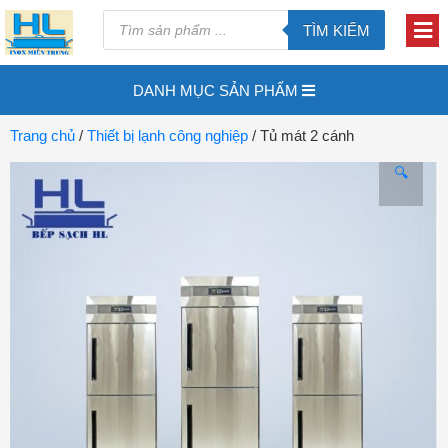
TÌM KIẾM
DANH MỤC SẢN PHẨM
Trang chủ
/
Thiết bị lạnh công nghiệp
/ Tủ mát 2 cánh
🔍