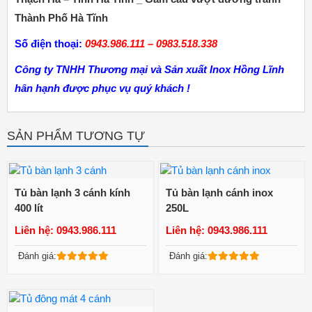
Thành Phố Hà Tĩnh
Số điện thoại:
0943.986.111 – 0983.518.338
Công ty TNHH Thương mại và Sản xuất Inox Hồng Lĩnh
hân hạnh được phục vụ quý khách !
SẢN PHẨM TƯƠNG TỰ
Tủ bàn lạnh 3 cánh kính
Tủ bàn lạnh cánh inox
400 lít
250L
Liên hệ: 0943.986.111
Liên hệ: 0943.986.111
Xem chi tiết
Xem chi tiết
Đánh giá:
Đánh giá: