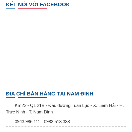
KẾT NỐI VỚI FACEBOOK
ĐỊA CHỈ BÁN HÀNG TẠI NAM ĐỊNH
Km22 - QL 21B - Đầu đường Tuân Lục - X. Liêm Hải - H.
Trực Ninh - T. Nam Định
0943.986.111 - 0983.518.338