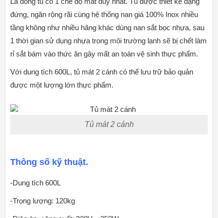
Là dòng tủ có 1 chế độ mát duy nhất. Tủ được thiết kế dạng
đứng, ngăn rộng rãi cùng hệ thống nan giá 100% Inox nhiều
tầng không như nhiều hãng khác dùng nan sắt bọc nhựa, sau
1 thời gian sử dụng nhựa trong môi trường lạnh sẽ bị chết làm
rỉ sắt bám vào thức ăn gây mất an toàn vệ sinh thực phẩm.
Với dung tích 600L, tủ mát 2 cánh có thể lưu trữ bảo quản
được một lượng lớn thực phẩm.
Tủ mát 2 cánh
Thông số kỹ thuật.
-Dung tích 600L
-Trọng lượng: 120kg