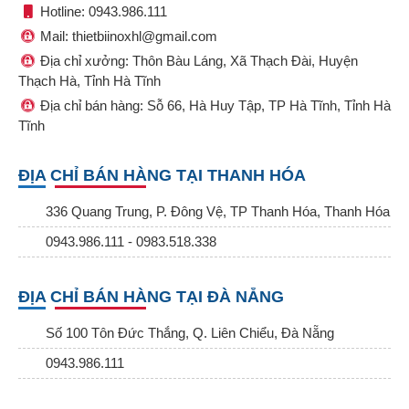
Hotline: 0943.986.111
Mail: thietbiinoxhl@gmail.com
Địa chỉ xưởng: Thôn Bàu Láng, Xã Thạch Đài, Huyện
Thạch Hà, Tỉnh Hà Tĩnh
Địa chỉ bán hàng: Sỗ 66, Hà Huy Tập, TP Hà Tĩnh, Tỉnh Hà
Tĩnh
ĐỊA CHỈ BÁN HÀNG TẠI THANH HÓA
336 Quang Trung, P. Đông Vệ, TP Thanh Hóa, Thanh Hóa
0943.986.111 - 0983.518.338
ĐỊA CHỈ BÁN HÀNG TẠI ĐÀ NẴNG
Số 100 Tôn Đức Thắng, Q. Liên Chiểu, Đà Nẵng
0943.986.111