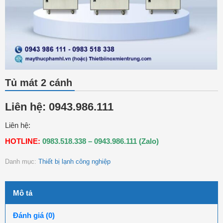
Tủ mát 2 cánh
Liên hệ: 0943.986.111
Liên hệ:
HOTLINE:
0983.518.338 – 0943.986.111 (Zalo)
Danh mục:
Thiết bị lạnh công nghiệp
Mô tả
Đánh giá (0)