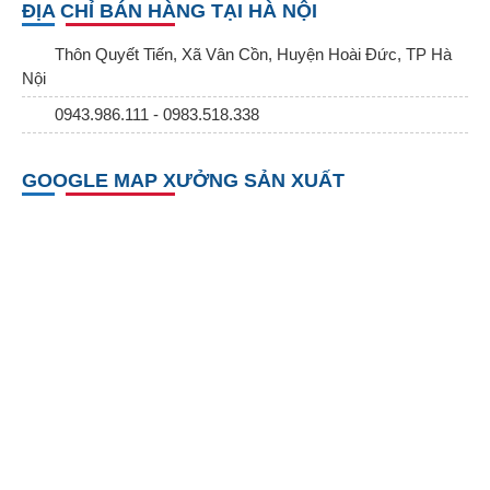
ĐỊA CHỈ BÁN HÀNG TẠI HÀ NỘI
Thôn Quyết Tiến, Xã Vân Cồn, Huyện Hoài Đức, TP Hà
Nội
0943.986.111 - 0983.518.338
GOOGLE MAP XƯỞNG SẢN XUẤT