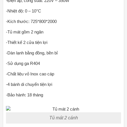
-Điện áp, công suất: 220V – 350W
-Nhiệt độ: 0 – 10°C
-Kích thước: 725*800*2000
-Tủ mát gồm 2 ngăn
-Thiết kế 2 cửa tiện lợi
-Dàn lạnh bằng đồng, bền bỉ
-Sử dụng ga R404
-Chất liệu vỏ Inox cao cáp
-4 bánh di chuyển tiện lợi
-Bảo hành: 18 tháng
Tủ mát 2 cánh