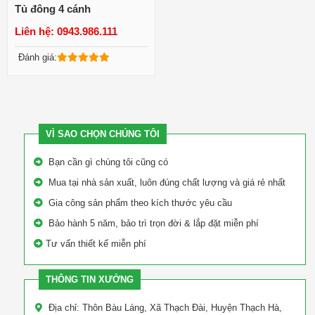
Tủ đông 4 cánh
Liên hệ: 0943.986.111
Xem chi tiết
Đánh giá:
VÌ SAO CHỌN CHÚNG TÔI
Bạn cần gì chúng tôi cũng có
Mua tại nhà sản xuất, luôn đúng chất lượng và giá rẻ nhất
Gia công sản phẩm theo kích thước yêu cầu
Bảo hành 5 năm, bảo trì trọn đời & lắp đặt miễn phí
Tư vấn thiết kế miễn phí
THÔNG TIN XƯỞNG
Địa chỉ: Thôn Bàu Láng, Xã Thạch Đài, Huyện Thạch Hà,