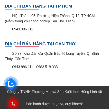
ĐỊA CHỈ BÁN HÀNG TẠI TP HCM
Hiệp Thành 05, Phường Hiệp Thành, Q.12, TP.HCM
(Nằm trong khu công nghiệp Tân Thới Hiệp)
0943.986.111
ĐỊA CHỈ BÁN HÀNG TẠI CẦN THƠ
Số 77, Khu Dân Cư Quân Báo, P. Long Tuyền, Q. Bình
Thủy, Cần Thơ
0943.986.111 - 0983.518.338
Công ty TNHH Thương Mại và Sản Xuất Inox Hồng Lĩnh rất
hân hạnh được phục vụ quý khách!