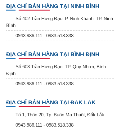
ĐỊA CHỈ BÁN HÀNG TẠI NINH BÌNH
Số 402 Trần Hưng Đạo, P. Ninh Khánh, TP. Ninh
Bình
0943.986.111 - 0983.518.338
ĐỊA CHỈ BÁN HÀNG TẠI BÌNH ĐỊNH
Số 603 Trần Hưng Đạo, TP. Quy Nhơn, Bình
Định
0943.986.111 - 0983.518.338
ĐỊA CHỈ BÁN HÀNG TẠI ĐAK LAK
Tổ 1, Thôn 20, Tp. Buôn Ma Thuột, Đắk Lắk
0943.986.111 - 0983.518.338