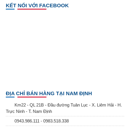
KẾT NỐI VỚI FACEBOOK
ĐỊA CHỈ BÁN HÀNG TẠI NAM ĐỊNH
Km22 - QL 21B - Đầu đường Tuân Lục - X. Liêm Hải - H.
Trực Ninh - T. Nam Định
0943.986.111 - 0983.518.338