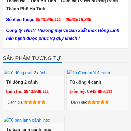
Thạch Hà – Tỉnh Hà Tĩnh _ Gầm cầu vượt đường tránh
Thành Phố Hà Tĩnh
Số điện thoại:
0943.986.111 – 0983.518.338
Công ty TNHH Thương mại và Sản xuất Inox Hồng Lĩnh
hân hạnh được phục vụ quý khách !
SẢN PHẨM TƯƠNG TỰ
Tủ đông 2 cánh
Tủ đông 4 cánh
Liên hệ: 0943.986.111
Liên hệ: 0943.986.111
Xem chi tiết
Xem chi tiết
Đánh giá:
Đánh giá:
Tủ bàn lạnh cánh inox