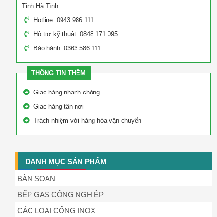
Tỉnh Hà Tĩnh
Hotline: 0943.986.111
Hỗ trợ kỹ thuật: 0848.171.095
Bảo hành: 0363.586.111
THÔNG TIN THÊM
Giao hàng nhanh chóng
Giao hàng tận nơi
Trách nhiệm với hàng hóa vận chuyển
DANH MỤC SẢN PHẨM
BÀN SOẠN
BẾP GAS CÔNG NGHIỆP
CÁC LOẠI CỔNG INOX