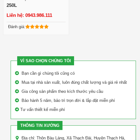
250L
Liên hệ: 0943.986.111
Xem chi tiết
Đánh giá:
VÌ SAO CHỌN CHÚNG TÔI
Bạn cần gì chúng tôi cũng có
Mua tại nhà sản xuất, luôn đúng chất lượng và giá rẻ nhất
Gia công sản phẩm theo kích thước yêu cầu
Bảo hành 5 năm, bảo trì trọn đời & lắp đặt miễn phí
Tư vấn thiết kế miễn phí
THÔNG TIN XƯỞNG
Địa chỉ: Thôn Bàu Láng, Xã Thạch Đài, Huyện Thạch Hà,