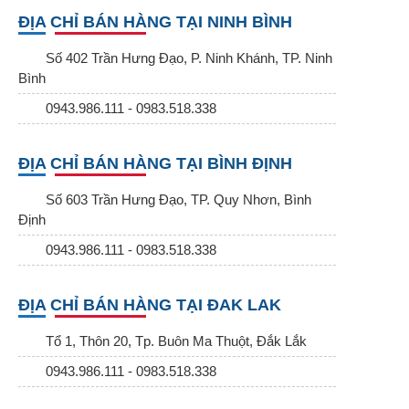
ĐỊA CHỈ BÁN HÀNG TẠI NINH BÌNH
Số 402 Trần Hưng Đạo, P. Ninh Khánh, TP. Ninh
Bình
0943.986.111 - 0983.518.338
ĐỊA CHỈ BÁN HÀNG TẠI BÌNH ĐỊNH
Số 603 Trần Hưng Đạo, TP. Quy Nhơn, Bình
Định
0943.986.111 - 0983.518.338
ĐỊA CHỈ BÁN HÀNG TẠI ĐAK LAK
Tổ 1, Thôn 20, Tp. Buôn Ma Thuột, Đắk Lắk
0943.986.111 - 0983.518.338