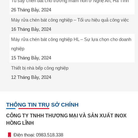
Tủ sấy chén bát cho trường mầm non ở Nghệ An, Hà Tĩnh
26 Tháng Bảy, 2024
Máy rửa chén bát công nghiệp – Tối ưu hiệu quả công việc
16 Tháng Bảy, 2024
Máy rửa chén bát công nghiệp HL – Sự lựa chọn cho doanh
nghiệp
15 Tháng Bảy, 2024
Thiết bị nhà bếp công nghiệp
12 Tháng Bảy, 2024
THÔNG TIN TRỤ SỞ CHÍNH
CÔNG TY TNHH THƯƠNG MẠI VÀ SẢN XUẤT INOX
HỒNG LĨNH
Điện thoại: 0983.518.338