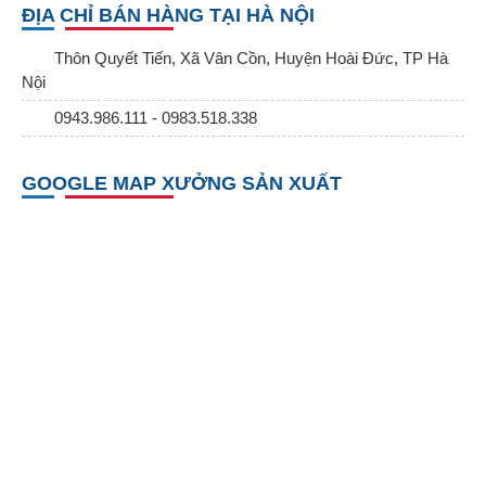
ĐỊA CHỈ BÁN HÀNG TẠI HÀ NỘI
Thôn Quyết Tiến, Xã Vân Cồn, Huyện Hoài Đức, TP Hà
Nội
0943.986.111 - 0983.518.338
GOOGLE MAP XƯỞNG SẢN XUẤT