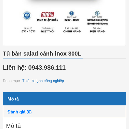
Tủ bàn salad cánh inox 300L
Liên hệ: 0943.986.111
Danh mục:
Thiết bị lạnh công nghiệp
Mô tả
Đánh giá (0)
Mô tả