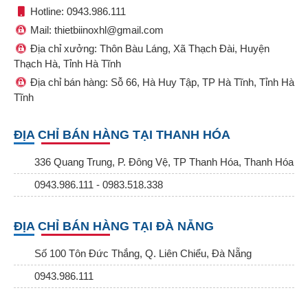
Hotline: 0943.986.111
Mail: thietbiinoxhl@gmail.com
Địa chỉ xưởng: Thôn Bàu Láng, Xã Thạch Đài, Huyện
Thạch Hà, Tỉnh Hà Tĩnh
Địa chỉ bán hàng: Sỗ 66, Hà Huy Tập, TP Hà Tĩnh, Tỉnh Hà
Tĩnh
ĐỊA CHỈ BÁN HÀNG TẠI THANH HÓA
336 Quang Trung, P. Đông Vệ, TP Thanh Hóa, Thanh Hóa
0943.986.111 - 0983.518.338
ĐỊA CHỈ BÁN HÀNG TẠI ĐÀ NẴNG
Số 100 Tôn Đức Thắng, Q. Liên Chiểu, Đà Nẵng
0943.986.111