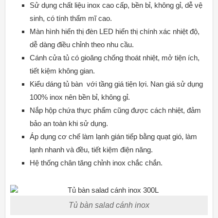
Sử dụng chất liệu inox cao cấp, bền bỉ, không gỉ, dễ vệ
sinh, có tính thẩm mĩ cao.
Màn hình hiển thị đèn LED hiển thị chính xác nhiệt độ,
dễ dàng điều chỉnh theo nhu cầu.
Cánh cửa tủ có gioăng chống thoát nhiệt, mở tiện ích,
tiết kiệm không gian.
Kiểu dáng tủ bàn với tầng giá tiện lợi. Nan giá sử dụng
100% inox nên bền bỉ, không gỉ.
Nắp hộp chứa thực phẩm cũng được cách nhiệt, đảm
bảo an toàn khi sử dụng.
Áp dụng cơ chế làm lạnh gián tiếp bằng quạt gió, làm
lạnh nhanh và đều, tiết kiệm điện năng.
Hệ thống chân tăng chỉnh inox chắc chắn.
Tủ bàn salad cánh inox