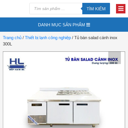
TÌM KIẾM
DANH MỤC SẢN PHẨM
Trang chủ
/
Thiết bị lạnh công nghiệp
/ Tủ bàn salad cánh inox
300L