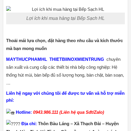
Lợi ích khi mua hàng tại Bếp Sạch HL
Thoải mái lựa chọn, đặt hàng theo nhu cầu và kích thước
mà bạn mong muốn
MAYTHUCPHAMHL
THIETBIINOXMIENTRUNG
chuyên
sản xuất và cung cấp các thiết bị nhà bếp công nghiệp: Hệ
thống hút mùi, bàn bếp đủ số lượng họng, bàn chặt, bàn soạn,
…
Liên hệ ngay với chúng tôi để được tư vấn và hỗ trợ miễn
phí:
Hotline:
0943.986.111 (Liên hệ qua Sđt/Zalo)
Địa chỉ:
Thôn Bàu Láng – Xã Thạch Đài – Huyện