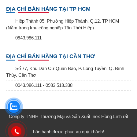
ĐỊA CHỈ BÁN HÀNG TẠI TP HCM
Hiệp Thành 05, Phường Hiệp Thành, Q.12, TP.HCM
(Nằm trong khu công nghiệp Tân Thới Hiệp)
0943.986.111
ĐỊA CHỈ BÁN HÀNG TẠI CẦN THƠ
Số 77, Khu Dân Cư Quân Báo, P. Long Tuyền, Q. Bình
Thủy, Cần Thơ
0943.986.111 - 0983.518.338
Công ty TNHH Thương Mại và Sản Xuất Inox Hồng Lĩnh rất
hân hạnh được phục vụ quý khách!