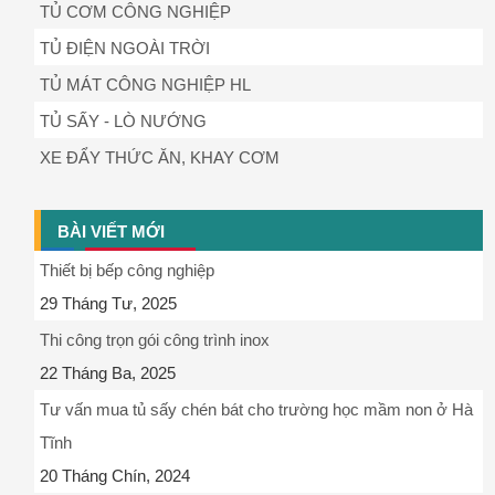
TỦ CƠM CÔNG NGHIỆP
TỦ ĐIỆN NGOÀI TRỜI
TỦ MÁT CÔNG NGHIỆP HL
TỦ SẤY - LÒ NƯỚNG
XE ĐẨY THỨC ĂN, KHAY CƠM
BÀI VIẾT MỚI
Thiết bị bếp công nghiệp
29 Tháng Tư, 2025
Thi công trọn gói công trình inox
22 Tháng Ba, 2025
Tư vấn mua tủ sấy chén bát cho trường học mầm non ở Hà
Tĩnh
20 Tháng Chín, 2024