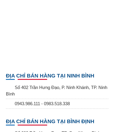
ĐỊA CHỈ BÁN HÀNG TẠI NINH BÌNH
Số 402 Trần Hưng Đạo, P. Ninh Khánh, TP. Ninh
Bình
0943.986.111 - 0983.518.338
ĐỊA CHỈ BÁN HÀNG TẠI BÌNH ĐỊNH