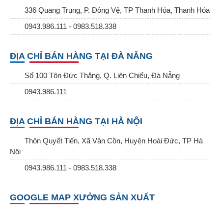
336 Quang Trung, P. Đông Vệ, TP Thanh Hóa, Thanh Hóa
0943.986.111 - 0983.518.338
ĐỊA CHỈ BÁN HÀNG TẠI ĐÀ NẴNG
Số 100 Tôn Đức Thắng, Q. Liên Chiểu, Đà Nẵng
0943.986.111
ĐỊA CHỈ BÁN HÀNG TẠI HÀ NỘI
Thôn Quyết Tiến, Xã Vân Cồn, Huyện Hoài Đức, TP Hà
Nội
0943.986.111 - 0983.518.338
GOOGLE MAP XƯỞNG SẢN XUẤT