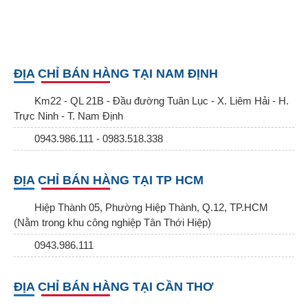
ĐỊA CHỈ BÁN HÀNG TẠI NAM ĐỊNH
Km22 - QL 21B - Đầu đường Tuân Lục - X. Liêm Hải - H.
Trực Ninh - T. Nam Định
0943.986.111 - 0983.518.338
ĐỊA CHỈ BÁN HÀNG TẠI TP HCM
Hiệp Thành 05, Phường Hiệp Thành, Q.12, TP.HCM
(Nằm trong khu công nghiệp Tân Thới Hiệp)
0943.986.111
ĐỊA CHỈ BÁN HÀNG TẠI CẦN THƠ