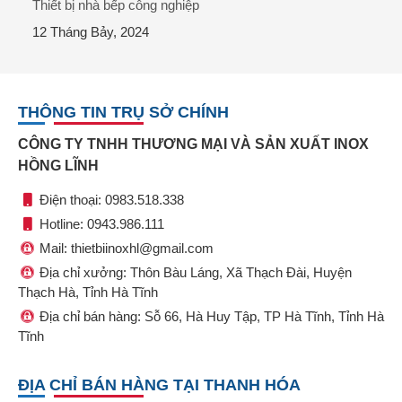
Thiết bị nhà bếp công nghiệp
12 Tháng Bảy, 2024
THÔNG TIN TRỤ SỞ CHÍNH
CÔNG TY TNHH THƯƠNG MẠI VÀ SẢN XUẤT INOX
HỒNG LĨNH
Điện thoại: 0983.518.338
Hotline: 0943.986.111
Mail: thietbiinoxhl@gmail.com
Địa chỉ xưởng: Thôn Bàu Láng, Xã Thạch Đài, Huyện
Thạch Hà, Tỉnh Hà Tĩnh
Địa chỉ bán hàng: Sỗ 66, Hà Huy Tập, TP Hà Tĩnh, Tỉnh Hà
Tĩnh
ĐỊA CHỈ BÁN HÀNG TẠI THANH HÓA