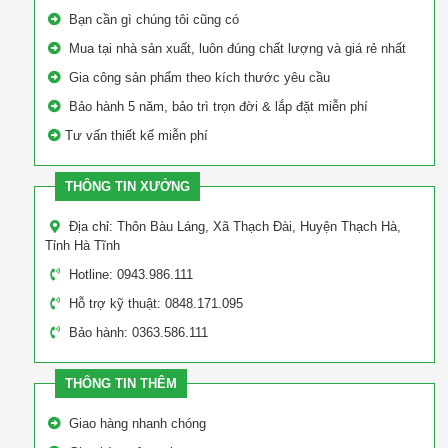
Bạn cần gì chúng tôi cũng có
Mua tại nhà sản xuất, luôn đúng chất lượng và giá rẻ nhất
Gia công sản phẩm theo kích thước yêu cầu
Bảo hành 5 năm, bảo trì trọn đời & lắp đặt miễn phí
Tư vấn thiết kế miễn phí
THÔNG TIN XƯỞNG
Địa chỉ: Thôn Bàu Láng, Xã Thạch Đài, Huyện Thạch Hà,
Tỉnh Hà Tĩnh
Hotline: 0943.986.111
Hỗ trợ kỹ thuật: 0848.171.095
Bảo hành: 0363.586.111
THÔNG TIN THÊM
Giao hàng nhanh chóng