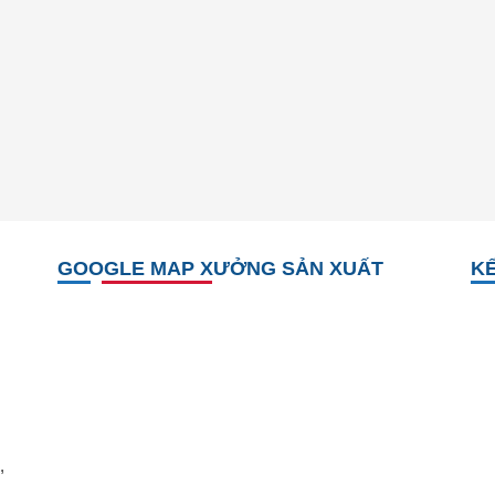
GOOGLE MAP XƯỞNG SẢN XUẤT
KẾ
,