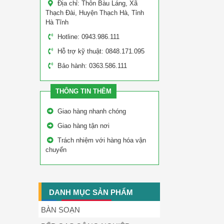
Địa chỉ: Thôn Bàu Láng, Xã
Thạch Đài, Huyện Thạch Hà, Tỉnh
Hà Tĩnh
Hotline: 0943.986.111
Hỗ trợ kỹ thuật: 0848.171.095
Bảo hành: 0363.586.111
THÔNG TIN THÊM
Giao hàng nhanh chóng
Giao hàng tận nơi
Trách nhiệm với hàng hóa vận
chuyển
DANH MỤC SẢN PHẨM
BÀN SOẠN