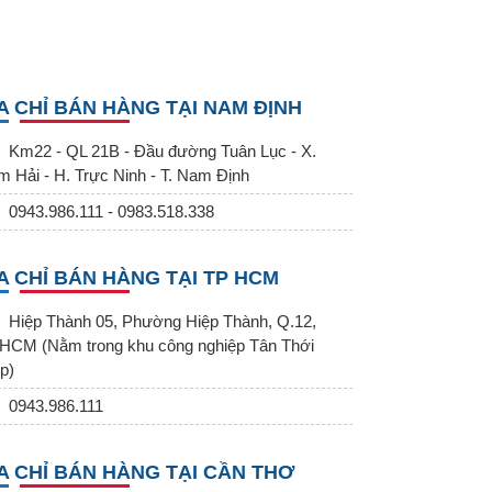
A CHỈ BÁN HÀNG TẠI NAM ĐỊNH
Km22 - QL 21B - Đầu đường Tuân Lục - X.
m Hải - H. Trực Ninh - T. Nam Định
0943.986.111 - 0983.518.338
A CHỈ BÁN HÀNG TẠI TP HCM
Hiệp Thành 05, Phường Hiệp Thành, Q.12,
HCM (Nằm trong khu công nghiệp Tân Thới
p)
0943.986.111
A CHỈ BÁN HÀNG TẠI CẦN THƠ