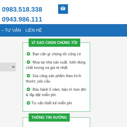
0983.518.338
0943.986.111
 – TƯ VẤN
LIÊN HỆ
VÌ SAO CHỌN CHÚNG TÔI
Bạn cần gì chúng tôi cũng có
Mua tại nhà sản xuất, luôn đúng
chất lượng và giá rẻ nhất
Gia công sản phẩm theo kích
thước yêu cầu
Bảo hành 5 năm, bảo trì trọn đời
& lắp đặt miễn phí
Tư vấn thiết kế miễn phí
THÔNG TIN XƯỞNG