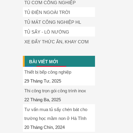
TỦ CƠM CÔNG NGHIỆP
TỦ ĐIỆN NGOÀI TRỜI
TỦ MÁT CÔNG NGHIỆP HL
TỦ SẤY - LÒ NƯỚNG
XE ĐẨY THỨC ĂN, KHAY CƠM
BÀI VIẾT MỚI
Thiết bị bếp công nghiệp
29 Tháng Tư, 2025
Thi công trọn gói công trình inox
22 Tháng Ba, 2025
Tư vấn mua tủ sấy chén bát cho
trường học mầm non ở Hà Tĩnh
20 Tháng Chín, 2024