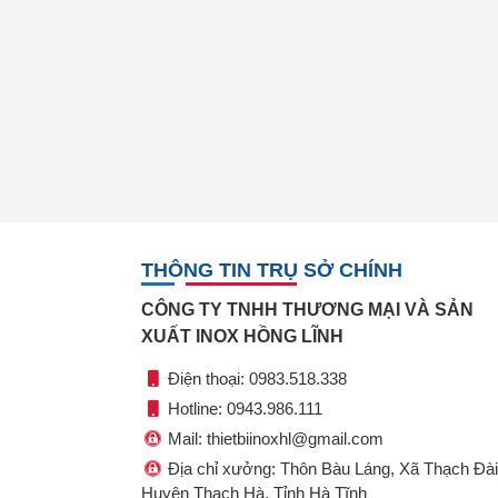
THÔNG TIN TRỤ SỞ CHÍNH
CÔNG TY TNHH THƯƠNG MẠI VÀ SẢN
XUẤT INOX HỒNG LĨNH
Điện thoại: 0983.518.338
Hotline: 0943.986.111
Mail: thietbiinoxhl@gmail.com
Địa chỉ xưởng: Thôn Bàu Láng, Xã Thạch Đài
Huyện Thạch Hà, Tỉnh Hà Tĩnh