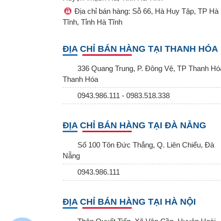
Địa chỉ bán hàng: Sỗ 66, Hà Huy Tập, TP Hà
Tĩnh, Tỉnh Hà Tĩnh
ĐỊA CHỈ BÁN HÀNG TẠI THANH HÓA
336 Quang Trung, P. Đông Vệ, TP Thanh Hó
Thanh Hóa
0943.986.111 - 0983.518.338
ĐỊA CHỈ BÁN HÀNG TẠI ĐÀ NẴNG
Số 100 Tôn Đức Thắng, Q. Liên Chiểu, Đà
Nẵng
0943.986.111
ĐỊA CHỈ BÁN HÀNG TẠI HÀ NỘI