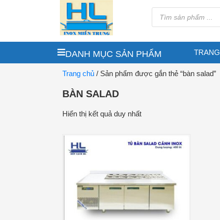
TRANG
DANH MỤC SẢN PHẨM
Trang chủ
/ Sản phẩm được gắn thẻ “bàn salad”
BÀN SALAD
Hiển thị kết quả duy nhất