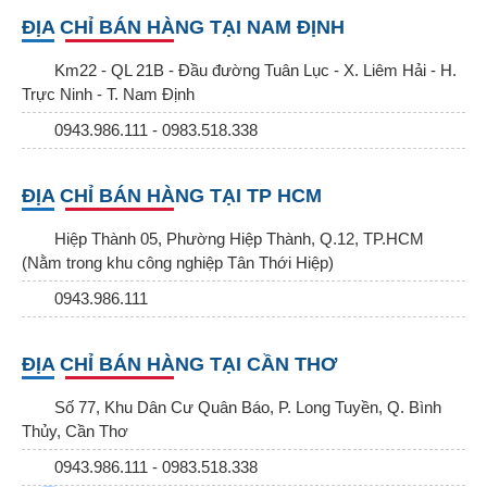
ĐỊA CHỈ BÁN HÀNG TẠI NAM ĐỊNH
Km22 - QL 21B - Đầu đường Tuân Lục - X. Liêm Hải - H.
Trực Ninh - T. Nam Định
0943.986.111 - 0983.518.338
ĐỊA CHỈ BÁN HÀNG TẠI TP HCM
Hiệp Thành 05, Phường Hiệp Thành, Q.12, TP.HCM
(Nằm trong khu công nghiệp Tân Thới Hiệp)
0943.986.111
ĐỊA CHỈ BÁN HÀNG TẠI CẦN THƠ
Số 77, Khu Dân Cư Quân Báo, P. Long Tuyền, Q. Bình
Thủy, Cần Thơ
0943.986.111 - 0983.518.338