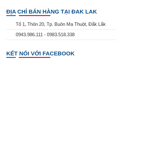
ĐỊA CHỈ BÁN HÀNG TẠI ĐAK LAK
Tổ 1, Thôn 20, Tp. Buôn Ma Thuột, Đắk Lắk
0943.986.111 - 0983.518.338
KẾT NỐI VỚI FACEBOOK