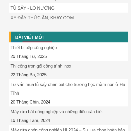
TỦ SẤY - LÒ NƯỚNG
XE ĐẨY THỨC ĂN, KHAY CƠM
BÀI VIẾT MỚI
Thiết bị bếp công nghiệp
29 Tháng Tư, 2025
Thi công trọn gói công trình inox
22 Tháng Ba, 2025
Tư vấn mua tủ sấy chén bát cho trường học mầm non ở Hà
Tĩnh
20 Tháng Chín, 2024
Máy rửa bát công nghiệp và những điều cần biết
19 Tháng Tám, 2024
Máy rửa chén công nghiệp HL2024 – Sự lựa chọn hoàn hảo