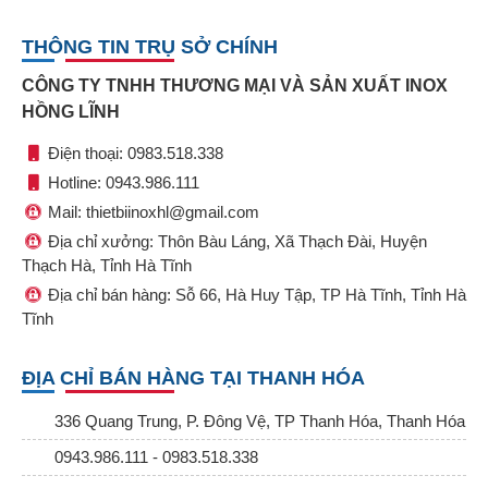
THÔNG TIN TRỤ SỞ CHÍNH
CÔNG TY TNHH THƯƠNG MẠI VÀ SẢN XUẤT INOX
HỒNG LĨNH
Điện thoại: 0983.518.338
Hotline: 0943.986.111
Mail: thietbiinoxhl@gmail.com
Địa chỉ xưởng: Thôn Bàu Láng, Xã Thạch Đài, Huyện
Thạch Hà, Tỉnh Hà Tĩnh
Địa chỉ bán hàng: Sỗ 66, Hà Huy Tập, TP Hà Tĩnh, Tỉnh Hà
Tĩnh
ĐỊA CHỈ BÁN HÀNG TẠI THANH HÓA
336 Quang Trung, P. Đông Vệ, TP Thanh Hóa, Thanh Hóa
0943.986.111 - 0983.518.338