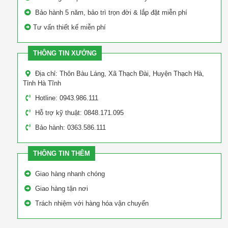
Bảo hành 5 năm, bảo trì trọn đời & lắp đặt miễn phí
Tư vấn thiết kế miễn phí
THÔNG TIN XƯỞNG
Địa chỉ: Thôn Bàu Láng, Xã Thạch Đài, Huyện Thạch Hà,
Tỉnh Hà Tĩnh
Hotline: 0943.986.111
Hỗ trợ kỹ thuật: 0848.171.095
Bảo hành: 0363.586.111
THÔNG TIN THÊM
Giao hàng nhanh chóng
Giao hàng tận nơi
Trách nhiệm với hàng hóa vận chuyển