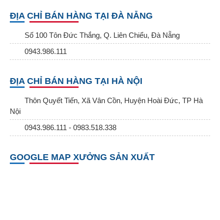
ĐỊA CHỈ BÁN HÀNG TẠI ĐÀ NẴNG
Số 100 Tôn Đức Thắng, Q. Liên Chiểu, Đà Nẵng
0943.986.111
ĐỊA CHỈ BÁN HÀNG TẠI HÀ NỘI
Thôn Quyết Tiến, Xã Vân Cồn, Huyện Hoài Đức, TP Hà
Nội
0943.986.111 - 0983.518.338
GOOGLE MAP XƯỞNG SẢN XUẤT