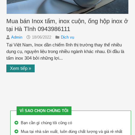
Mua bán Inox tấm, inox cuộn, ống hộp inox ở
tại Hà Tĩnh 0943986111
Admin
18/06/2022
Dịch vụ
Tại Việt Nam, Inox dần chiếm lĩnh thị trường thay thế nhiều
dụng cụ, nguyên liệu trong nhiều ngành khác nhau. Đi đầu là
tấm inox 304 bởi những lợi...
Xem tiếp »
VÌ SAO CHỌN CHÚNG TÔI
Bạn cần gì chúng tôi cũng có
Mua tại nhà sản xuất, luôn đúng chất lượng và giá rẻ nhất