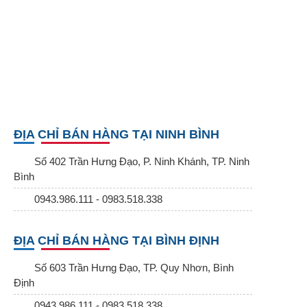
ĐỊA CHỈ BÁN HÀNG TẠI NINH BÌNH
Số 402 Trần Hưng Đạo, P. Ninh Khánh, TP. Ninh
Bình
0943.986.111 - 0983.518.338
ĐỊA CHỈ BÁN HÀNG TẠI BÌNH ĐỊNH
Số 603 Trần Hưng Đạo, TP. Quy Nhơn, Bình
Định
0943.986.111 - 0983.518.338