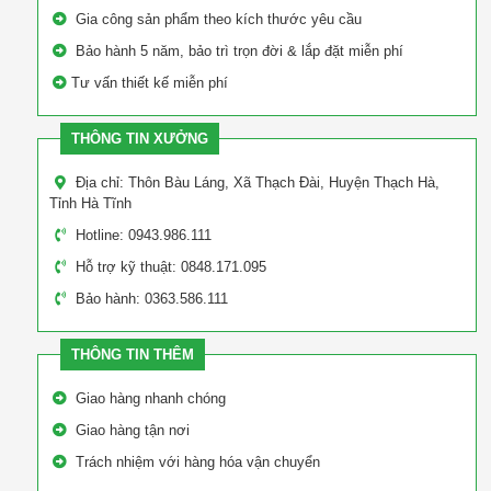
Gia công sản phẩm theo kích thước yêu cầu
Bảo hành 5 năm, bảo trì trọn đời & lắp đặt miễn phí
Tư vấn thiết kế miễn phí
THÔNG TIN XƯỞNG
Địa chỉ: Thôn Bàu Láng, Xã Thạch Đài, Huyện Thạch Hà,
Tỉnh Hà Tĩnh
Hotline: 0943.986.111
Hỗ trợ kỹ thuật: 0848.171.095
Bảo hành: 0363.586.111
THÔNG TIN THÊM
Giao hàng nhanh chóng
Giao hàng tận nơi
Trách nhiệm với hàng hóa vận chuyển