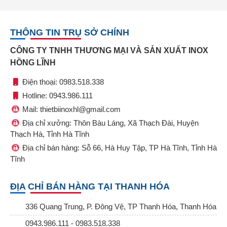
THÔNG TIN TRỤ SỞ CHÍNH
CÔNG TY TNHH THƯƠNG MẠI VÀ SẢN XUẤT INOX
HỒNG LĨNH
Điện thoại: 0983.518.338
Hotline: 0943.986.111
Mail: thietbiinoxhl@gmail.com
Địa chỉ xưởng: Thôn Bàu Láng, Xã Thạch Đài, Huyện
Thạch Hà, Tỉnh Hà Tĩnh
Địa chỉ bán hàng: Sỗ 66, Hà Huy Tập, TP Hà Tĩnh, Tỉnh Hà
Tĩnh
ĐỊA CHỈ BÁN HÀNG TẠI THANH HÓA
336 Quang Trung, P. Đông Vệ, TP Thanh Hóa, Thanh Hóa
0943.986.111 - 0983.518.338