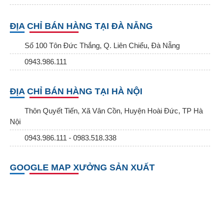
ĐỊA CHỈ BÁN HÀNG TẠI ĐÀ NẴNG
Số 100 Tôn Đức Thắng, Q. Liên Chiểu, Đà Nẵng
0943.986.111
ĐỊA CHỈ BÁN HÀNG TẠI HÀ NỘI
Thôn Quyết Tiến, Xã Vân Cồn, Huyện Hoài Đức, TP Hà
Nội
0943.986.111 - 0983.518.338
GOOGLE MAP XƯỞNG SẢN XUẤT