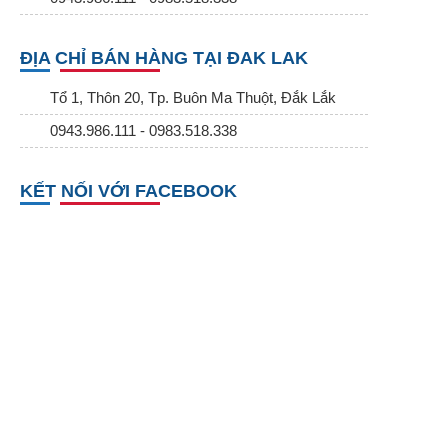
ĐỊA CHỈ BÁN HÀNG TẠI ĐAK LAK
Tổ 1, Thôn 20, Tp. Buôn Ma Thuột, Đắk Lắk
0943.986.111 - 0983.518.338
KẾT NỐI VỚI FACEBOOK