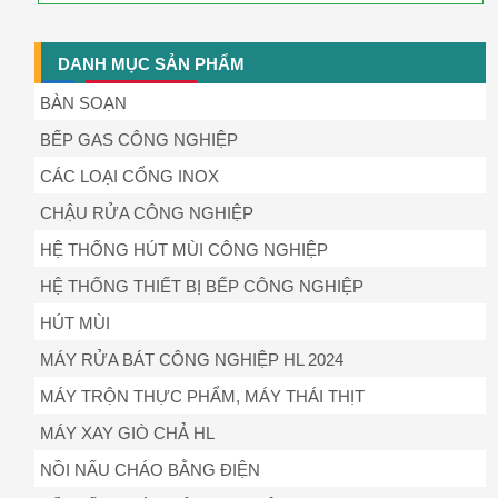
DANH MỤC SẢN PHẨM
BÀN SOẠN
BẾP GAS CÔNG NGHIỆP
CÁC LOẠI CỔNG INOX
CHẬU RỬA CÔNG NGHIỆP
HỆ THỐNG HÚT MÙI CÔNG NGHIỆP
HỆ THỐNG THIẾT BỊ BẾP CÔNG NGHIỆP
HÚT MÙI
MÁY RỬA BÁT CÔNG NGHIỆP HL 2024
MÁY TRỘN THỰC PHẨM, MÁY THÁI THỊT
MÁY XAY GIÒ CHẢ HL
NỒI NẤU CHÁO BẰNG ĐIỆN