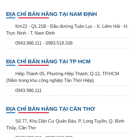
ĐỊA CHỈ BÁN HÀNG TẠI NAM ĐỊNH
Km22 - QL 21B - Đầu đường Tuân Lục - X. Liêm Hải - H.
Trực Ninh - T. Nam Định
0943.986.111 - 0983.518.338
ĐỊA CHỈ BÁN HÀNG TẠI TP HCM
Hiệp Thành 05, Phường Hiệp Thành, Q.12, TP.HCM
(Nằm trong khu công nghiệp Tân Thới Hiệp)
0943.986.111
ĐỊA CHỈ BÁN HÀNG TẠI CẦN THƠ
Số 77, Khu Dân Cư Quân Báo, P. Long Tuyền, Q. Bình
Thủy, Cần Thơ