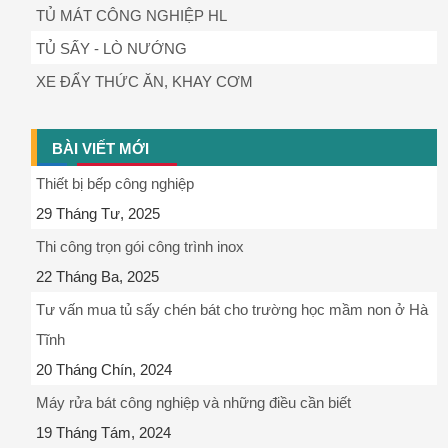
TỦ MÁT CÔNG NGHIỆP HL
TỦ SẤY - LÒ NƯỚNG
XE ĐẨY THỨC ĂN, KHAY CƠM
BÀI VIẾT MỚI
Thiết bị bếp công nghiệp
29 Tháng Tư, 2025
Thi công trọn gói công trình inox
22 Tháng Ba, 2025
Tư vấn mua tủ sấy chén bát cho trường học mầm non ở Hà
Tĩnh
20 Tháng Chín, 2024
Máy rửa bát công nghiệp và những điều cần biết
19 Tháng Tám, 2024