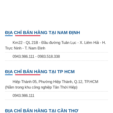
ĐỊA CHỈ BÁN HÀNG TẠI NAM ĐỊNH
Km22 - QL 21B - Đầu đường Tuân Lục - X. Liêm Hải - H.
Trực Ninh - T. Nam Định
0943.986.111 - 0983.518.338
ĐỊA CHỈ BÁN HÀNG TẠI TP HCM
Hiệp Thành 05, Phường Hiệp Thành, Q.12, TP.HCM
(Nằm trong khu công nghiệp Tân Thới Hiệp)
0943.986.111
ĐỊA CHỈ BÁN HÀNG TẠI CẦN THƠ