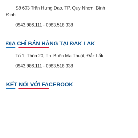
Số 603 Trần Hưng Đạo, TP. Quy Nhơn, Bình
Định
0943.986.111 - 0983.518.338
ĐỊA CHỈ BÁN HÀNG TẠI ĐAK LAK
Tổ 1, Thôn 20, Tp. Buôn Ma Thuột, Đắk Lắk
0943.986.111 - 0983.518.338
KẾT NỐI VỚI FACEBOOK