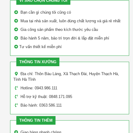
VÌ SAO CHỌN CHÚNG TÔI
Bạn cần gì chúng tôi cũng có
Mua tại nhà sản xuất, luôn đúng chất lượng và giá rẻ nhất
Gia công sản phẩm theo kích thước yêu cầu
Bảo hành 5 năm, bảo trì trọn đời & lắp đặt miễn phí
Tư vấn thiết kế miễn phí
THÔNG TIN XƯỞNG
Địa chỉ: Thôn Bàu Láng, Xã Thạch Đài, Huyện Thạch Hà,
Tỉnh Hà Tĩnh
Hotline: 0943.986.111
Hỗ trợ kỹ thuật: 0848.171.095
Bảo hành: 0363.586.111
THÔNG TIN THÊM
Giao hàng nhanh chóng