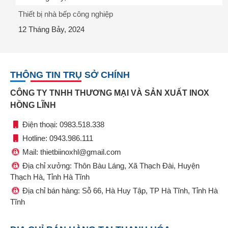
Thiết bị nhà bếp công nghiệp
12 Tháng Bảy, 2024
THÔNG TIN TRỤ SỞ CHÍNH
CÔNG TY TNHH THƯƠNG MẠI VÀ SẢN XUẤT INOX
HỒNG LĨNH
Điện thoại: 0983.518.338
Hotline: 0943.986.111
Mail: thietbiinoxhl@gmail.com
Địa chỉ xưởng: Thôn Bàu Láng, Xã Thạch Đài, Huyện
Thạch Hà, Tỉnh Hà Tĩnh
Địa chỉ bán hàng: Sỗ 66, Hà Huy Tập, TP Hà Tĩnh, Tỉnh Hà
Tĩnh