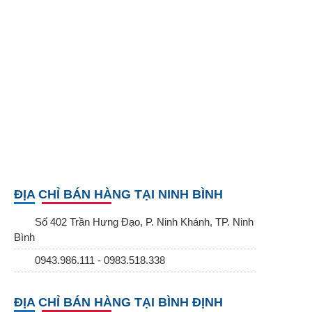
ĐỊA CHỈ BÁN HÀNG TẠI NINH BÌNH
Số 402 Trần Hưng Đạo, P. Ninh Khánh, TP. Ninh
Bình
0943.986.111 - 0983.518.338
ĐỊA CHỈ BÁN HÀNG TẠI BÌNH ĐỊNH