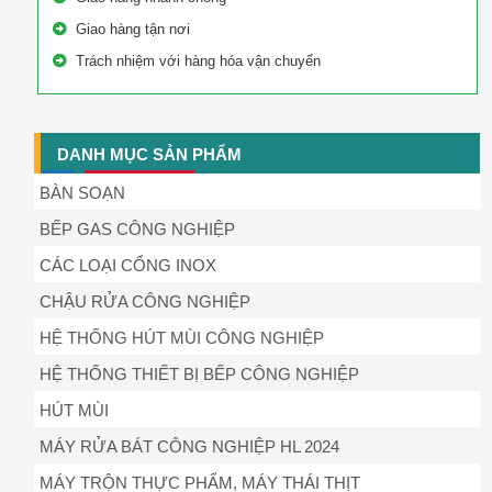
Giao hàng tận nơi
Trách nhiệm với hàng hóa vận chuyển
DANH MỤC SẢN PHẨM
BÀN SOẠN
BẾP GAS CÔNG NGHIỆP
CÁC LOẠI CỔNG INOX
CHẬU RỬA CÔNG NGHIỆP
HỆ THỐNG HÚT MÙI CÔNG NGHIỆP
HỆ THỐNG THIẾT BỊ BẾP CÔNG NGHIỆP
HÚT MÙI
MÁY RỬA BÁT CÔNG NGHIỆP HL 2024
MÁY TRỘN THỰC PHẨM, MÁY THÁI THỊT