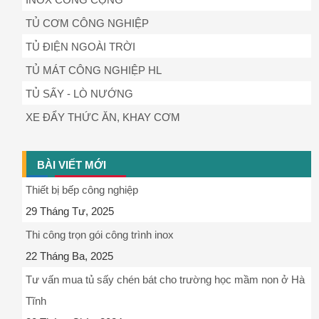
TỦ CƠM CÔNG NGHIỆP
TỦ ĐIỆN NGOÀI TRỜI
TỦ MÁT CÔNG NGHIỆP HL
TỦ SẤY - LÒ NƯỚNG
XE ĐẨY THỨC ĂN, KHAY CƠM
BÀI VIẾT MỚI
Thiết bị bếp công nghiệp
29 Tháng Tư, 2025
Thi công trọn gói công trình inox
22 Tháng Ba, 2025
Tư vấn mua tủ sấy chén bát cho trường học mầm non ở Hà
Tĩnh