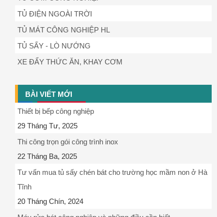
TỦ ĐIỆN NGOÀI TRỜI
TỦ MÁT CÔNG NGHIỆP HL
TỦ SẤY - LÒ NƯỚNG
XE ĐẨY THỨC ĂN, KHAY CƠM
BÀI VIẾT MỚI
Thiết bị bếp công nghiệp
29 Tháng Tư, 2025
Thi công trọn gói công trình inox
22 Tháng Ba, 2025
Tư vấn mua tủ sấy chén bát cho trường học mầm non ở Hà
Tĩnh
20 Tháng Chín, 2024