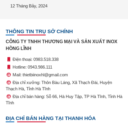
12 Tháng Bảy, 2024
THÔNG TIN TRỤ SỞ CHÍNH
CÔNG TY TNHH THƯƠNG MẠI VÀ SẢN XUẤT INOX
HỒNG LĨNH
Điện thoại: 0983.518.338
Hotline: 0943.986.111
Mail: thietbiinoxhl@gmail.com
Địa chỉ xưởng: Thôn Bàu Láng, Xã Thạch Đài, Huyện
Thạch Hà, Tỉnh Hà Tĩnh
Địa chỉ bán hàng: Sỗ 66, Hà Huy Tập, TP Hà Tĩnh, Tỉnh Hà
Tĩnh
ĐỊA CHỈ BÁN HÀNG TẠI THANH HÓA