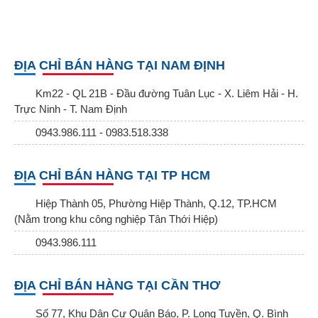
ĐỊA CHỈ BÁN HÀNG TẠI NAM ĐỊNH
Km22 - QL 21B - Đầu đường Tuân Lục - X. Liêm Hải - H.
Trực Ninh - T. Nam Định
0943.986.111 - 0983.518.338
ĐỊA CHỈ BÁN HÀNG TẠI TP HCM
Hiệp Thành 05, Phường Hiệp Thành, Q.12, TP.HCM
(Nằm trong khu công nghiệp Tân Thới Hiệp)
0943.986.111
ĐỊA CHỈ BÁN HÀNG TẠI CẦN THƠ
Số 77, Khu Dân Cư Quân Báo, P. Long Tuyền, Q. Bình