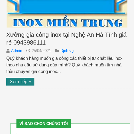
Xưởng gia công inox tại Nghệ An Hà Tĩnh giá
rẻ 0943986111
Admin
25/04/2021
Dịch vụ
Quý khách hàng muốn gia công các thiết bị từ chất liệu inox
theo nhu cầu sử dụng của mình? Quý khách muốn tìm nhà
thầu chuyên gia công inox...
Xem tiếp »
VÌ SAO CHỌN CHÚNG TÔI