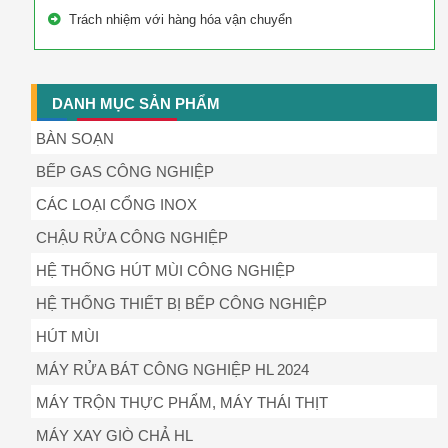
Trách nhiệm với hàng hóa vận chuyển
DANH MỤC SẢN PHẨM
BÀN SOẠN
BẾP GAS CÔNG NGHIỆP
CÁC LOẠI CỔNG INOX
CHẬU RỬA CÔNG NGHIỆP
HỆ THỐNG HÚT MÙI CÔNG NGHIỆP
HỆ THỐNG THIẾT BỊ BẾP CÔNG NGHIỆP
HÚT MÙI
MÁY RỬA BÁT CÔNG NGHIỆP HL 2024
MÁY TRỘN THỰC PHẨM, MÁY THÁI THỊT
MÁY XAY GIÒ CHẢ HL