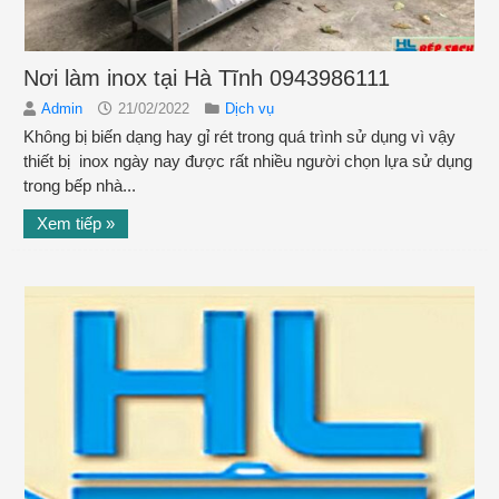
Nơi làm inox tại Hà Tĩnh 0943986111
Admin
21/02/2022
Dịch vụ
Không bị biến dạng hay gỉ rét trong quá trình sử dụng vì vậy
thiết bị inox ngày nay được rất nhiều người chọn lựa sử dụng
trong bếp nhà...
Xem tiếp »