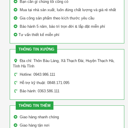
Bạn cần gì chúng tôi cũng có
Mua tại nhà sản xuất, luôn đúng chất lượng và giá rẻ nhất
Gia công sản phẩm theo kích thước yêu cầu
Bảo hành 5 năm, bảo trì trọn đời & lắp đặt miễn phí
Tư vấn thiết kế miễn phí
THÔNG TIN XƯỞNG
Địa chỉ: Thôn Bàu Láng, Xã Thạch Đài, Huyện Thạch Hà,
Tỉnh Hà Tĩnh
Hotline: 0943.986.111
Hỗ trợ kỹ thuật: 0848.171.095
Bảo hành: 0363.586.111
THÔNG TIN THÊM
Giao hàng nhanh chóng
Giao hàng tận nơi