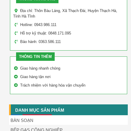
Địa chỉ: Thôn Bàu Láng, Xã Thạch Đài, Huyện Thạch Hà,
Tỉnh Hà Tĩnh
Hotline: 0943.986.111
Hỗ trợ kỹ thuật: 0848.171.095
Bảo hành: 0363.586.111
THÔNG TIN THÊM
Giao hàng nhanh chóng
Giao hàng tận nơi
Trách nhiệm với hàng hóa vận chuyển
DANH MỤC SẢN PHẨM
BÀN SOẠN
BẾP GAS CÔNG NGHIỆP