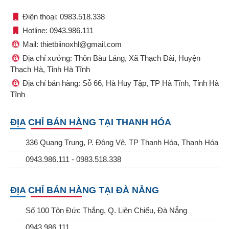
Điện thoại: 0983.518.338
Hotline: 0943.986.111
Mail: thietbiinoxhl@gmail.com
Địa chỉ xưởng: Thôn Bàu Láng, Xã Thạch Đài, Huyện
Thạch Hà, Tỉnh Hà Tĩnh
Địa chỉ bán hàng: Sỗ 66, Hà Huy Tập, TP Hà Tĩnh, Tỉnh Hà
Tĩnh
ĐỊA CHỈ BÁN HÀNG TẠI THANH HÓA
336 Quang Trung, P. Đông Vệ, TP Thanh Hóa, Thanh Hóa
0943.986.111 - 0983.518.338
ĐỊA CHỈ BÁN HÀNG TẠI ĐÀ NẴNG
Số 100 Tôn Đức Thắng, Q. Liên Chiểu, Đà Nẵng
0943.986.111