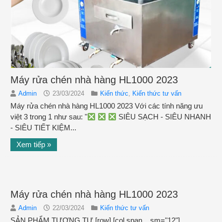
Máy rửa chén nhà hàng HL1000 2023
Admin
23/03/2024
Kiến thức
,
Kiến thức tư vấn
Máy rửa chén nhà hàng HL1000 2023 Với các tính năng ưu
việt 3 trong 1 như sau: "
SIÊU SẠCH - SIÊU NHANH
- SIÊU TIẾT KIỆM...
Xem tiếp »
Máy rửa chén nhà hàng HL1000 2023
Admin
22/03/2024
Kiến thức tư vấn
SẢN PHẨM TƯƠNG TỰ [row] [col span__sm="12"]