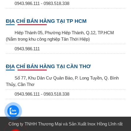
0943.986.111 - 0983.518.338
ĐỊA CHỈ BÁN HÀNG TẠI TP HCM
Hiệp Thành 05, Phường Hiệp Thành, Q.12, TP.HCM
(Nằm trong khu công nghiệp Tân Thới Hiệp)
0943.986.111
ĐỊA CHỈ BÁN HÀNG TẠI CẦN THƠ
Số 77, Khu Dân Cư Quân Báo, P. Long Tuyền, Q. Bình
Thủy, Cần Thơ
0943.986.111 - 0983.518.338
Công ty TNHH Thương Mại và Sản Xuất Inox Hồng Lĩnh rất