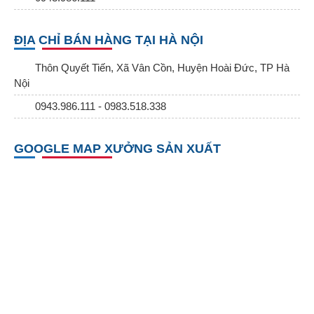
ĐỊA CHỈ BÁN HÀNG TẠI HÀ NỘI
Thôn Quyết Tiến, Xã Vân Cồn, Huyện Hoài Đức, TP Hà
Nội
0943.986.111 - 0983.518.338
GOOGLE MAP XƯỞNG SẢN XUẤT