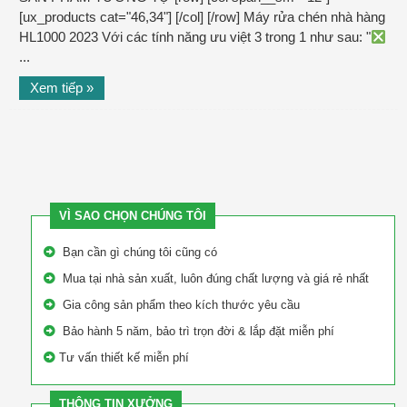
[ux_products cat="46,34"] [/col] [/row] Máy rửa chén nhà hàng
HL1000 2023 Với các tính năng ưu việt 3 trong 1 như sau: "
...
Xem tiếp »
VÌ SAO CHỌN CHÚNG TÔI
Bạn cần gì chúng tôi cũng có
Mua tại nhà sản xuất, luôn đúng chất lượng và giá rẻ nhất
Gia công sản phẩm theo kích thước yêu cầu
Bảo hành 5 năm, bảo trì trọn đời & lắp đặt miễn phí
Tư vấn thiết kế miễn phí
THÔNG TIN XƯỞNG