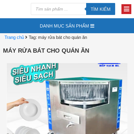
TÌM KIẾM
DANH MỤC SẢN PHẨM
Trang chủ
Tag: máy rửa bát cho quán ăn
MÁY RỬA BÁT CHO QUÁN ĂN