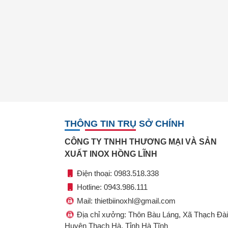
THÔNG TIN TRỤ SỞ CHÍNH
CÔNG TY TNHH THƯƠNG MẠI VÀ SẢN
XUẤT INOX HỒNG LĨNH
Điện thoại: 0983.518.338
Hotline: 0943.986.111
Mail: thietbiinoxhl@gmail.com
Địa chỉ xưởng: Thôn Bàu Láng, Xã Thạch Đài
Huyện Thạch Hà, Tỉnh Hà Tĩnh