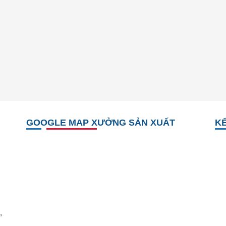
GOOGLE MAP XƯỞNG SẢN XUẤT
KẾ
,