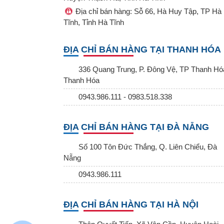
Địa chỉ bán hàng: Sỗ 66, Hà Huy Tập, TP Hà
Tĩnh, Tỉnh Hà Tĩnh
ĐỊA CHỈ BÁN HÀNG TẠI THANH HÓA
336 Quang Trung, P. Đông Vệ, TP Thanh Hó
Thanh Hóa
0943.986.111 - 0983.518.338
ĐỊA CHỈ BÁN HÀNG TẠI ĐÀ NẴNG
Số 100 Tôn Đức Thắng, Q. Liên Chiểu, Đà
Nẵng
0943.986.111
ĐỊA CHỈ BÁN HÀNG TẠI HÀ NỘI