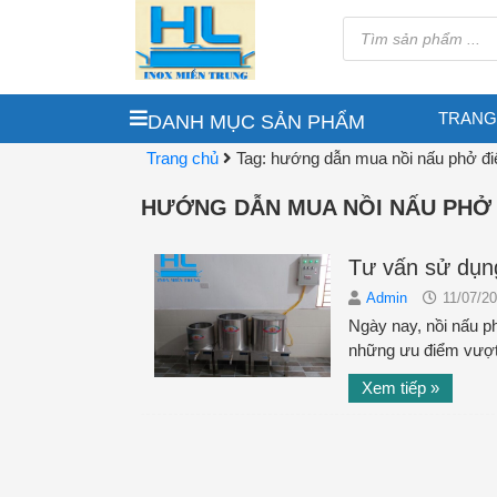
TRANG
DANH MỤC SẢN PHẨM
Trang chủ
Tag: hướng dẫn mua nồi nấu phở đi
HƯỚNG DẪN MUA NỒI NẤU PHỞ 
Tư vấn sử dụng
Admin
11/07/2
Ngày nay, nồi nấu p
những ưu điểm vượt tr
Xem tiếp »