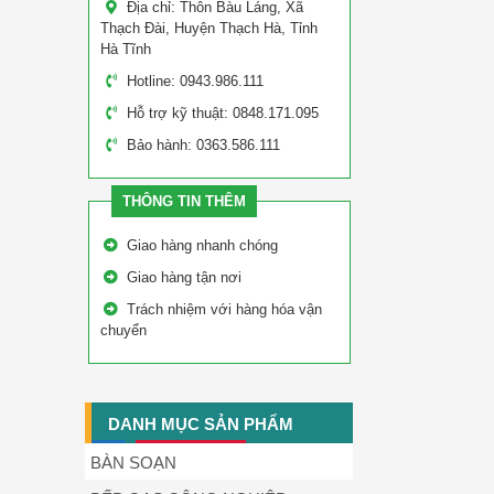
Địa chỉ: Thôn Bàu Láng, Xã
Thạch Đài, Huyện Thạch Hà, Tỉnh
Hà Tĩnh
Hotline: 0943.986.111
Hỗ trợ kỹ thuật: 0848.171.095
Bảo hành: 0363.586.111
THÔNG TIN THÊM
Giao hàng nhanh chóng
Giao hàng tận nơi
Trách nhiệm với hàng hóa vận
chuyển
DANH MỤC SẢN PHẨM
BÀN SOẠN