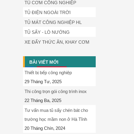
TỦ CƠM CÔNG NGHIỆP
TỦ ĐIỆN NGOÀI TRỜI
TỦ MÁT CÔNG NGHIỆP HL
TỦ SẤY - LÒ NƯỚNG
XE ĐẨY THỨC ĂN, KHAY CƠM
BÀI VIẾT MỚI
Thiết bị bếp công nghiệp
29 Tháng Tư, 2025
Thi công trọn gói công trình inox
22 Tháng Ba, 2025
Tư vấn mua tủ sấy chén bát cho
trường học mầm non ở Hà Tĩnh
20 Tháng Chín, 2024