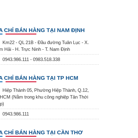
A CHỈ BÁN HÀNG TẠI NAM ĐỊNH
Km22 - QL 21B - Đầu đường Tuân Lục - X.
m Hải - H. Trực Ninh - T. Nam Định
0943.986.111 - 0983.518.338
A CHỈ BÁN HÀNG TẠI TP HCM
Hiệp Thành 05, Phường Hiệp Thành, Q.12,
HCM (Nằm trong khu công nghiệp Tân Thới
p)
0943.986.111
A CHỈ BÁN HÀNG TẠI CẦN THƠ