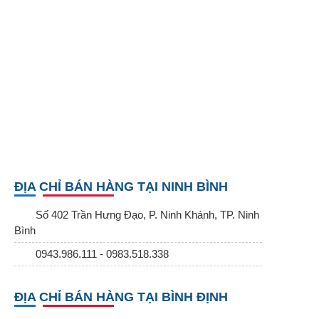
ĐỊA CHỈ BÁN HÀNG TẠI NINH BÌNH
Số 402 Trần Hưng Đạo, P. Ninh Khánh, TP. Ninh
Bình
0943.986.111 - 0983.518.338
ĐỊA CHỈ BÁN HÀNG TẠI BÌNH ĐỊNH