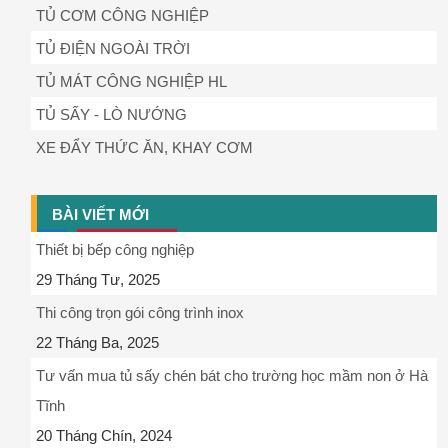
TỦ CƠM CÔNG NGHIỆP
TỦ ĐIỆN NGOÀI TRỜI
TỦ MÁT CÔNG NGHIỆP HL
TỦ SẤY - LÒ NƯỚNG
XE ĐẨY THỨC ĂN, KHAY CƠM
BÀI VIẾT MỚI
Thiết bị bếp công nghiệp
29 Tháng Tư, 2025
Thi công trọn gói công trình inox
22 Tháng Ba, 2025
Tư vấn mua tủ sấy chén bát cho trường học mầm non ở Hà
Tĩnh
20 Tháng Chín, 2024