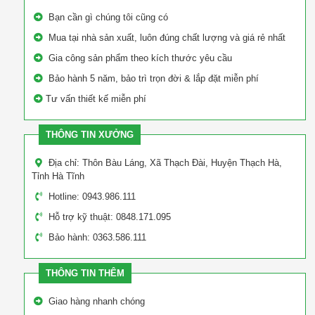
Bạn cần gì chúng tôi cũng có
Mua tại nhà sản xuất, luôn đúng chất lượng và giá rẻ nhất
Gia công sản phẩm theo kích thước yêu cầu
Bảo hành 5 năm, bảo trì trọn đời & lắp đặt miễn phí
Tư vấn thiết kế miễn phí
THÔNG TIN XƯỞNG
Địa chỉ: Thôn Bàu Láng, Xã Thạch Đài, Huyện Thạch Hà,
Tỉnh Hà Tĩnh
Hotline: 0943.986.111
Hỗ trợ kỹ thuật: 0848.171.095
Bảo hành: 0363.586.111
THÔNG TIN THÊM
Giao hàng nhanh chóng