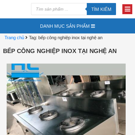
TÌM KIẾM
DANH MỤC SẢN PHẨM
Trang chủ
Tag: bếp công nghiệp inox tại nghệ an
BẾP CÔNG NGHIỆP INOX TẠI NGHỆ AN