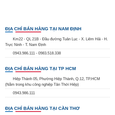
ĐỊA CHỈ BÁN HÀNG TẠI NAM ĐỊNH
Km22 - QL 21B - Đầu đường Tuân Lục - X. Liêm Hải - H.
Trực Ninh - T. Nam Định
0943.986.111 - 0983.518.338
ĐỊA CHỈ BÁN HÀNG TẠI TP HCM
Hiệp Thành 05, Phường Hiệp Thành, Q.12, TP.HCM
(Nằm trong khu công nghiệp Tân Thới Hiệp)
0943.986.111
ĐỊA CHỈ BÁN HÀNG TẠI CẦN THƠ