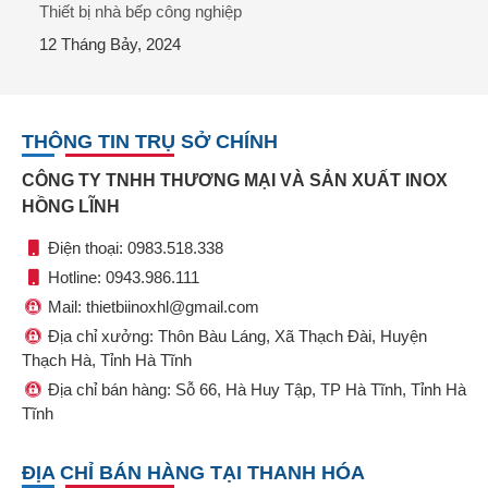
Thiết bị nhà bếp công nghiệp
12 Tháng Bảy, 2024
THÔNG TIN TRỤ SỞ CHÍNH
CÔNG TY TNHH THƯƠNG MẠI VÀ SẢN XUẤT INOX
HỒNG LĨNH
Điện thoại: 0983.518.338
Hotline: 0943.986.111
Mail: thietbiinoxhl@gmail.com
Địa chỉ xưởng: Thôn Bàu Láng, Xã Thạch Đài, Huyện
Thạch Hà, Tỉnh Hà Tĩnh
Địa chỉ bán hàng: Sỗ 66, Hà Huy Tập, TP Hà Tĩnh, Tỉnh Hà
Tĩnh
ĐỊA CHỈ BÁN HÀNG TẠI THANH HÓA