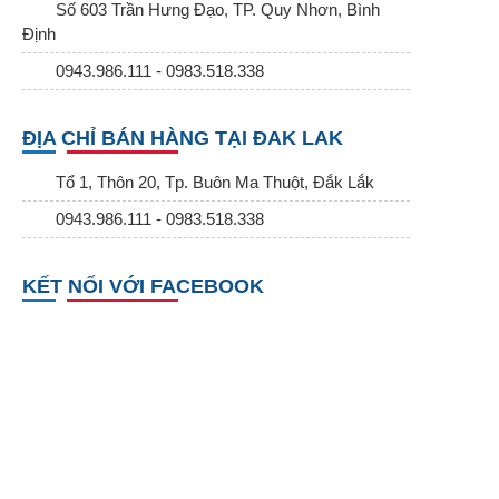
Số 603 Trần Hưng Đạo, TP. Quy Nhơn, Bình
Định
0943.986.111 - 0983.518.338
ĐỊA CHỈ BÁN HÀNG TẠI ĐAK LAK
Tổ 1, Thôn 20, Tp. Buôn Ma Thuột, Đắk Lắk
0943.986.111 - 0983.518.338
KẾT NỐI VỚI FACEBOOK