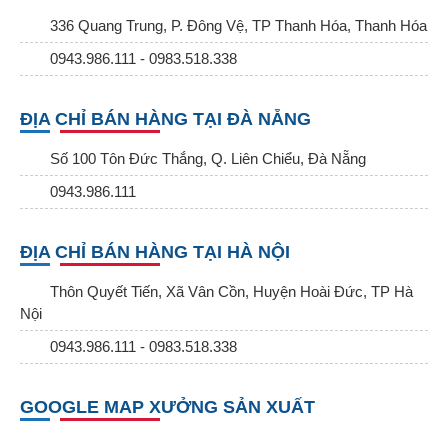
336 Quang Trung, P. Đông Vệ, TP Thanh Hóa, Thanh Hóa
0943.986.111 - 0983.518.338
ĐỊA CHỈ BÁN HÀNG TẠI ĐÀ NẴNG
Số 100 Tôn Đức Thắng, Q. Liên Chiểu, Đà Nẵng
0943.986.111
ĐỊA CHỈ BÁN HÀNG TẠI HÀ NỘI
Thôn Quyết Tiến, Xã Vân Cồn, Huyện Hoài Đức, TP Hà
Nội
0943.986.111 - 0983.518.338
GOOGLE MAP XƯỞNG SẢN XUẤT