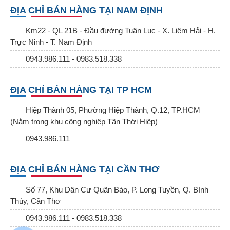
ĐỊA CHỈ BÁN HÀNG TẠI NAM ĐỊNH
Km22 - QL 21B - Đầu đường Tuân Lục - X. Liêm Hải - H.
Trực Ninh - T. Nam Định
0943.986.111 - 0983.518.338
ĐỊA CHỈ BÁN HÀNG TẠI TP HCM
Hiệp Thành 05, Phường Hiệp Thành, Q.12, TP.HCM
(Nằm trong khu công nghiệp Tân Thới Hiệp)
0943.986.111
ĐỊA CHỈ BÁN HÀNG TẠI CẦN THƠ
Số 77, Khu Dân Cư Quân Báo, P. Long Tuyền, Q. Bình
Thủy, Cần Thơ
0943.986.111 - 0983.518.338