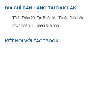
ĐỊA CHỈ BÁN HÀNG TẠI ĐAK LAK
Tổ 1, Thôn 20, Tp. Buôn Ma Thuột, Đắk Lắk
0943.986.111 - 0983.518.338
KẾT NỐI VỚI FACEBOOK