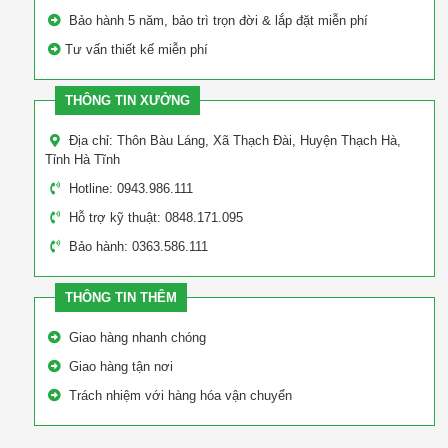
Bảo hành 5 năm, bảo trì trọn đời & lắp đặt miễn phí
Tư vấn thiết kế miễn phí
THÔNG TIN XƯỞNG
Địa chỉ: Thôn Bàu Láng, Xã Thạch Đài, Huyện Thạch Hà,
Tỉnh Hà Tĩnh
Hotline: 0943.986.111
Hỗ trợ kỹ thuật: 0848.171.095
Bảo hành: 0363.586.111
THÔNG TIN THÊM
Giao hàng nhanh chóng
Giao hàng tận nơi
Trách nhiệm với hàng hóa vận chuyển