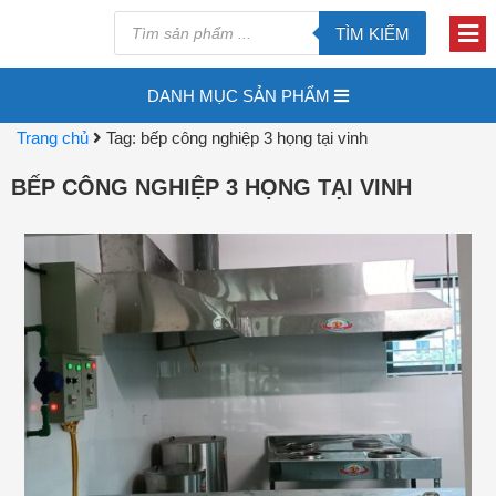
TÌM KIẾM
DANH MỤC SẢN PHẨM
Trang chủ
Tag: bếp công nghiệp 3 họng tại vinh
BẾP CÔNG NGHIỆP 3 HỌNG TẠI VINH