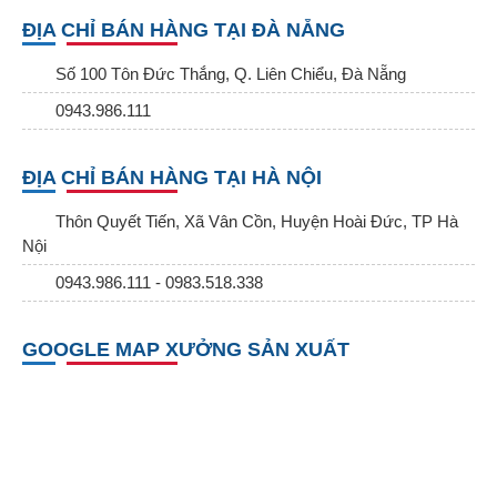
ĐỊA CHỈ BÁN HÀNG TẠI ĐÀ NẴNG
Số 100 Tôn Đức Thắng, Q. Liên Chiểu, Đà Nẵng
0943.986.111
ĐỊA CHỈ BÁN HÀNG TẠI HÀ NỘI
Thôn Quyết Tiến, Xã Vân Cồn, Huyện Hoài Đức, TP Hà
Nội
0943.986.111 - 0983.518.338
GOOGLE MAP XƯỞNG SẢN XUẤT