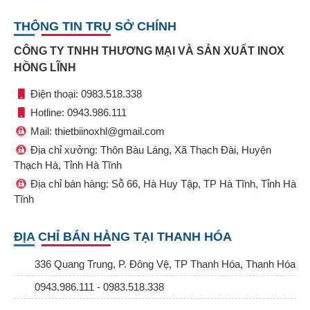
THÔNG TIN TRỤ SỞ CHÍNH
CÔNG TY TNHH THƯƠNG MẠI VÀ SẢN XUẤT INOX
HỒNG LĨNH
Điện thoại: 0983.518.338
Hotline: 0943.986.111
Mail: thietbiinoxhl@gmail.com
Địa chỉ xưởng: Thôn Bàu Láng, Xã Thạch Đài, Huyện
Thạch Hà, Tỉnh Hà Tĩnh
Địa chỉ bán hàng: Sỗ 66, Hà Huy Tập, TP Hà Tĩnh, Tỉnh Hà
Tĩnh
ĐỊA CHỈ BÁN HÀNG TẠI THANH HÓA
336 Quang Trung, P. Đông Vệ, TP Thanh Hóa, Thanh Hóa
0943.986.111 - 0983.518.338