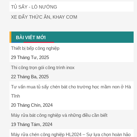
TỦ SẤY - LÒ NƯỚNG
XE ĐẨY THỨC ĂN, KHAY CƠM
BÀI VIẾT MỚI
Thiết bị bếp công nghiệp
29 Tháng Tư, 2025
Thi công trọn gói công trình inox
22 Tháng Ba, 2025
Tư vấn mua tủ sấy chén bát cho trường học mầm non ở Hà
Tĩnh
20 Tháng Chín, 2024
Máy rửa bát công nghiệp và những điều cần biết
19 Tháng Tám, 2024
Máy rửa chén công nghiệp HL2024 – Sự lựa chọn hoàn hảo