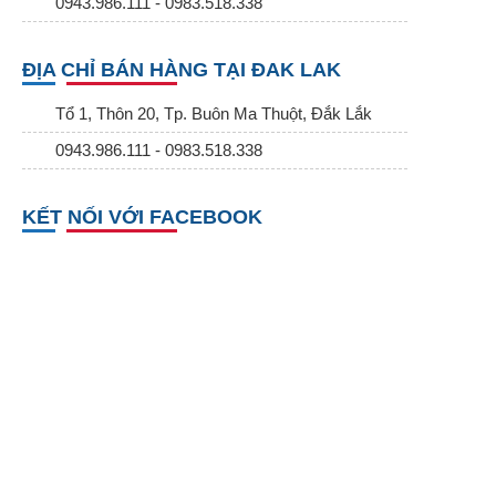
0943.986.111 - 0983.518.338
ĐỊA CHỈ BÁN HÀNG TẠI ĐAK LAK
Tổ 1, Thôn 20, Tp. Buôn Ma Thuột, Đắk Lắk
0943.986.111 - 0983.518.338
KẾT NỐI VỚI FACEBOOK