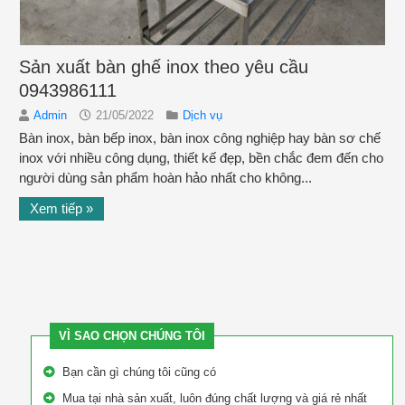
Sản xuất bàn ghế inox theo yêu cầu
0943986111
Admin
21/05/2022
Dịch vụ
Bàn inox, bàn bếp inox, bàn inox công nghiệp hay bàn sơ chế
inox với nhiều công dụng, thiết kế đẹp, bền chắc đem đến cho
người dùng sản phẩm hoàn hảo nhất cho không...
Xem tiếp »
VÌ SAO CHỌN CHÚNG TÔI
Bạn cần gì chúng tôi cũng có
Mua tại nhà sản xuất, luôn đúng chất lượng và giá rẻ nhất