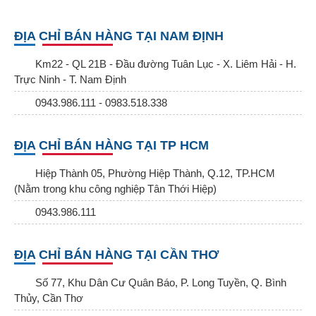
ĐỊA CHỈ BÁN HÀNG TẠI NAM ĐỊNH
Km22 - QL 21B - Đầu đường Tuân Lục - X. Liêm Hải - H.
Trực Ninh - T. Nam Định
0943.986.111 - 0983.518.338
ĐỊA CHỈ BÁN HÀNG TẠI TP HCM
Hiệp Thành 05, Phường Hiệp Thành, Q.12, TP.HCM
(Nằm trong khu công nghiệp Tân Thới Hiệp)
0943.986.111
ĐỊA CHỈ BÁN HÀNG TẠI CẦN THƠ
Số 77, Khu Dân Cư Quân Báo, P. Long Tuyền, Q. Bình
Thủy, Cần Thơ