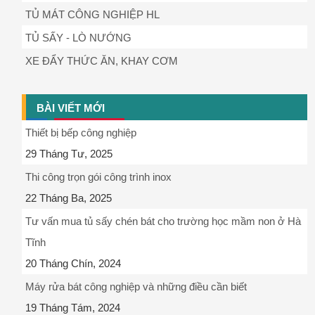
TỦ MÁT CÔNG NGHIỆP HL
TỦ SẤY - LÒ NƯỚNG
XE ĐẨY THỨC ĂN, KHAY CƠM
BÀI VIẾT MỚI
Thiết bị bếp công nghiệp
29 Tháng Tư, 2025
Thi công trọn gói công trình inox
22 Tháng Ba, 2025
Tư vấn mua tủ sấy chén bát cho trường học mầm non ở Hà
Tĩnh
20 Tháng Chín, 2024
Máy rửa bát công nghiệp và những điều cần biết
19 Tháng Tám, 2024