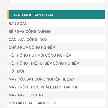
DANH MỤC SẢN PHẨM
BÀN SOẠN
BẾP GAS CÔNG NGHIỆP
CÁC LOẠI CỔNG INOX
CHẬU RỬA CÔNG NGHIỆP
HỆ THỐNG HÚT MÙI CÔNG NGHIỆP
HỆ THỐNG THIẾT BỊ BẾP CÔNG NGHIỆP
HÚT MÙI
MÁY RỬA BÁT CÔNG NGHIỆP HL 2024
MÁY TRỘN THỰC PHẨM, MÁY THÁI THỊT
MÁY XAY GIÒ CHẢ HL
NỒI NẤU CHÁO BẰNG ĐIỆN