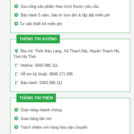
Gia công sản phẩm theo kích thước yêu cầu
Bảo hành 5 năm, bảo trì trọn đời & lắp đặt miễn phí
Tư vấn thiết kế miễn phí
THÔNG TIN XƯỞNG
Địa chỉ: Thôn Bàu Láng, Xã Thạch Đài, Huyện Thạch Hà,
Tỉnh Hà Tĩnh
Hotline: 0943.986.111
Hỗ trợ kỹ thuật: 0848.171.095
Bảo hành: 0363.586.111
THÔNG TIN THÊM
Giao hàng nhanh chóng
Giao hàng tận nơi
Trách nhiệm với hàng hóa vận chuyển