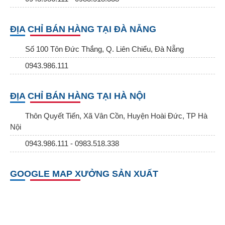
ĐỊA CHỈ BÁN HÀNG TẠI ĐÀ NẴNG
Số 100 Tôn Đức Thắng, Q. Liên Chiểu, Đà Nẵng
0943.986.111
ĐỊA CHỈ BÁN HÀNG TẠI HÀ NỘI
Thôn Quyết Tiến, Xã Vân Cồn, Huyện Hoài Đức, TP Hà
Nội
0943.986.111 - 0983.518.338
GOOGLE MAP XƯỞNG SẢN XUẤT