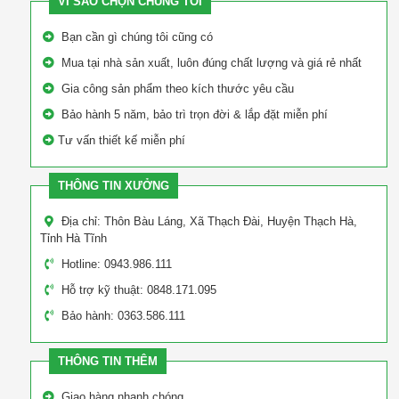
VÌ SAO CHỌN CHÚNG TÔI
Bạn cần gì chúng tôi cũng có
Mua tại nhà sản xuất, luôn đúng chất lượng và giá rẻ nhất
Gia công sản phẩm theo kích thước yêu cầu
Bảo hành 5 năm, bảo trì trọn đời & lắp đặt miễn phí
Tư vấn thiết kế miễn phí
THÔNG TIN XƯỞNG
Địa chỉ: Thôn Bàu Láng, Xã Thạch Đài, Huyện Thạch Hà,
Tỉnh Hà Tĩnh
Hotline: 0943.986.111
Hỗ trợ kỹ thuật: 0848.171.095
Bảo hành: 0363.586.111
THÔNG TIN THÊM
Giao hàng nhanh chóng