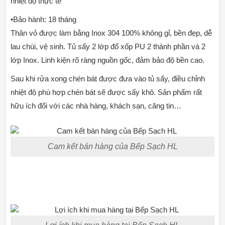
nhiệt độ thực tế
•Bảo hành: 18 tháng
Thân vỏ được làm bằng Inox 304 100% không gỉ, bền đẹp, dễ
lau chùi, vệ sinh. Tủ sấy 2 lớp đổ xốp PU 2 thành phần và 2
lớp Inox. Linh kiện rõ ràng nguồn gốc, đảm bảo độ bền cao.
Sau khi rửa xong chén bát được đưa vào tủ sấy, điều chỉnh
nhiệt độ phù hợp chén bát sẽ được sấy khô. Sản phẩm rất
hữu ích đối với các nhà hàng, khách sạn, căng tin…
Cam kết bán hàng của Bếp Sạch HL