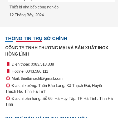
Thiết bị nhà bếp công nghiệp
12 Tháng Bảy, 2024
THÔNG TIN TRỤ SỞ CHÍNH
CÔNG TY TNHH THƯƠNG MẠI VÀ SẢN XUẤT INOX
HỒNG LĨNH
Điện thoại: 0983.518.338
Hotline: 0943.986.111
Mail: thietbiinoxhl@gmail.com
Địa chỉ xưởng: Thôn Bàu Láng, Xã Thạch Đài, Huyện
Thạch Hà, Tỉnh Hà Tĩnh
Địa chỉ bán hàng: Sỗ 66, Hà Huy Tập, TP Hà Tĩnh, Tỉnh Hà
Tĩnh