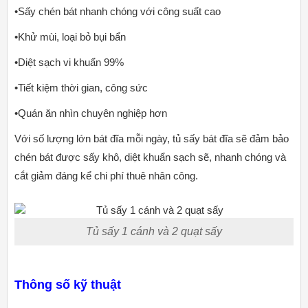
•Sấy chén bát nhanh chóng với công suất cao
•Khử mùi, loại bỏ bụi bẩn
•Diệt sạch vi khuẩn 99%
•Tiết kiệm thời gian, công sức
•Quán ăn nhìn chuyên nghiệp hơn
Với số lượng lớn bát đĩa mỗi ngày, tủ sấy bát đĩa sẽ đảm bảo
chén bát được sấy khô, diệt khuẩn sạch sẽ, nhanh chóng và
cắt giảm đáng kể chi phí thuê nhân công.
Tủ sấy 1 cánh và 2 quạt sấy
Thông số kỹ thuật