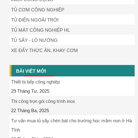
TỦ CƠM CÔNG NGHIỆP
TỦ ĐIỆN NGOÀI TRỜI
TỦ MÁT CÔNG NGHIỆP HL
TỦ SẤY - LÒ NƯỚNG
XE ĐẨY THỨC ĂN, KHAY CƠM
BÀI VIẾT MỚI
Thiết bị bếp công nghiệp
29 Tháng Tư, 2025
Thi công trọn gói công trình inox
22 Tháng Ba, 2025
Tư vấn mua tủ sấy chén bát cho trường học mầm non ở Hà
Tĩnh