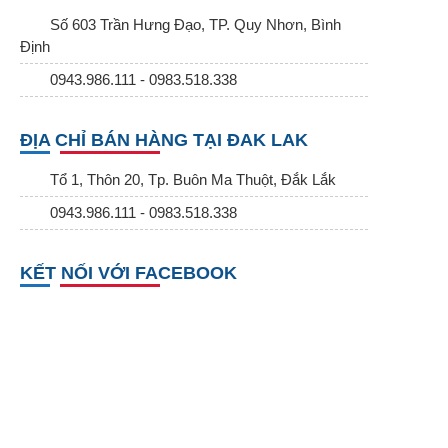
Số 603 Trần Hưng Đạo, TP. Quy Nhơn, Bình
Định
0943.986.111 - 0983.518.338
ĐỊA CHỈ BÁN HÀNG TẠI ĐAK LAK
Tổ 1, Thôn 20, Tp. Buôn Ma Thuột, Đắk Lắk
0943.986.111 - 0983.518.338
KẾT NỐI VỚI FACEBOOK