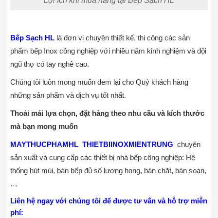
Lợi ích khi mua hàng tại Bếp Sạch HL
Bếp Sạch HL
là đơn vị chuyên thiết kế, thi công các sản
phẩm bếp Inox công nghiệp với nhiều năm kinh nghiệm và đội
ngũ thợ có tay nghê cao.
Chúng tôi luôn mong muốn đem lại cho Quý khách hàng
những sản phẩm và dịch vụ tốt nhất.
Thoải mái lựa chọn, đặt hàng theo nhu cầu và kích thước
mà bạn mong muốn
MAYTHUCPHAMHL
THIETBIINOXMIENTRUNG
chuyên
sản xuất và cung cấp các thiết bị nhà bếp công nghiệp: Hệ
thống hút mùi, bàn bếp đủ số lượng họng, bàn chặt, bàn soạn,
…
Liên hệ ngay với chúng tôi để được tư vấn và hỗ trợ miễn
phí: