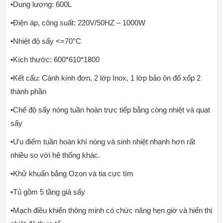
•Dung lượng: 600L
•Điện áp, công suất: 220V/50HZ – 1000W
•Nhiệt độ sấy <=70°C
•Kích thước: 600*610*1800
•Kết cấu: Cánh kính đơn, 2 lớp Inox, 1 lớp bảo ôn đổ xốp 2
thành phần
•Chế độ sấy nóng tuần hoàn trực tiếp bằng còng nhiệt và quạt
sấy
•Ưu điểm tuần hoàn khí nóng và sinh nhiệt nhanh hơn rất
nhiều so với hệ thống khác.
•Khử khuẩn bằng Ozon và tia cực tím
•Tủ gồm 5 tầng giá sấy
•Mạch điều khiển thông minh có chức năng hẹn giờ và hiển thị