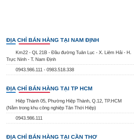
ĐỊA CHỈ BÁN HÀNG TẠI NAM ĐỊNH
Km22 - QL 21B - Đầu đường Tuân Lục - X. Liêm Hải - H.
Trực Ninh - T. Nam Định
0943.986.111 - 0983.518.338
ĐỊA CHỈ BÁN HÀNG TẠI TP HCM
Hiệp Thành 05, Phường Hiệp Thành, Q.12, TP.HCM
(Nằm trong khu công nghiệp Tân Thới Hiệp)
0943.986.111
ĐỊA CHỈ BÁN HÀNG TẠI CẦN THƠ