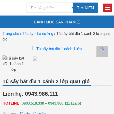
TÌM KIẾM
DANH MỤC SẢN PHẨM
Trang chủ
/
Tủ sấy - Lò nướng
/ Tủ sấy bát đĩa 1 cánh 2 lớp quạt
gió
🔍
Tủ sấy bát đĩa 1 cánh 2 lớp quạt gió
Liên hệ: 0943.986.111
HOTLINE:
0983.518.338 – 0943.986.111 (Zalo)
Danh mục:
Tủ sấy - Lò nướng