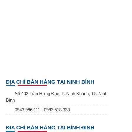
ĐỊA CHỈ BÁN HÀNG TẠI NINH BÌNH
Số 402 Trần Hưng Đạo, P. Ninh Khánh, TP. Ninh
Bình
0943.986.111 - 0983.518.338
ĐỊA CHỈ BÁN HÀNG TẠI BÌNH ĐỊNH