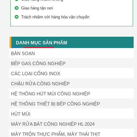
Giao hàng tận nơi
Trách nhiệm với hàng hóa vận chuyển
DANH MỤC SẢN PHẨM
BÀN SOẠN
BẾP GAS CÔNG NGHIỆP
CÁC LOẠI CỔNG INOX
CHẬU RỬA CÔNG NGHIỆP
HỆ THỐNG HÚT MÙI CÔNG NGHIỆP
HỆ THỐNG THIẾT BỊ BẾP CÔNG NGHIỆP
HÚT MÙI
MÁY RỬA BÁT CÔNG NGHIỆP HL 2024
MÁY TRỘN THỰC PHẨM, MÁY THÁI THỊT