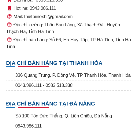
Hotline: 0943.986.111
Mail: thietbiinoxhl@gmail.com
Địa chỉ xưởng: Thôn Bàu Láng, Xã Thạch Đài, Huyện
Thạch Hà, Tỉnh Hà Tĩnh
Địa chỉ bán hàng: Sỗ 66, Hà Huy Tập, TP Hà Tĩnh, Tỉnh Hà
Tĩnh
ĐỊA CHỈ BÁN HÀNG TẠI THANH HÓA
336 Quang Trung, P. Đông Vệ, TP Thanh Hóa, Thanh Hóa
0943.986.111 - 0983.518.338
ĐỊA CHỈ BÁN HÀNG TẠI ĐÀ NẴNG
Số 100 Tôn Đức Thắng, Q. Liên Chiểu, Đà Nẵng
0943.986.111