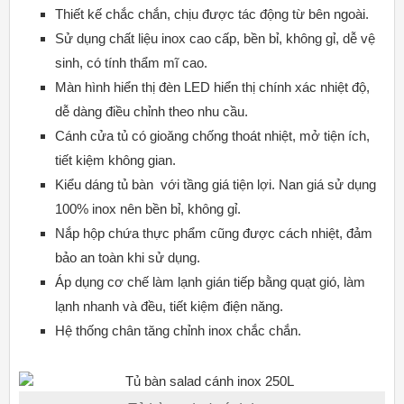
Thiết kế chắc chắn, chịu được tác động từ bên ngoài.
Sử dụng chất liệu inox cao cấp, bền bỉ, không gỉ, dễ vệ
sinh, có tính thẩm mĩ cao.
Màn hình hiển thị đèn LED hiển thị chính xác nhiệt độ,
dễ dàng điều chỉnh theo nhu cầu.
Cánh cửa tủ có gioăng chống thoát nhiệt, mở tiện ích,
tiết kiệm không gian.
Kiểu dáng tủ bàn với tầng giá tiện lợi. Nan giá sử dụng
100% inox nên bền bỉ, không gỉ.
Nắp hộp chứa thực phẩm cũng được cách nhiệt, đảm
bảo an toàn khi sử dụng.
Áp dụng cơ chế làm lạnh gián tiếp bằng quạt gió, làm
lạnh nhanh và đều, tiết kiệm điện năng.
Hệ thống chân tăng chỉnh inox chắc chắn.