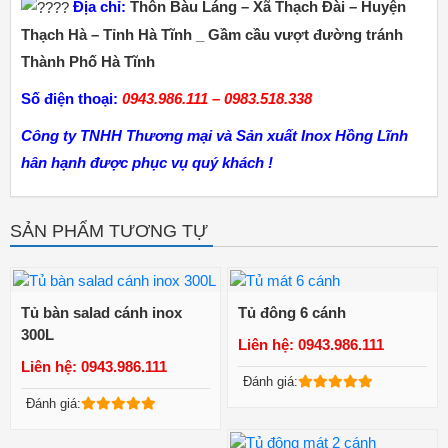
Địa chỉ:
Thôn Bàu Láng – Xã Thạch Đài – Huyện
Thạch Hà – Tỉnh Hà Tĩnh _ Gầm cầu vượt đường tránh
Thành Phố Hà Tĩnh
Số điện thoại:
0943.986.111 – 0983.518.338
Công ty TNHH Thương mại và Sản xuất Inox Hồng Lĩnh
hân hạnh được phục vụ quý khách !
SẢN PHẨM TƯƠNG TỰ
Tủ bàn salad cánh inox
Tủ đông 6 cánh
300L
Liên hệ: 0943.986.111
Liên hệ: 0943.986.111
Xem chi tiết
Xem chi tiết
Đánh giá:
Đánh giá: