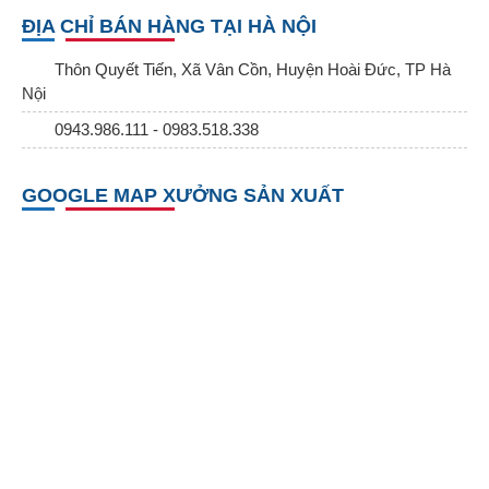
ĐỊA CHỈ BÁN HÀNG TẠI HÀ NỘI
Thôn Quyết Tiến, Xã Vân Cồn, Huyện Hoài Đức, TP Hà
Nội
0943.986.111 - 0983.518.338
GOOGLE MAP XƯỞNG SẢN XUẤT