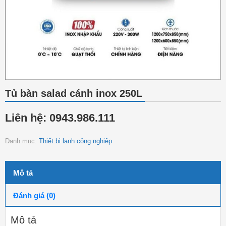
Tủ bàn salad cánh inox 250L
Liên hệ: 0943.986.111
Danh mục:
Thiết bị lạnh công nghiệp
Mô tả
Đánh giá (0)
Mô tả