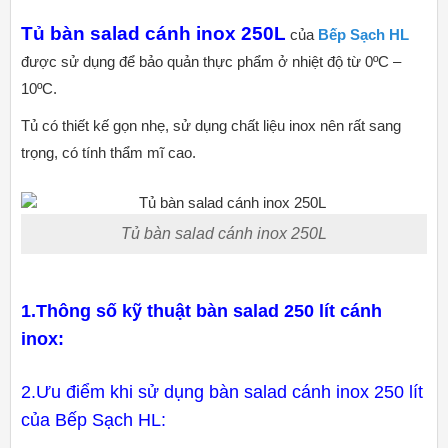
Tủ bàn salad cánh inox 250L
của
Bếp Sạch HL
được sử dụng để bảo quản thực phẩm ở nhiệt độ từ 0ºC –
10ºC.
Tủ có thiết kế gọn nhẹ, sử dụng chất liệu inox nên rất sang
trọng, có tính thẩm mĩ cao.
Tủ bàn salad cánh inox 250L
1.Thông số kỹ thuật bàn salad 250 lít cánh
inox:
2.Ưu điểm khi sử dụng bàn salad cánh inox 250 lít
của Bếp Sạch HL: