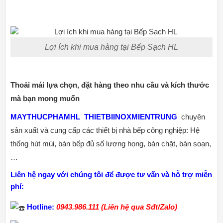
Lợi ích khi mua hàng tại Bếp Sạch HL
Thoải mái lựa chọn, đặt hàng theo nhu cầu và kích thước
mà bạn mong muốn
MAYTHUCPHAMHL
THIETBIINOXMIENTRUNG
chuyên
sản xuất và cung cấp các thiết bị nhà bếp công nghiệp: Hệ
thống hút mùi, bàn bếp đủ số lượng họng, bàn chặt, bàn soạn,
…
Liên hệ ngay với chúng tôi để được tư vấn và hỗ trợ miễn
phí:
Hotline:
0943.986.111 (Liên hệ qua Sđt/Zalo)