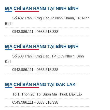
ĐỊA CHỈ BÁN HÀNG TẠI NINH BÌNH
Số 402 Trần Hưng Đạo, P. Ninh Khánh, TP. Ninh
Bình
0943.986.111 - 0983.518.338
ĐỊA CHỈ BÁN HÀNG TẠI BÌNH ĐỊNH
Số 603 Trần Hưng Đạo, TP. Quy Nhơn, Bình
Định
0943.986.111 - 0983.518.338
ĐỊA CHỈ BÁN HÀNG TẠI ĐAK LAK
Tổ 1, Thôn 20, Tp. Buôn Ma Thuột, Đắk Lắk
0943.986.111 - 0983.518.338