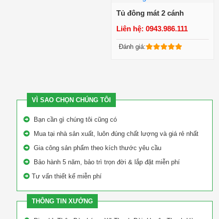
Tủ đông mát 2 cánh
Liên hệ: 0943.986.111
Xem chi tiết
Đánh giá:
VÌ SAO CHỌN CHÚNG TÔI
Bạn cần gì chúng tôi cũng có
Mua tại nhà sản xuất, luôn đúng chất lượng và giá rẻ nhất
Gia công sản phẩm theo kích thước yêu cầu
Bảo hành 5 năm, bảo trì trọn đời & lắp đặt miễn phí
Tư vấn thiết kế miễn phí
THÔNG TIN XƯỞNG