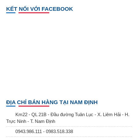
KẾT NỐI VỚI FACEBOOK
ĐỊA CHỈ BÁN HÀNG TẠI NAM ĐỊNH
Km22 - QL 21B - Đầu đường Tuân Lục - X. Liêm Hải - H.
Trực Ninh - T. Nam Định
0943.986.111 - 0983.518.338