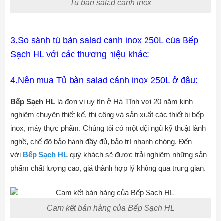
Tủ bàn salad cánh inox
3.So sánh tủ bàn salad cánh inox 250L của Bếp
Sạch HL với các thương hiệu khác:
4.Nên mua Tủ bàn salad cánh inox 250L ở đâu:
Bếp Sạch HL
là đơn vị uy tín ở Hà Tĩnh với 20 năm kinh
nghiệm chuyên thiết kế, thi công và sản xuất các thiết bị bếp
inox, máy thực phẩm. Chúng tôi có một đội ngũ kỹ thuật lành
nghề, chế độ bảo hành đầy đủ, bảo trì nhanh chóng. Đến
với
Bếp Sạch HL
quý khách sẽ được trải nghiệm những sản
phẩm chất lượng cao, giá thành hợp lý không qua trung gian.
Cam kết bán hàng của Bếp Sạch HL