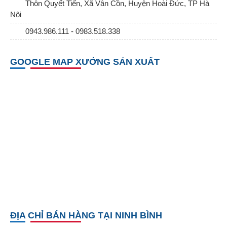
Thôn Quyết Tiến, Xã Vân Cồn, Huyện Hoài Đức, TP Hà
Nội
0943.986.111 - 0983.518.338
GOOGLE MAP XƯỞNG SẢN XUẤT
ĐỊA CHỈ BÁN HÀNG TẠI NINH BÌNH