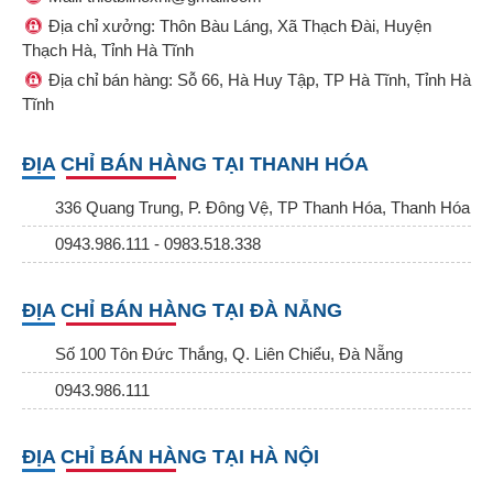
Địa chỉ xưởng: Thôn Bàu Láng, Xã Thạch Đài, Huyện
Thạch Hà, Tỉnh Hà Tĩnh
Địa chỉ bán hàng: Sỗ 66, Hà Huy Tập, TP Hà Tĩnh, Tỉnh Hà
Tĩnh
ĐỊA CHỈ BÁN HÀNG TẠI THANH HÓA
336 Quang Trung, P. Đông Vệ, TP Thanh Hóa, Thanh Hóa
0943.986.111 - 0983.518.338
ĐỊA CHỈ BÁN HÀNG TẠI ĐÀ NẴNG
Số 100 Tôn Đức Thắng, Q. Liên Chiểu, Đà Nẵng
0943.986.111
ĐỊA CHỈ BÁN HÀNG TẠI HÀ NỘI