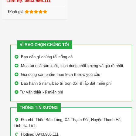
Liên hệ: 0943.986.111
Xem chi tiết
Đánh giá:
VÌ SAO CHỌN CHÚNG TÔI
Bạn cần gì chúng tôi cũng có
Mua tại nhà sản xuất, luôn đúng chất lượng và giá rẻ nhất
Gia công sản phẩm theo kích thước yêu cầu
Bảo hành 5 năm, bảo trì trọn đời & lắp đặt miễn phí
Tư vấn thiết kế miễn phí
THÔNG TIN XƯỞNG
Địa chỉ: Thôn Bàu Láng, Xã Thạch Đài, Huyện Thạch Hà,
Tỉnh Hà Tĩnh
Hotline: 0943.986.111