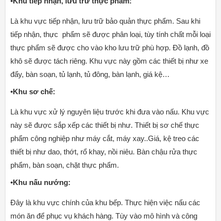
•Khu tiếp nhận, lưu trữ thực phẩm:
Là khu vực tiếp nhận, lưu trữ bảo quản thực phẩm. Sau khi
tiếp nhận, thực phẩm sẽ được phân loại, tùy tính chất mỗi loại
thực phẩm sẽ được cho vào kho lưu trữ phù hợp. Đồ lạnh, đồ
khô sẽ được tách riêng. Khu vực này gồm các thiết bị như xe
đẩy, bàn soạn, tủ lạnh, tủ đông, bàn lạnh, giá kệ…
•Khu sơ chế:
Là khu vực xử lý nguyên liệu trước khi đưa vào nấu. Khu vực
này sẽ được sắp xếp các thiết bị như. Thiết bị sơ chế thực
phẩm công nghiệp như máy cắt, máy xay..Giá, kệ treo các
thiết bị như dao, thớt, rổ khay, nồi niêu. Bàn chậu rửa thực
phẩm, bàn soạn, chặt thực phẩm.
•Khu nấu nướng:
Đây là khu vực chính của khu bếp. Thực hiện việc nấu các
món ăn để phục vụ khách hàng. Tùy vào mô hình và công