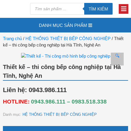
TÌM KIẾM
DANH MỤC SẢN PHẨM
Trang chủ
/
HỆ THỐNG THIẾT BỊ BẾP CÔNG NGHIỆP
/ Thiết
kế – thi công bếp công nghiệp tại Hà Tĩnh, Nghệ An
🔍
Thiết kế – thi công bếp công nghiệp tại Hà
Tĩnh, Nghệ An
Liên hệ: 0943.986.111
HOTLINE:
0943.986.111 – 0983.518.338
Danh mục:
HỆ THỐNG THIẾT BỊ BẾP CÔNG NGHIỆP