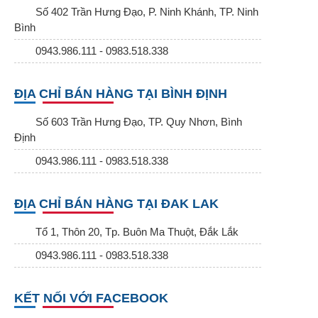
Số 402 Trần Hưng Đạo, P. Ninh Khánh, TP. Ninh
Bình
0943.986.111 - 0983.518.338
ĐỊA CHỈ BÁN HÀNG TẠI BÌNH ĐỊNH
Số 603 Trần Hưng Đạo, TP. Quy Nhơn, Bình
Định
0943.986.111 - 0983.518.338
ĐỊA CHỈ BÁN HÀNG TẠI ĐAK LAK
Tổ 1, Thôn 20, Tp. Buôn Ma Thuột, Đắk Lắk
0943.986.111 - 0983.518.338
KẾT NỐI VỚI FACEBOOK