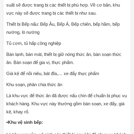
suất sẽ được trang bị các thiết bị phù hợp. Về cơ bản, khu
vực này sẽ được trang bị các thiết bị như sau.
Thiết bị Bếp nấu: Bếp Âu, Bếp Á, Bếp chiên, bếp hầm, bếp
nướng, lò nướng
Tủ cơm, tủ hấp công nghiệp
Bàn lạnh, bàn mát, thiết bị giữ nóng thức ăn, bàn soạn thức
ăn. Bàn soạn để gia vị, thực phẩm.
Giá kệ để nồi niêu, bát đĩa,… xe đẩy thực phẩm
Khu soạn, phân chia thức ăn
Là khu vực để thức ăn đã được nấu chín để chuẩn bị phục vụ
khách hàng. Khu vực này thường gồm bàn soạn, xe đẩy, giá
kệ, khay rổ.
•Khu vệ sinh bếp: