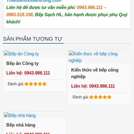
Thietbiinoxmientrung.com
Liên hệ để được tư vấn miễn phí:
0943.986.111 –
0983.518.338
, Bếp Sạch HL, hân hạnh được phục phụ Quý
khách!
SẢN PHẨM TƯƠNG TỰ
Bếp ăn Công ty
Kiến thức về bếp công
Liên hệ: 0943.986.111
nghiệp
Xem chi tiết
Đánh giá:
Liên hệ: 0943.986.111
Xem chi tiết
Đánh giá:
Bếp nhà hàng