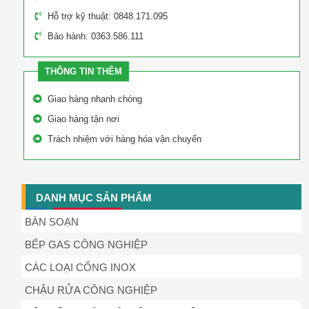
Hỗ trợ kỹ thuật: 0848.171.095
Bảo hành: 0363.586.111
THÔNG TIN THÊM
Giao hàng nhanh chóng
Giao hàng tận nơi
Trách nhiệm với hàng hóa vận chuyển
DANH MỤC SẢN PHẨM
BÀN SOẠN
BẾP GAS CÔNG NGHIỆP
CÁC LOẠI CỔNG INOX
CHẬU RỬA CÔNG NGHIỆP