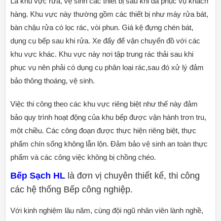
Là khu vực rửa, vệ sinh các thiết bị sau khi đã phục vụ khách
hàng. Khu vực này thường gồm các thiết bị như máy rửa bát,
bàn chậu rửa có lọc rác, vòi phun. Giá kệ đựng chén bát,
dụng cụ bếp sau khi rửa. Xe đẩy để vận chuyển đồ với các
khu vực khác. Khu vực này nơi tập trung rác thải sau khi
phục vụ nên phải có dụng cụ phân loại rác,sau đó xử lý đảm
bảo thông thoáng, vệ sinh.
Việc thi công theo các khu vực riêng biệt như thế này đảm
bảo quy trình hoạt động của khu bếp được vận hành trơn tru,
một chiều. Các công đoạn được thực hiện riêng biệt, thực
phẩm chín sống không lẫn lộn. Đảm bảo vệ sinh an toàn thực
phẩm và các công việc không bị chồng chéo.
Bếp Sạch HL
là đơn vị chuyên thiết kế, thi công
các hệ thống Bếp công nghiệp.
Với kinh nghiệm lâu năm, cùng đội ngũ nhân viên lành nghề,