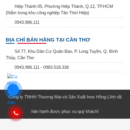
Hiệp Thành 05, Phường Hiệp Thành, Q.12, TP.HCM
(Nằm trong khu công nghiệp Tân Thới Hiệp)
0943.986.111
ĐỊA CHỈ BÁN HÀNG TẠI CẦN THƠ
Số 77, Khu Dân Cư Quân Báo, P. Long Tuyền, Q. Bình
Thủy, Cần Thơ
0943.986.111 - 0983.518.338
Công ty TNHH Thương Mại và Sản Xuất Inox Hồng Lĩnh rất
hân hạnh được phục vụ quý khách!