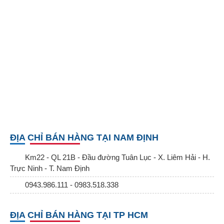
ĐỊA CHỈ BÁN HÀNG TẠI NAM ĐỊNH
Km22 - QL 21B - Đầu đường Tuân Lục - X. Liêm Hải - H.
Trực Ninh - T. Nam Định
0943.986.111 - 0983.518.338
ĐỊA CHỈ BÁN HÀNG TẠI TP HCM