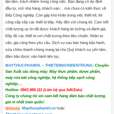
tận tâm, trách nhiệm trong công việc. Bạn đang có dự định
đầu tư, mở nhà hàng, khách sạn… mà chưa có kiến thức về
Bếp Công nghiệp. Còn gặp khó khăn trong việc thiết kế, thi
công sắp xếp các thiết bị bếp. Hãy đến với chúng tôi. Cam kết
chất lượng uy tín đã được khách hàng tin tưởng và đánh giá.
Đầy đủ các thiết bị với chất lượng theo tiêu chuẩn. Nhận tư
vấn, gia công theo yêu cầu. Dịch vụ sau bán hàng bảo hành,
sửa chữa nhanh chóng mang lại cho Quý khách sự yên tâm,
đảm bảo được vận hành liên tục.
MAYTHUCPHAMHL
–
THIETBIINOXMIENTRUNG
: Chuyên
Sản Xuất các dòng máy:
Máy thực phẩm, dược phẩm,
máy rửa bát công nghiệp, hệ thống bếp sạch công
nghiệp,…
Hotline
:
0943.986.111 (Liên hệ qua Sđt/Zalo)
Công ty chúng tôi xin cam kết hàng đảm bảo chất lượng,
giá rẻ nhất toàn quốc!
Website:
Maythucphamhl.vn
hoặc