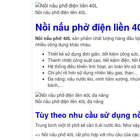
Nồi nấu phở điện liền 40L
Nồi nấu phở điện liền 
Nồi nấu phở 40L
sản phẩm chất lượng hàng đầu tạ
nhiều công dụng khác nhau.
Thiết kế sử dụng đơn giản, tiết kiệm công sức
Thanh nhiệt công suất cao, tiết kiệm điện, tiết 
Hệ thống điều khiển linh hoạt, an toàn khi sử 
Chi phí rẻ hơn sử dụng nhiên liệu gas, than…
Đa năng: nấu nước lèo, ninh hầm xương, nhúng 
bánh,…
Nồi nấu phở điện liền 40L đa năng
Tùy theo nhu cầu sử dụng nồ
Trung bình một tô phở sẽ cần 0,4l nước lèo. Như vậy
=> Nồi nấu phở 40L rất phù hợp với nhu cầu của cá