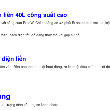
n liền 40L công suất cao
 với công suất là 3kW. Chỉ khoảng 35-45 phút là nồi đã đun sôi, tiết ki
oàn, cách điện tốt, dễ dàng thay thế khi gặp sự cố.
 điện liền
iện vào. Đèn báo thanh nhiệt hoạt động, rơ le nhiệt điều chỉnh nhiệt độ
ụng
nấu lượng điện tiêu thụ sẽ khác nhau: