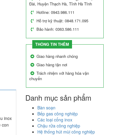
Đài, Huyện Thạch Hà, Tỉnh Hà Tĩnh
Hotline: 0943.986.111
Hỗ trợ kỹ thuật: 0848.171.095
Bảo hành: 0363.586.111
THÔNG TIN THÊM
Giao hàng nhanh chóng
Giao hàng tận nơi
Trách nhiệm với hàng hóa vận
chuyển
Danh mục sản phẩm
Bàn soạn
Bếp gas công nghiệp
ệu inox
Các loại cổng inox
e con
Chậu rửa công nghiệp
Hệ thống hút mùi công nghiệp