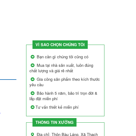
VÌ SAO CHỌN CHÚNG TÔI
Bạn cần gì chúng tôi cũng có
Mua tại nhà sản xuất, luôn đúng
chất lượng và giá rẻ nhất
Gia công sản phẩm theo kích thước
yêu cầu
Bảo hành 5 năm, bảo trì trọn đời &
lắp đặt miễn phí
Tư vấn thiết kế miễn phí
ổ
THÔNG TIN XƯỞNG
Địa chỉ: Thôn Bàu Láng, Xã Thạch