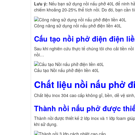
Lưu ý:
Nếu bạn sử dụng nồi nấu phở 40L để ninh hầ
chiếm khoảng 20-25% thể tích nồi. Do đó, bạn cần t
Công năng sử dụng nồi nấu phở điện liền 40L
Cấu tạo nồi phở điện điện li
Sau khi nghiên cứu thực tế chúng tôi cho cải tiền nồ
nồi…
Cấu tạo Nồi nấu phở điện liền 40L
Chất liệu nồi nấu phở đ
Chất liệu inox 304 cao cấp không gỉ, bền, dễ vệ sinh
Thành nồi nấu phở được thiế
Thành nồi được thiết kế 2 lớp inox và 1 lớp foam giúp
khi sử dụng.