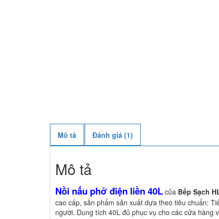
Mô tả
Đánh giá (1)
Mô tả
Nồi nấu phở điện liền 40L
của
Bếp Sạch H
cao cấp, sản phẩm sản xuất dựa theo tiêu chuẩn: Tiế
người. Dung tích 40L đủ phục vụ cho các cửa hàng 