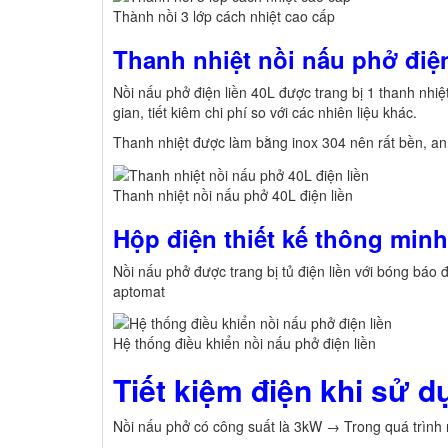
Thành nồi 3 lớp cách nhiệt cao cấp
Thanh nhiệt nồi nấu phở điệ
Nồi nấu phở điện liền 40L được trang bị 1 thanh nhiệt
gian, tiết kiêm chi phí so với các nhiên liệu khác.
Thanh nhiệt được làm bằng inox 304 nên rất bền, an t
Thanh nhiệt nồi nấu phở 40L điện liền
Hộp điện thiết kế thông minh
Nồi nấu phở được trang bị tủ điện liền với bóng báo đ
aptomat
Hệ thống điều khiển nồi nấu phở điện liền
Tiết kiệm điện khi sử d
Nồi nấu phở có công suất là 3kW → Trong quá trình 