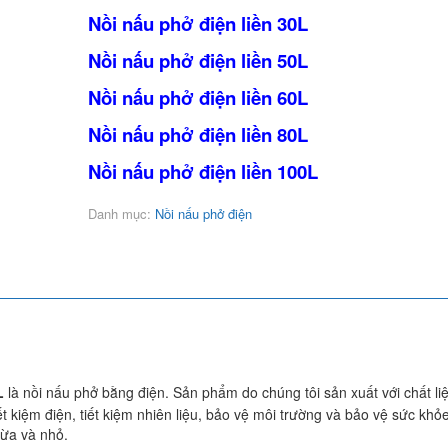
Nồi nấu phở điện liền 30L
Nồi nấu phở điện liền 50L
Nồi nấu phở điện liền 60L
Nồi nấu phở điện liền 80L
Nồi nấu phở điện liền 100L
Danh mục:
Nồi nấu phở điện
L
là nồi nấu phở bằng điện. Sản phẩm do chúng tôi sản xuất với chất li
t kiệm điện, tiết kiệm nhiên liệu, bảo vệ môi trường và bảo vệ sức khỏ
vừa và nhỏ.