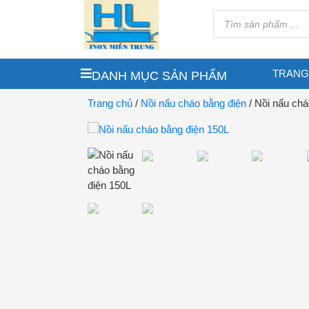
TRANG
DANH MỤC SẢN PHẨM
Trang chủ
/
Nồi nấu cháo bằng điện
/ Nồi nấu chá