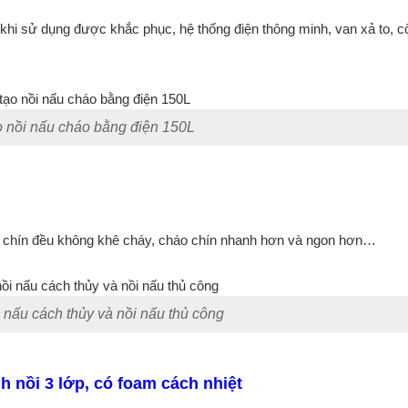
hi sử dụng được khắc phục, hệ thống điện thông minh, van xả to, c
 nồi nấu cháo bằng điện 150L
áo chín đều không khê cháy, cháo chín nhanh hơn và ngon hơn…
 nấu cách thủy và nồi nấu thủ công
h nồi 3 lớp, có foam cách nhiệt