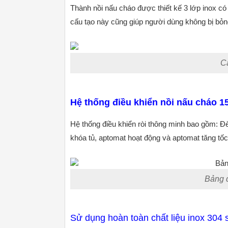
Thành nồi nấu cháo được thiết kế 3 lớp inox có l
cấu tạo này cũng giúp người dùng không bị bỏn
Cấ
Hệ thống điều khiển nồi nấu cháo 
Hệ thống điều khiển ròi thông minh bao gồm: Đè
khóa tủ, aptomat hoạt động và aptomat tăng tốc
Bảng đ
Sử dụng hoàn toàn chất liệu inox 304 