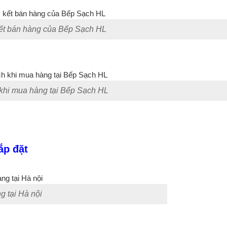
t bán hàng của Bếp Sạch HL
 khi mua hàng tại Bếp Sạch HL
ắp đặt
g tại Hà nội