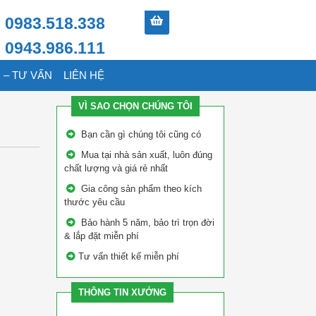
0983.518.338
0943.986.111
 – TƯ VẤN
LIÊN HỆ
VÌ SAO CHỌN CHÚNG TÔI
Bạn cần gì chúng tôi cũng có
Mua tại nhà sản xuất, luôn đúng
chất lượng và giá rẻ nhất
Gia công sản phẩm theo kích
thước yêu cầu
Bảo hành 5 năm, bảo trì trọn đời
& lắp đặt miễn phí
Tư vấn thiết kế miễn phí
THÔNG TIN XƯỞNG