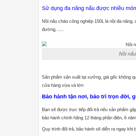
Sử dụng đa năng nấu được nhiều mó
Nồi nấu cháo công nghiệp 150L là nồi đa năng,
đường, ….
Nồi nấu
Sản phẩm sản xuất tại xưởng, giá gốc không qua
cửa hàng vừa và lớn
Bảo hành tận nơi, bảo trì trọn đời,
Bạn sẽ được trực tiếp đổi trả nếu sản phẩm gặp
bảo hành chính hãng 12 tháng phần điện, 6 năm 
Quy trình đổi trả, bảo hành sẽ diễn ra ngay khi