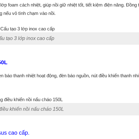
ớp foam cách nhiệt, giúp nồi giữ nhiệt tốt, tiết kiệm điện năng. Đồng 
g nếu vô tình chạm vào nồi.
u tạo 3 lớp inox cao cấp
150L
n báo thanh nhiệt hoạt động, đèn báo nguồn, nút điều khiển thanh nhi
iều khiển nồi nấu cháo 150L
sus cao cấp.