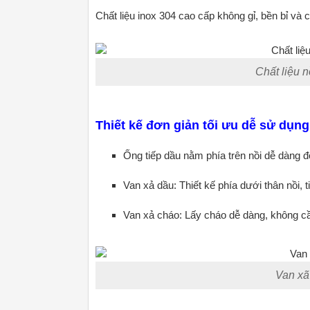
Chất liệu inox 304 cao cấp không gỉ, bền bỉ và
Chất liệu 
Thiết kế đơn giản tối ưu dễ sử dụn
Ống tiếp dầu nằm phía trên nồi dễ dàng
Van xả dầu: Thiết kế phía dưới thân nồi, 
Van xả cháo: Lấy cháo dễ dàng, không cần
Van xã