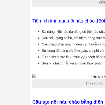
Nồi
Tiện ích khi mua nồi nấu cháo 150
Đa năng: Nồi nấu đa năng có thể nấu sữ
Nấu số lượng nhiều, tiết kiệm công sức và
Nấu cháo chín nhanh, đều và nhuyễn kh
Sử dụng dễ dàng và đơn giản, chi phí vậ
Giữ nhiệt được lâu, phục vụ khách hàng 
Bền bỉ, chắc chắn và an toàn thực phẩm
Tiện ích kh
Cấu tạo nồi nấu cháo bằng điện