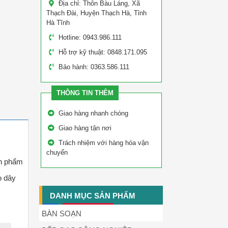
Địa chỉ: Thôn Bàu Láng, Xã
Thạch Đài, Huyện Thạch Hà, Tỉnh
Hà Tĩnh
Hotline: 0943.986.111
Hỗ trợ kỹ thuật: 0848.171.095
Bảo hành: 0363.586.111
THÔNG TIN THÊM
Giao hàng nhanh chóng
Giao hàng tận nơi
Trách nhiệm với hàng hóa vận
chuyển
ản phẩm
o dây
DANH MỤC SẢN PHẨM
BÀN SOẠN