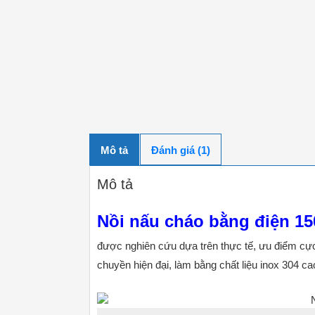
Mô tả
Đánh giá (1)
Mô tả
Nồi nấu cháo bằng điện 1
được nghiên cứu dựa trên thực tế, ưu điểm cực
chuyền hiện đại, làm bằng chất liệu inox 304 c