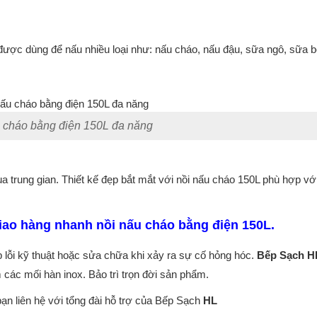
n
 được dùng để nấu nhiều loại như: nấu cháo, nấu đậu, sữa ngô, sữa b
 cháo bằng điện 150L đa năng
 trung gian. Thiết kế đẹp bắt mắt với nồi nấu cháo 150L phù hợp vớ
 giao hàng nhanh nồi nấu cháo bằng điện 150L.
 lỗi kỹ thuật hoặc sửa chữa khi xảy ra sự cố hỏng hóc.
Bếp Sạch H
các mối hàn inox. Bảo trì trọn đời sản phẩm.
 bạn liên hệ với tổng đài hỗ trợ của Bếp Sạch
HL