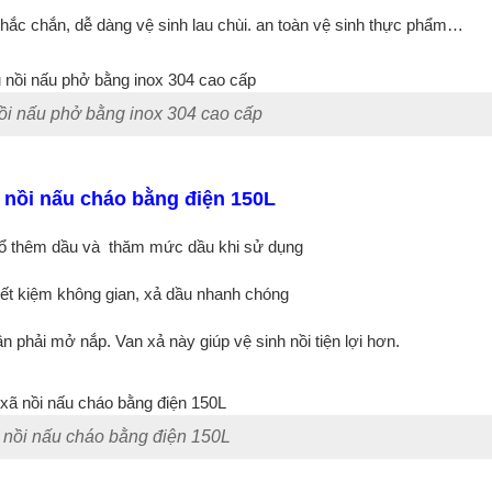
 chắc chắn, dễ dàng vệ sinh lau chùi. an toàn vệ sinh thực phẩm…
nồi nấu phở bằng inox 304 cao cấp
g nồi nấu cháo bằng điện 150L
 đổ thêm dầu và thăm mức dầu khi sử dụng
tiết kiệm không gian, xả dầu nhanh chóng
 phải mở nắp. Van xả này giúp vệ sinh nồi tiện lợi hơn.
 nồi nấu cháo bằng điện 150L