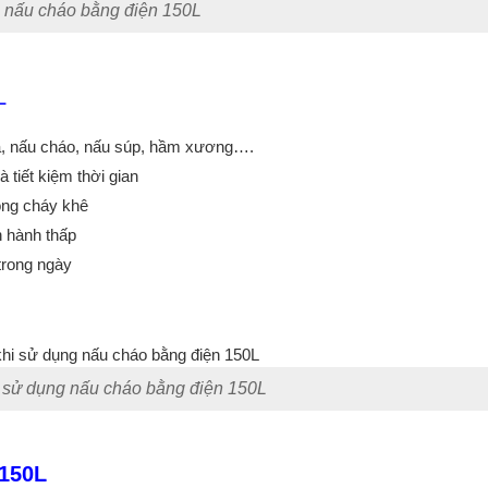
 nấu cháo bằng điện 150L
L
a, nấu cháo, nấu súp, hầm xương….
 tiết kiệm thời gian
ông cháy khê
n hành thấp
trong ngày
i sử dụng nấu cháo bằng điện 150L
 150L