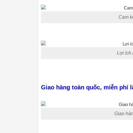
Cam kế
Lợi ích
Giao hàng toàn quốc, miễn phí l
Giao hàn