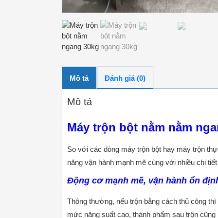
Mô tả
Đánh giá (0)
Mô tả
Máy trộn bột nằm nằm ngan
So với các dòng máy trộn bột hay máy trộn th
năng vận hành mạnh mẽ cùng với nhiều chi tiết 
Động cơ mạnh mẽ, vận hành ổn địn
Thông thường, nếu trộn bằng cách thủ công thì
mức năng suất cao, thành phẩm sau trộn cũng 