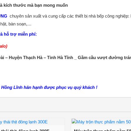
 và kích thước mà bạn mong muốn
UNG
chuyên sản xuất và cung cấp các thiết bị nhà bếp công nghiệp:
chặt, bàn soạn,…
à hỗ trợ miễn phí:
alo)
ài – Huyện Thạch Hà – Tỉnh Hà Tĩnh _ Gầm cầu vượt đường trá
 Hồng Lĩnh hân hạnh được phục vụ quý khách !