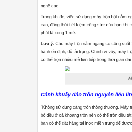
nghề cao.
Trong khi đó, việc sử dụng máy trộn bột nằm ng
cao, đồng thời tiết kiệm công sức của bạn khi 
phút là xong 1 mẻ.
Lưu ý:
Các máy trộn nằm ngang có công suất 2
hành ổn định, đủ tải trọng. Chính vì vậy, máy t
có thể trộn nhiều mẻ liên tiếp trong thời gian dà
M
Cánh khuấy đảo trộn nguyên liệu li
`Không sử dụng càng trộn thông thường, Máy t
bố đều ở cả khoang trộn nên có thể trộn đều tấ
bạn có thể đặt hàng tại inox miền trung để được