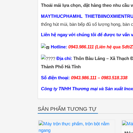
Thoải mái lựa chọn, đặt hàng theo nhu cầu
MAYTHUCPHAMHL
THIETBIINOXMIENTR
thống hút mùi, bàn bếp đủ số lượng họng, bàn 
Liên hệ ngay với chúng tôi để được tư vấn v
Hotline:
0943.986.111 (Liên hệ qua Sđt/Z
Địa chỉ:
Thôn Bàu Láng – Xã Thạch Đ
Thành Phố Hà Tĩnh
Số điện thoại:
0943.986.111 – 0983.518.338
Công ty TNHH Thương mại và Sản xuất Inox
SẢN PHẨM TƯƠNG TỰ