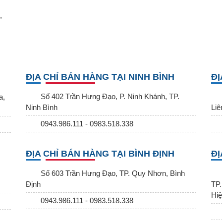
,
ĐỊA CHỈ BÁN HÀNG TẠI NINH BÌNH
ĐỊ
Số 402 Trần Hưng Đạo, P. Ninh Khánh, TP.
a,
Ninh Bình
Liê
0943.986.111 - 0983.518.338
ĐỊA CHỈ BÁN HÀNG TẠI BÌNH ĐỊNH
ĐỊ
Số 603 Trần Hưng Đạo, TP. Quy Nhơn, Bình
Định
TP.
Hiệ
0943.986.111 - 0983.518.338