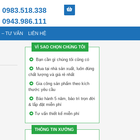
0983.518.338
0943.986.111
 – TƯ VẤN
LIÊN HỆ
VÌ SAO CHỌN CHÚNG TÔI
Bạn cần gì chúng tôi cũng có
Mua tại nhà sản xuất, luôn đúng
chất lượng và giá rẻ nhất
Gia công sản phẩm theo kích
thước yêu cầu
Bảo hành 5 năm, bảo trì trọn đời
& lắp đặt miễn phí
Tư vấn thiết kế miễn phí
THÔNG TIN XƯỞNG