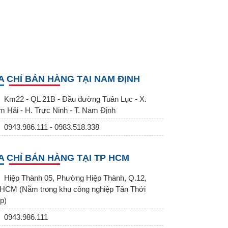
A CHỈ BÁN HÀNG TẠI NAM ĐỊNH
Km22 - QL 21B - Đầu đường Tuân Lục - X.
m Hải - H. Trực Ninh - T. Nam Định
0943.986.111 - 0983.518.338
A CHỈ BÁN HÀNG TẠI TP HCM
Hiệp Thành 05, Phường Hiệp Thành, Q.12,
HCM (Nằm trong khu công nghiệp Tân Thới
p)
0943.986.111