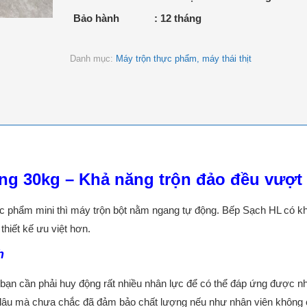
Bảo hành
: 12 tháng
Danh mục:
Máy trộn thực phẩm, máy thái thịt
g 30kg – Khả năng trộn đảo đều vượt 
ực phẩm mini thì máy trộn bột nằm ngang tự động. Bếp Sạch HL có k
thiết kế ưu việt hơn.
h
 bạn cần phải huy động rất nhiều nhân lực để có thể đáp ứng được 
lâu mà chưa chắc đã đảm bảo chất lượng nếu như nhân viên không 