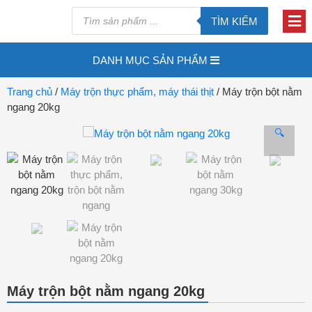
TÌM KIẾM
DANH MỤC SẢN PHẨM
Trang chủ
/
Máy trộn thực phẩm, máy thái thịt
/ Máy trộn bột nằm
ngang 20kg
🔍
Máy trộn bột nằm ngang 20kg