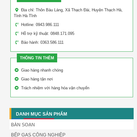
Địa chỉ: Thôn Bàu Láng, Xã Thạch Đài, Huyện Thạch Hà,
Tỉnh Hà Tĩnh
Hotline: 0943.986.111
Hỗ trợ kỹ thuật: 0848.171.095
Bảo hành: 0363.586.111
THÔNG TIN THÊM
Giao hàng nhanh chóng
Giao hàng tận nơi
Trách nhiệm với hàng hóa vận chuyển
DANH MỤC SẢN PHẨM
BÀN SOẠN
BẾP GAS CÔNG NGHIỆP