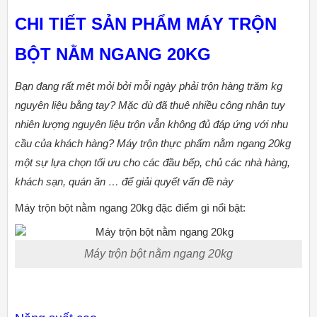
CHI TIẾT SẢN PHẨM MÁY TRỘN
BỘT NẰM NGANG 20KG
Bạn đang rất mệt mỏi bởi mỗi ngày phải trộn hàng trăm kg
nguyên liệu bằng tay? Mặc dù đã thuê nhiều công nhân tuy
nhiên lượng nguyên liệu trộn vẫn không đủ đáp ứng với nhu
cầu của khách hàng? Máy trộn thực phẩm nằm ngang 20kg
một sự lựa chọn tối ưu cho các đầu bếp, chủ các nhà hàng,
khách sạn, quán ăn … để giải quyết vấn đề này
Máy trộn bột nằm ngang 20kg đặc điểm gì nổi bật:
Máy trộn bột nằm ngang 20kg