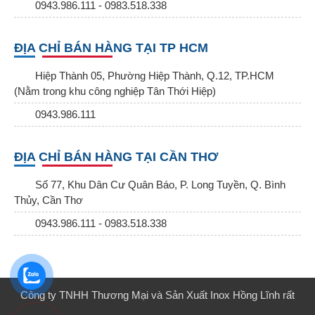
0943.986.111 - 0983.518.338
ĐỊA CHỈ BÁN HÀNG TẠI TP HCM
Hiệp Thành 05, Phường Hiệp Thành, Q.12, TP.HCM
(Nằm trong khu công nghiệp Tân Thới Hiệp)
0943.986.111
ĐỊA CHỈ BÁN HÀNG TẠI CẦN THƠ
Số 77, Khu Dân Cư Quân Báo, P. Long Tuyền, Q. Bình
Thủy, Cần Thơ
0943.986.111 - 0983.518.338
Công ty TNHH Thương Mại và Sản Xuất Inox Hồng Lĩnh rất