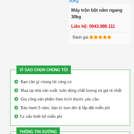
Máy trộn bột nằm ngang
30kg
Liên hệ: 0943.986.111
Xem chi tiết
Đánh giá:
VÌ SAO CHỌN CHÚNG TÔI
Bạn cần gì chúng tôi cũng có
Mua tại nhà sản xuất, luôn đúng chất lượng và giá rẻ nhất
Gia công sản phẩm theo kích thước yêu cầu
Bảo hành 5 năm, bảo trì trọn đời & lắp đặt miễn phí
Tư vấn thiết kế miễn phí
THÔNG TIN XƯỞNG