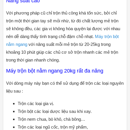
Năng suất cao
Với phương pháp cũ chỉ trộn thủ công khá tốn sức, bởi chỉ
trộn một thời gian tay sẽ mỏi nhừ, từ đó chất lượng mẻ trộn
sẽ không đều, các gia vị không hòa quyện lại được với nhau
nên dễ dàng thấy tình trạng chỗ đậm chỗ nhạt.
Máy trộn bột
nằm ngang
với năng suất mỗi mẻ trộn từ 20-25kg trong
khoảng 10 phút giúp các chủ cơ sở trộn nhanh các mẻ trộn
trong thời gian nhanh chóng.
Máy trộn bột nằm ngang 20kg rất đa năng
Với dòng máy này bạn có thể sử dụng để trộn các loại nguyên
liệu sau :
Trộn các loại gia vị.
Trộn bột các loại dược liệu sau khi xay.
Trộn nem chua, bò khô, chà bông…
Trộn các loại ngũ cốc, trộn mỹ phẩm,