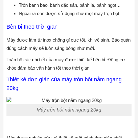
Trộn bánh bao, bánh đặc sản, bánh lá, bánh ngọt…
Ngoài ra còn được sử dụng như một máy trộn bột
Bền bỉ theo thời gian
Máy được làm từ inox chống gỉ cực tốt, khi vệ sinh. Bảo quản
đúng cách máy sẽ luôn sáng bóng như mới.
Toàn bộ các chi tiết của máy được thiết kế bền bỉ. Động cơ
khỏe đảm bảo vận hành tốt theo thời gian
Thiết kế đơn giản của máy trộn bột nằm ngang
20kg
Máy trộn bột nằm ngang 20kg
Máy được nghiên cứu và thiết kế một cách đơn giản nhất