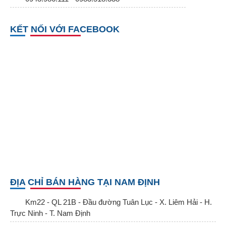
KẾT NỐI VỚI FACEBOOK
ĐỊA CHỈ BÁN HÀNG TẠI NAM ĐỊNH
Km22 - QL 21B - Đầu đường Tuân Lục - X. Liêm Hải - H.
Trực Ninh - T. Nam Định