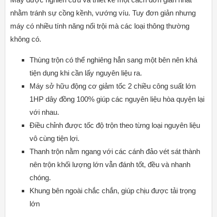
nhằm tránh sự cồng kềnh, vướng víu. Tuy đơn giản nhưng
máy có nhiều tính năng nổi trội mà các loại
thông thường
không có.
Thùng trộn có thể nghiêng hẳn sang một bên nên khá
tiện dụng khi cần lấy nguyên liệu ra.
Máy sở hữu động cơ giảm tốc 2 chiều công suất lớn
1HP dây đồng 100% giúp các nguyên liệu hòa quyện lại
với nhau.
Điều chỉnh được tốc độ trộn theo từng loại nguyên liệu
vô cùng tiện lợi.
Thanh trộn nằm ngang với các cánh đảo vét sát thành
nên trộn khối lượng lớn vẫn đánh tốt, đều và nhanh
chóng.
Khung bên ngoài chắc chắn, giúp chịu được tải trọng
lớn