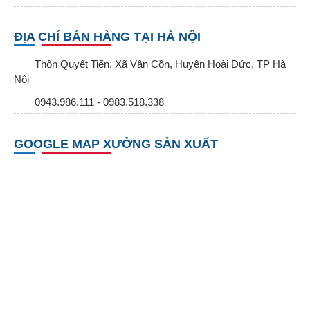
ĐỊA CHỈ BÁN HÀNG TẠI HÀ NỘI
Thôn Quyết Tiến, Xã Vân Cồn, Huyện Hoài Đức, TP Hà
Nội
0943.986.111 - 0983.518.338
GOOGLE MAP XƯỞNG SẢN XUẤT