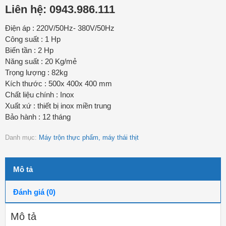
Liên hệ: 0943.986.111
Điện áp : 220V/50Hz- 380V/50Hz
Công suất : 1 Hp
Biến tần : 2 Hp
Năng suất : 20 Kg/mẻ
Trọng lượng : 82kg
Kích thước : 500x 400x 400 mm
Chất liệu chính : Inox
Xuất xứ : thiết bị inox miền trung
Bảo hành : 12 tháng
Danh mục:
Máy trộn thực phẩm, máy thái thịt
Mô tả
Đánh giá (0)
Mô tả