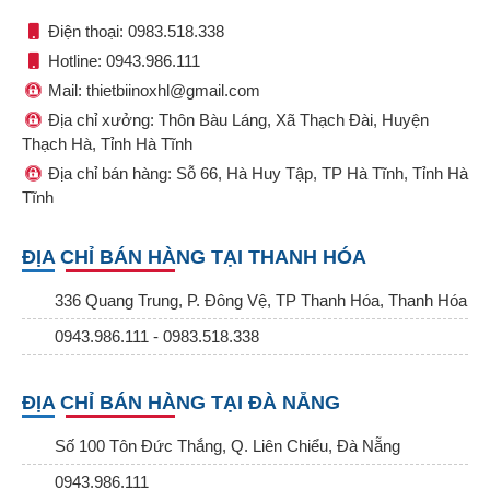
Điện thoại: 0983.518.338
Hotline: 0943.986.111
Mail: thietbiinoxhl@gmail.com
Địa chỉ xưởng: Thôn Bàu Láng, Xã Thạch Đài, Huyện
Thạch Hà, Tỉnh Hà Tĩnh
Địa chỉ bán hàng: Sỗ 66, Hà Huy Tập, TP Hà Tĩnh, Tỉnh Hà
Tĩnh
ĐỊA CHỈ BÁN HÀNG TẠI THANH HÓA
336 Quang Trung, P. Đông Vệ, TP Thanh Hóa, Thanh Hóa
0943.986.111 - 0983.518.338
ĐỊA CHỈ BÁN HÀNG TẠI ĐÀ NẴNG
Số 100 Tôn Đức Thắng, Q. Liên Chiểu, Đà Nẵng
0943.986.111