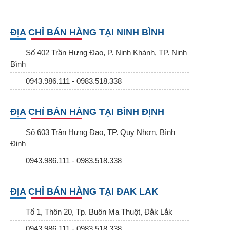
ĐỊA CHỈ BÁN HÀNG TẠI NINH BÌNH
Số 402 Trần Hưng Đạo, P. Ninh Khánh, TP. Ninh
Bình
0943.986.111 - 0983.518.338
ĐỊA CHỈ BÁN HÀNG TẠI BÌNH ĐỊNH
Số 603 Trần Hưng Đạo, TP. Quy Nhơn, Bình
Định
0943.986.111 - 0983.518.338
ĐỊA CHỈ BÁN HÀNG TẠI ĐAK LAK
Tổ 1, Thôn 20, Tp. Buôn Ma Thuột, Đắk Lắk
0943.986.111 - 0983.518.338