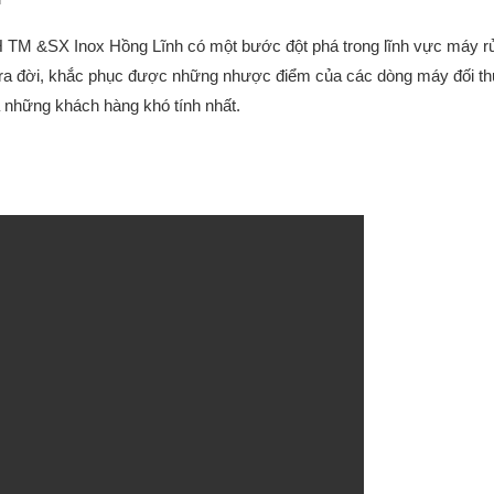
H TM &SX Inox Hồng Lĩnh có một bước đột phá trong lĩnh vực máy r
ra đời, khắc phục được những nhược điểm của các dòng máy đối thủ
cả những khách hàng khó tính nhất.