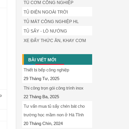
TỦ CƠM CÔNG NGHIỆP
TỦ ĐIỆN NGOÀI TRỜI
TỦ MÁT CÔNG NGHIỆP HL
TỦ SẤY - LÒ NƯỚNG
XE ĐẨY THỨC ĂN, KHAY CƠM
BÀI VIẾT MỚI
Thiết bị bếp công nghiệp
29 Tháng Tư, 2025
Thi công trọn gói công trình inox
p
22 Tháng Ba, 2025
Tư vấn mua tủ sấy chén bát cho
trường học mầm non ở Hà Tĩnh
20 Tháng Chín, 2024