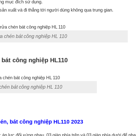
ùng mục đích sử dụng.
p sản xuất và đi thẳng tới người dùng không qua trung gian.
a chén bát công nghiệp HL 110
 bát công nghiệp HL110
 chén bát công nghiệp HL 110
én, bát công nghiệp HL110 2023
p lực đối xứng nhau, 03 giàn phía trên và 03 giàn phía dưới để nh