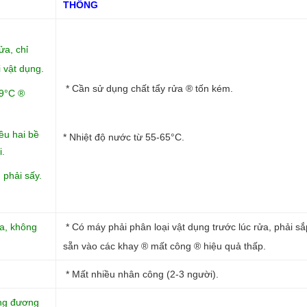
THÔNG
ửa, chỉ
 vật dụng.
* Cần sử dụng chất tẩy rửa ® tốn kém.
99°C ®
ều hai bề
* Nhiệt độ nước từ 55-65°C.
i.
 phải sấy.
ửa, không
* Có máy phải phân loại vật dụng trước lúc rửa, phải sắ
sẵn vào các khay ® mất công ® hiệu quả thấp.
* Mất nhiều nhân công (2-3 người).
ơng đương