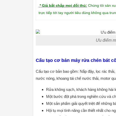
* Giá bất chấp mọi đối thủ:
Chúng tôi sản xu
trực tiếp tới tay người tiêu dùng không qua tru
Ưu điểm m
Cấu tạo cơ bản máy rửa chén bát c
Cấu tạo cơ bản bao gồm: Nắp đậy, lọc rác thải
nước nóng, khoang tái chế nước thải, motor qu
Rửa không sạch, khách hàng không hài lò
Một bước đột phá trong nghiên cứu và c
Một sản phẩm giải quyết triệt để những b
Hội tụ mọi tính năng cần thiết nhất cho n