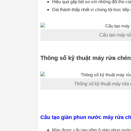
Hiệu quả gấp bội so với những đối thủ c
Giá thành thấp nhất vì chúng tôi trực tiế
Cấu tạo máy rử
Thông số kỹ thuật máy rửa chén
Thông số kỹ thuật máy rửa
Cấu tạo giàn phun nước máy rửa ch
Máy được cấu tạo gồm 6 giàn phun nước á