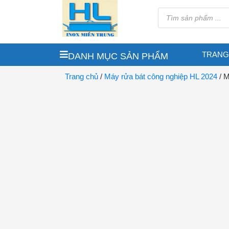
TRANG
DANH MỤC SẢN PHẨM
Trang chủ
/
Máy rửa bát công nghiệp HL 2024
/ M