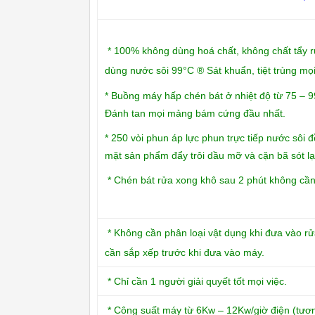
* 100% không dùng hoá chất, không chất tẩy r
dùng nước sôi 99°C ® Sát khuẩn, tiệt trùng mọi
* Buồng máy hấp chén bát ở nhiệt độ từ 75 – 
Đánh tan mọi mảng bám cứng đầu nhất.
* 250 vòi phun áp lực phun trực tiếp nước sôi đ
mặt sản phẩm đẩy trôi dầu mỡ và cặn bã sót lạ
* Chén bát rửa xong khô sau 2 phút không cần
* Không cần phân loại vật dụng khi đưa vào r
cần sắp xếp trước khi đưa vào máy.
* Chỉ cần 1 người giải quyết tốt mọi việc.
* Công suất máy từ 6Kw – 12Kw/giờ điện (tư