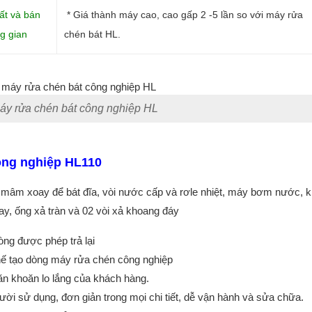
ất và bán
* Giá thành máy cao, cao gấp 2 -5 lần so với máy rửa
ng gian
chén bát HL.
áy rửa chén bát công nghiệp HL
ông nghiệp HL110
, mâm xoay để bát đĩa, vòi nước cấp và rơle nhiệt, máy bơm nước, 
ay, ống xả tràn và 02 vòi xả khoang đáy
ng được phép trả lại
hế tạo dòng máy rửa chén công nghiệp
ăn khoăn lo lắng của khách hàng.
gười sử dụng, đơn giản trong mọi chi tiết, dễ vận hành và sửa chữa.