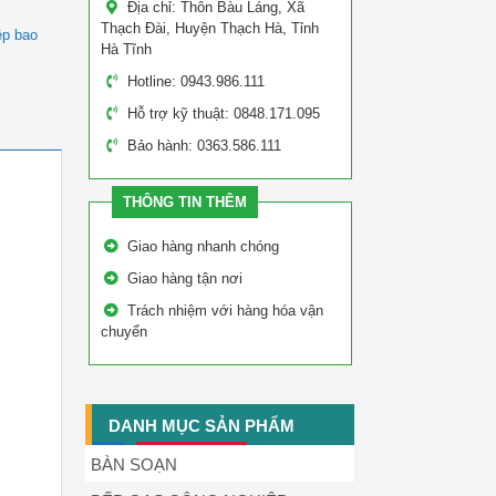
Địa chỉ: Thôn Bàu Láng, Xã
Thạch Đài, Huyện Thạch Hà, Tỉnh
ệp bao
Hà Tĩnh
Hotline: 0943.986.111
Hỗ trợ kỹ thuật: 0848.171.095
Bảo hành: 0363.586.111
THÔNG TIN THÊM
Giao hàng nhanh chóng
Giao hàng tận nơi
Trách nhiệm với hàng hóa vận
chuyển
DANH MỤC SẢN PHẨM
BÀN SOẠN