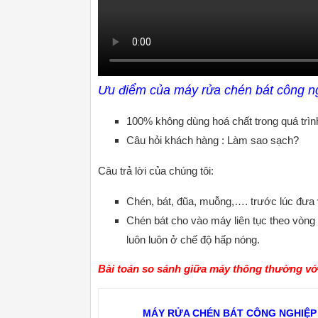
Ưu điểm của máy rửa chén bát công n
100% không dùng hoá chất trong quá trìn
Câu hỏi khách hàng : Làm sao sạch?
Câu trả lời của chúng tôi:
Chén, bát, đũa, muỗng,…. trước lúc đư
Chén bát cho vào máy liên tục theo vòn
luôn luôn ở chế độ hấp nóng.
Bài toán so sánh giữa máy thông thường vớ
MÁY RỬA CHÉN BÁT CÔNG NGHIỆP 