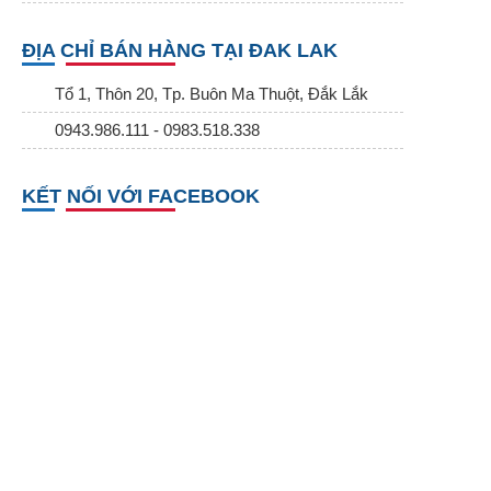
ĐỊA CHỈ BÁN HÀNG TẠI ĐAK LAK
Tổ 1, Thôn 20, Tp. Buôn Ma Thuột, Đắk Lắk
0943.986.111 - 0983.518.338
KẾT NỐI VỚI FACEBOOK