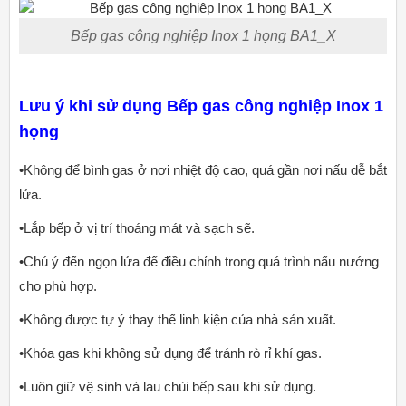
Bếp gas công nghiệp Inox 1 họng BA1_X
Lưu ý khi sử dụng Bếp gas công nghiệp Inox 1
họng
•Không để bình gas ở nơi nhiệt độ cao, quá gần nơi nấu dễ bắt
lửa.
•Lắp bếp ở vị trí thoáng mát và sạch sẽ.
•Chú ý đến ngọn lửa để điều chỉnh trong quá trình nấu nướng
cho phù hợp.
•Không được tự ý thay thế linh kiện của nhà sản xuất.
•Khóa gas khi không sử dụng để tránh rò rỉ khí gas.
•Luôn giữ vệ sinh và lau chùi bếp sau khi sử dụng.