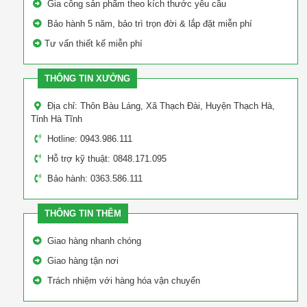
Gia công sản phẩm theo kích thước yêu cầu
Bảo hành 5 năm, bảo trì trọn đời & lắp đặt miễn phí
Tư vấn thiết kế miễn phí
THÔNG TIN XƯỞNG
Địa chỉ: Thôn Bàu Láng, Xã Thạch Đài, Huyện Thạch Hà,
Tỉnh Hà Tĩnh
Hotline: 0943.986.111
Hỗ trợ kỹ thuật: 0848.171.095
Bảo hành: 0363.586.111
THÔNG TIN THÊM
Giao hàng nhanh chóng
Giao hàng tận nơi
Trách nhiệm với hàng hóa vận chuyển