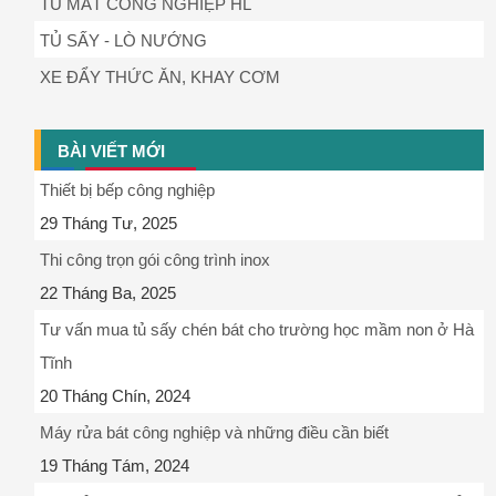
TỦ MÁT CÔNG NGHIỆP HL
TỦ SẤY - LÒ NƯỚNG
XE ĐẨY THỨC ĂN, KHAY CƠM
BÀI VIẾT MỚI
Thiết bị bếp công nghiệp
29 Tháng Tư, 2025
Thi công trọn gói công trình inox
22 Tháng Ba, 2025
Tư vấn mua tủ sấy chén bát cho trường học mầm non ở Hà
Tĩnh
20 Tháng Chín, 2024
Máy rửa bát công nghiệp và những điều cần biết
19 Tháng Tám, 2024