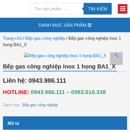
TÌM KIẾM
DANH MỤC SẢN PHẨM
Trang chủ
/
Bếp gas công nghiệp
/ Bếp gas công nghiệp Inox 1
họng BA1_X
🔍
Bếp gas công nghiệp Inox 1 họng BA1_X
Liên hệ: 0943.986.111
HOTLINE:
0943.986.111 – 0983.518.338
Danh mục:
Bếp gas công nghiệp
Mô tả