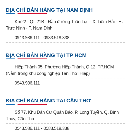
ĐỊA CHỈ BÁN HÀNG TẠI NAM ĐỊNH
Km22 - QL 21B - Đầu đường Tuân Lục - X. Liêm Hải - H.
Trực Ninh - T. Nam Định
0943.986.111 - 0983.518.338
ĐỊA CHỈ BÁN HÀNG TẠI TP HCM
Hiệp Thành 05, Phường Hiệp Thành, Q.12, TP.HCM
(Nằm trong khu công nghiệp Tân Thới Hiệp)
0943.986.111
ĐỊA CHỈ BÁN HÀNG TẠI CẦN THƠ
Số 77, Khu Dân Cư Quân Báo, P. Long Tuyền, Q. Bình
Thủy, Cần Thơ
0943.986.111 - 0983.518.338