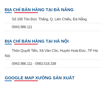
ĐỊA CHỈ BÁN HÀNG TẠI ĐÀ NẴNG
Số 100 Tôn Đức Thắng, Q. Liên Chiểu, Đà Nẵng
0943.986.111
ĐỊA CHỈ BÁN HÀNG TẠI HÀ NỘI
Thôn Quyết Tiến, Xã Vân Cồn, Huyện Hoài Đức, TP Hà
Nội
0943.986.111 - 0983.518.338
GOOGLE MAP XƯỞNG SẢN XUẤT