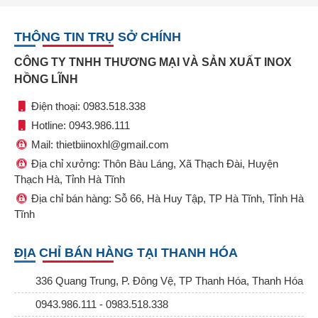
THÔNG TIN TRỤ SỞ CHÍNH
CÔNG TY TNHH THƯƠNG MẠI VÀ SẢN XUẤT INOX
HỒNG LĨNH
Điện thoại: 0983.518.338
Hotline: 0943.986.111
Mail: thietbiinoxhl@gmail.com
Địa chỉ xưởng: Thôn Bàu Láng, Xã Thạch Đài, Huyện
Thạch Hà, Tỉnh Hà Tĩnh
Địa chỉ bán hàng: Sỗ 66, Hà Huy Tập, TP Hà Tĩnh, Tỉnh Hà
Tĩnh
ĐỊA CHỈ BÁN HÀNG TẠI THANH HÓA
336 Quang Trung, P. Đông Vệ, TP Thanh Hóa, Thanh Hóa
0943.986.111 - 0983.518.338