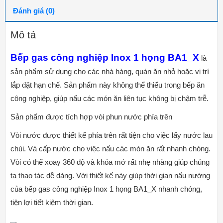
Đánh giá (0)
Mô tả
Bếp gas công nghiệp Inox 1 họng BA1_X
là
sản phẩm sử dụng cho các nhà hàng, quán ăn nhỏ hoặc vị trí
lắp đặt hạn chế. Sản phẩm này không thể thiếu trong bếp ăn
công nghiệp, giúp nấu các món ăn liên tục không bị chậm trễ.
Sản phẩm được tích hợp vòi phun nước phía trên
Vòi nước được thiết kế phía trên rất tiện cho việc lấy nước lau
chùi. Và cấp nước cho việc nấu các món ăn rất nhanh chóng.
Vòi có thể xoay 360 độ và khóa mở rất nhẹ nhàng giúp chúng
ta thao tác dễ dàng. Với thiết kế này giúp thời gian nấu nướng
của bếp gas công nghiệp Inox 1 họng BA1_X nhanh chóng,
tiện lợi tiết kiệm thời gian.