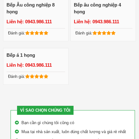
Bếp Âu công nghiệp 8
Bếp âu công nghiệp 4
họng
họng
Liên hệ: 0943.986.111
Liên hệ: 0943.986.111
Xem chi tiết
Xem chi tiết
Đánh giá:
Đánh giá:
Bếp á 1 họng
Liên hệ: 0943.986.111
Xem chi tiết
Đánh giá:
VÌ SAO CHỌN CHÚNG TÔI
Bạn cần gì chúng tôi cũng có
Mua tại nhà sản xuất, luôn đúng chất lượng và giá rẻ nhất