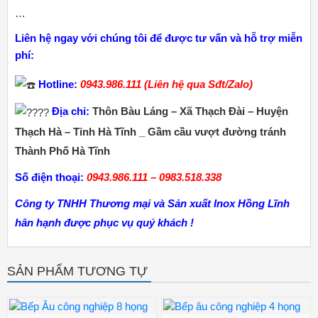
…
Liên hệ ngay với chúng tôi để được tư vấn và hỗ trợ miễn
phí:
Hotline:
0943.986.111 (Liên hệ qua Sđt/Zalo)
Địa chỉ:
Thôn Bàu Láng – Xã Thạch Đài – Huyện
Thạch Hà – Tỉnh Hà Tĩnh _ Gầm cầu vượt đường tránh
Thành Phố Hà Tĩnh
Số điện thoại:
0943.986.111 – 0983.518.338
Công ty TNHH Thương mại và Sản xuất Inox Hồng Lĩnh
hân hạnh được phục vụ quý khách !
SẢN PHẨM TƯƠNG TỰ