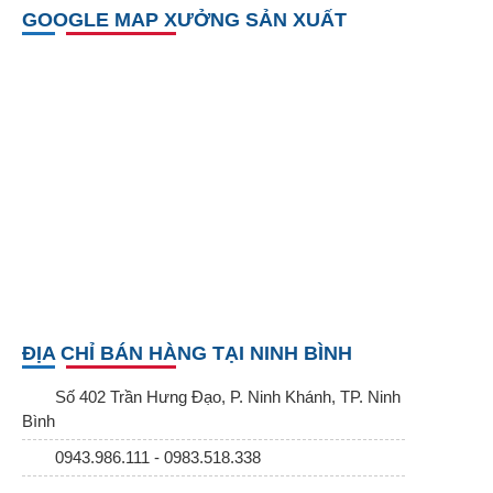
GOOGLE MAP XƯỞNG SẢN XUẤT
ĐỊA CHỈ BÁN HÀNG TẠI NINH BÌNH
Số 402 Trần Hưng Đạo, P. Ninh Khánh, TP. Ninh
Bình
0943.986.111 - 0983.518.338