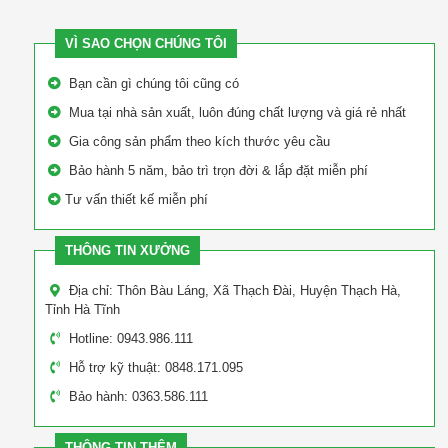
VÌ SAO CHỌN CHÚNG TÔI
Bạn cần gì chúng tôi cũng có
Mua tại nhà sản xuất, luôn đúng chất lượng và giá rẻ nhất
Gia công sản phẩm theo kích thước yêu cầu
Bảo hành 5 năm, bảo trì trọn đời & lắp đặt miễn phí
Tư vấn thiết kế miễn phí
THÔNG TIN XƯỞNG
Địa chỉ: Thôn Bàu Láng, Xã Thạch Đài, Huyện Thạch Hà,
Tỉnh Hà Tĩnh
Hotline: 0943.986.111
Hỗ trợ kỹ thuật: 0848.171.095
Bảo hành: 0363.586.111
THÔNG TIN THÊM