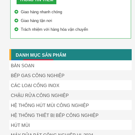
Giao hàng nhanh chóng
Giao hàng tận nơi
Trách nhiệm với hàng hóa vận chuyển
DANH MỤC SẢN PHẨM
BÀN SOẠN
BẾP GAS CÔNG NGHIỆP
CÁC LOẠI CỔNG INOX
CHẬU RỬA CÔNG NGHIỆP
HỆ THỐNG HÚT MÙI CÔNG NGHIỆP
HỆ THỐNG THIẾT BỊ BẾP CÔNG NGHIỆP
HÚT MÙI