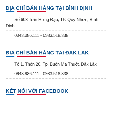
ĐỊA CHỈ BÁN HÀNG TẠI BÌNH ĐỊNH
Số 603 Trần Hưng Đạo, TP. Quy Nhơn, Bình
Định
0943.986.111 - 0983.518.338
ĐỊA CHỈ BÁN HÀNG TẠI ĐAK LAK
Tổ 1, Thôn 20, Tp. Buôn Ma Thuột, Đắk Lắk
0943.986.111 - 0983.518.338
KẾT NỐI VỚI FACEBOOK