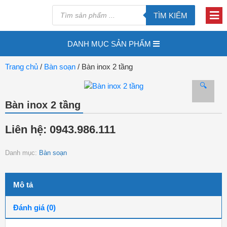
TÌM KIẾM
DANH MỤC SẢN PHẨM
Trang chủ
/
Bàn soạn
/ Bàn inox 2 tầng
🔍
Bàn inox 2 tầng
Liên hệ: 0943.986.111
Danh mục:
Bàn soạn
Mô tả
Đánh giá (0)