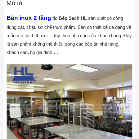
Mô tả
Bàn inox 2 tầng
do
Bếp Sạch HL
sản xuất có công
dụng cắt, chặt, sơ chế thực phẩm. Bàn có thiết kế đa dạng về
mẫu mã, kích thước… tuỳ theo nhu cầu của khách hàng. Đây
là sản phẩm không thể thiếu trong các bếp ăn nhà hàng,
khách sạn, hộ gia đình….