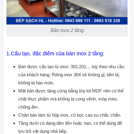
Bàn inox 2 tầng
1.Cấu tạo, đặc điểm của bàn inox 2 tầng:
Bàn được cấu tạo từ inox: 302,201… tuỳ theo nhu cầu
của khách hàng. Riêng inox 304 sẽ không gỉ, bền bỉ,
không bị hao mòn.
Mặt bàn được tăng cứng bằng lớp lót MDF nên có thể
chặt thực phẩm mà không bị cong vênh, móp méo,
chống ẩm.
Chân bàn làm từ hộp inox, có bọc cao su chắc chắn.
Tầng dưới có dạng tấm liền hoặc nan, có thể dùng để
lưu trữ vật dụng nhà bếp.