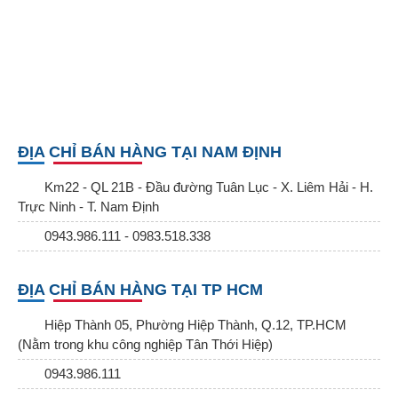
ĐỊA CHỈ BÁN HÀNG TẠI NAM ĐỊNH
Km22 - QL 21B - Đầu đường Tuân Lục - X. Liêm Hải - H.
Trực Ninh - T. Nam Định
0943.986.111 - 0983.518.338
ĐỊA CHỈ BÁN HÀNG TẠI TP HCM
Hiệp Thành 05, Phường Hiệp Thành, Q.12, TP.HCM
(Nằm trong khu công nghiệp Tân Thới Hiệp)
0943.986.111