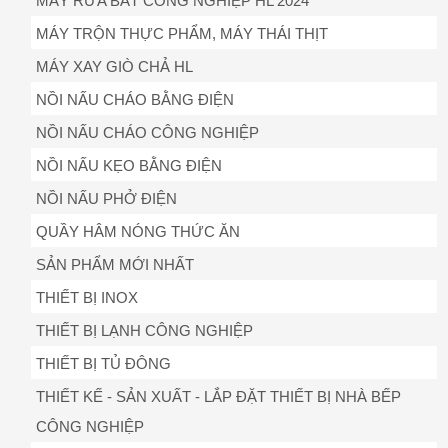
MÁY RỬA BÁT CÔNG NGHIỆP HL 2024
MÁY TRỘN THỰC PHẨM, MÁY THÁI THỊT
MÁY XAY GIÒ CHẢ HL
NỒI NẤU CHÁO BẰNG ĐIỆN
NỒI NẤU CHÁO CÔNG NGHIỆP
NỒI NẤU KẸO BẰNG ĐIỆN
NỒI NẤU PHỞ ĐIỆN
QUẦY HÂM NÓNG THỨC ĂN
SẢN PHẨM MỚI NHẤT
THIẾT BỊ INOX
THIẾT BỊ LẠNH CÔNG NGHIỆP
THIẾT BỊ TỦ ĐÔNG
THIẾT KẾ - SẢN XUẤT - LẮP ĐẶT THIẾT BỊ NHÀ BẾP
CÔNG NGHIỆP