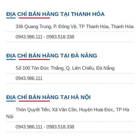
ĐỊA CHỈ BÁN HÀNG TẠI THANH HÓA
336 Quang Trung, P. Đông Vệ, TP Thanh Hóa, Thanh Hóa
0943.986.111 - 0983.518.338
ĐỊA CHỈ BÁN HÀNG TẠI ĐÀ NẴNG
Số 100 Tôn Đức Thắng, Q. Liên Chiểu, Đà Nẵng
0943.986.111
ĐỊA CHỈ BÁN HÀNG TẠI HÀ NỘI
Thôn Quyết Tiến, Xã Vân Cồn, Huyện Hoài Đức, TP Hà
Nội
0943.986.111 - 0983.518.338