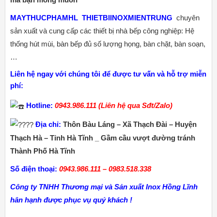
MAYTHUCPHAMHL
THIETBIINOXMIENTRUNG
chuyên
sản xuất và cung cấp các thiết bị nhà bếp công nghiệp: Hệ
thống hút mùi, bàn bếp đủ số lượng họng, bàn chặt, bàn soạn,
…
Liên hệ ngay với chúng tôi để được tư vấn và hỗ trợ miễn
phí:
Hotline:
0943.986.111 (Liên hệ qua Sđt/Zalo)
Địa chỉ:
Thôn Bàu Láng – Xã Thạch Đài – Huyện
Thạch Hà – Tỉnh Hà Tĩnh _ Gầm cầu vượt đường tránh
Thành Phố Hà Tĩnh
Số điện thoại:
0943.986.111 – 0983.518.338
Công ty TNHH Thương mại và Sản xuất Inox Hồng Lĩnh
hân hạnh được phục vụ quý khách !