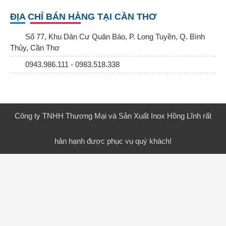
ĐỊA CHỈ BÁN HÀNG TẠI CẦN THƠ
Số 77, Khu Dân Cư Quân Báo, P. Long Tuyền, Q. Bình
Thủy, Cần Thơ
0943.986.111 - 0983.518.338
Công ty TNHH Thương Mại và Sản Xuất Inox Hồng Lĩnh rất
hân hạnh được phục vụ quý khách!