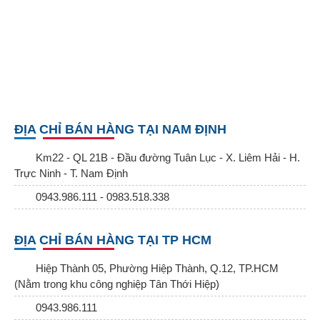
ĐỊA CHỈ BÁN HÀNG TẠI NAM ĐỊNH
Km22 - QL 21B - Đầu đường Tuân Lục - X. Liêm Hải - H.
Trực Ninh - T. Nam Định
0943.986.111 - 0983.518.338
ĐỊA CHỈ BÁN HÀNG TẠI TP HCM
Hiệp Thành 05, Phường Hiệp Thành, Q.12, TP.HCM
(Nằm trong khu công nghiệp Tân Thới Hiệp)
0943.986.111