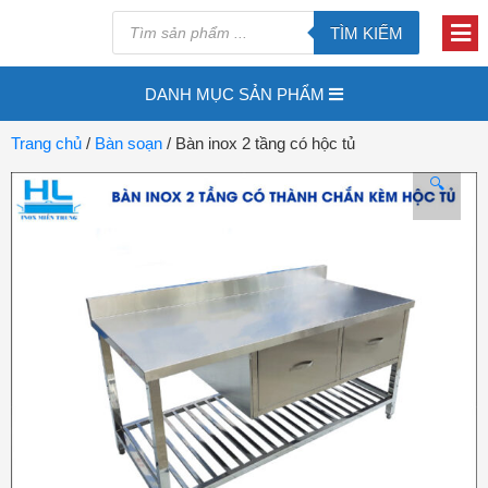
TÌM KIẾM
DANH MỤC SẢN PHẨM
Trang chủ
/
Bàn soạn
/ Bàn inox 2 tầng có hộc tủ
🔍