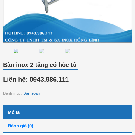
Bàn inox 2 tầng có hộc tủ
Liên hệ: 0943.986.111
Danh mục:
Bàn soạn
Mô tả
Đánh giá (0)