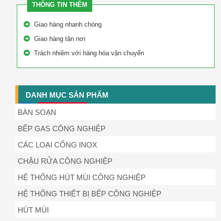
THÔNG TIN THÊM
Giao hàng nhanh chóng
Giao hàng tận nơi
Trách nhiệm với hàng hóa vận chuyển
DANH MỤC SẢN PHẨM
BÀN SOẠN
BẾP GAS CÔNG NGHIỆP
CÁC LOẠI CỔNG INOX
CHẬU RỬA CÔNG NGHIỆP
HỆ THỐNG HÚT MÙI CÔNG NGHIỆP
HỆ THỐNG THIẾT BỊ BẾP CÔNG NGHIỆP
HÚT MÙI