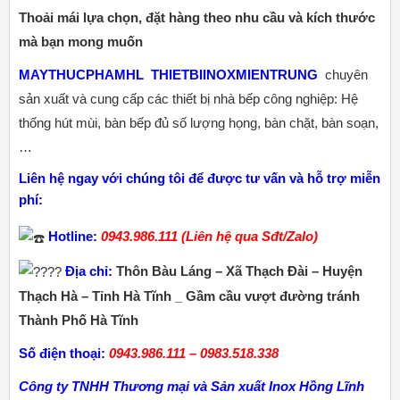
Thoải mái lựa chọn, đặt hàng theo nhu cầu và kích thước
mà bạn mong muốn
MAYTHUCPHAMHL
THIETBIINOXMIENTRUNG
chuyên
sản xuất và cung cấp các thiết bị nhà bếp công nghiệp: Hệ
thống hút mùi, bàn bếp đủ số lượng họng, bàn chặt, bàn soạn,
…
Liên hệ ngay với chúng tôi để được tư vấn và hỗ trợ miễn
phí:
Hotline:
0943.986.111 (Liên hệ qua Sđt/Zalo)
Địa chỉ:
Thôn Bàu Láng – Xã Thạch Đài – Huyện
Thạch Hà – Tỉnh Hà Tĩnh _ Gầm cầu vượt đường tránh
Thành Phố Hà Tĩnh
Số điện thoại:
0943.986.111 – 0983.518.338
Công ty TNHH Thương mại và Sản xuất Inox Hồng Lĩnh