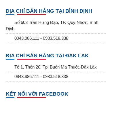
ĐỊA CHỈ BÁN HÀNG TẠI BÌNH ĐỊNH
Số 603 Trần Hưng Đạo, TP. Quy Nhơn, Bình
Định
0943.986.111 - 0983.518.338
ĐỊA CHỈ BÁN HÀNG TẠI ĐAK LAK
Tổ 1, Thôn 20, Tp. Buôn Ma Thuột, Đắk Lắk
0943.986.111 - 0983.518.338
KẾT NỐI VỚI FACEBOOK