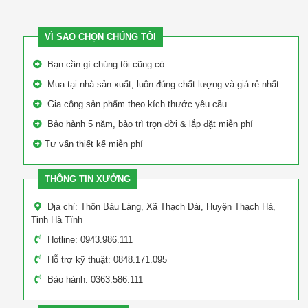
VÌ SAO CHỌN CHÚNG TÔI
Bạn cần gì chúng tôi cũng có
Mua tại nhà sản xuất, luôn đúng chất lượng và giá rẻ nhất
Gia công sản phẩm theo kích thước yêu cầu
Bảo hành 5 năm, bảo trì trọn đời & lắp đặt miễn phí
Tư vấn thiết kế miễn phí
THÔNG TIN XƯỞNG
Địa chỉ: Thôn Bàu Láng, Xã Thạch Đài, Huyện Thạch Hà,
Tỉnh Hà Tĩnh
Hotline: 0943.986.111
Hỗ trợ kỹ thuật: 0848.171.095
Bảo hành: 0363.586.111