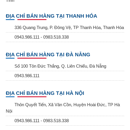
Tĩnh
ĐỊA CHỈ BÁN HÀNG TẠI THANH HÓA
336 Quang Trung, P. Đông Vệ, TP Thanh Hóa, Thanh Hóa
0943.986.111 - 0983.518.338
ĐỊA CHỈ BÁN HÀNG TẠI ĐÀ NẴNG
Số 100 Tôn Đức Thắng, Q. Liên Chiểu, Đà Nẵng
0943.986.111
ĐỊA CHỈ BÁN HÀNG TẠI HÀ NỘI
Thôn Quyết Tiến, Xã Vân Cồn, Huyện Hoài Đức, TP Hà
Nội
0943.986.111 - 0983.518.338