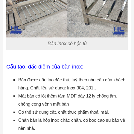
Bàn inox có hộc tủ
Cấu tạo, đặc điểm của bàn inox:
Bàn được cấu tạo đặc thù, tuỳ theo nhu cầu của khách
hàng. Chất liệu sử dụng: Inox 304, 201…
Mặt bàn có lót thêm tấm MDF dày 12 ly chống ẩm,
chống cong vênh mặt bàn
Có thể sử dụng cắt, chặt thực phẩm thoải mái.
Chân bàn là hộp inox chắc chắn, có bọc cao su bảo vệ
nền nhà.