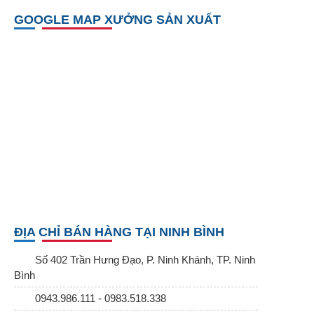
GOOGLE MAP XƯỞNG SẢN XUẤT
ĐỊA CHỈ BÁN HÀNG TẠI NINH BÌNH
Số 402 Trần Hưng Đạo, P. Ninh Khánh, TP. Ninh
Bình
0943.986.111 - 0983.518.338