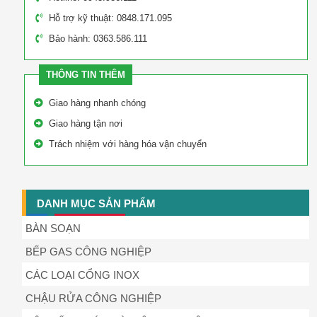
Hỗ trợ kỹ thuật: 0848.171.095
Bảo hành: 0363.586.111
THÔNG TIN THÊM
Giao hàng nhanh chóng
Giao hàng tận nơi
Trách nhiệm với hàng hóa vận chuyển
DANH MỤC SẢN PHẨM
BÀN SOẠN
BẾP GAS CÔNG NGHIỆP
CÁC LOẠI CỔNG INOX
CHẬU RỬA CÔNG NGHIỆP