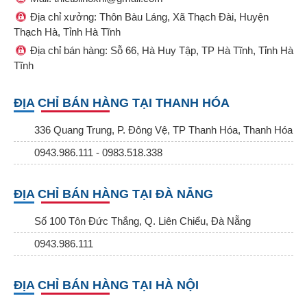
Địa chỉ xưởng: Thôn Bàu Láng, Xã Thạch Đài, Huyện
Thạch Hà, Tỉnh Hà Tĩnh
Địa chỉ bán hàng: Sỗ 66, Hà Huy Tập, TP Hà Tĩnh, Tỉnh Hà
Tĩnh
ĐỊA CHỈ BÁN HÀNG TẠI THANH HÓA
336 Quang Trung, P. Đông Vệ, TP Thanh Hóa, Thanh Hóa
0943.986.111 - 0983.518.338
ĐỊA CHỈ BÁN HÀNG TẠI ĐÀ NẴNG
Số 100 Tôn Đức Thắng, Q. Liên Chiểu, Đà Nẵng
0943.986.111
ĐỊA CHỈ BÁN HÀNG TẠI HÀ NỘI