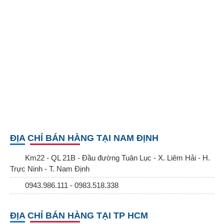
ĐỊA CHỈ BÁN HÀNG TẠI NAM ĐỊNH
Km22 - QL 21B - Đầu đường Tuân Lục - X. Liêm Hải - H.
Trực Ninh - T. Nam Định
0943.986.111 - 0983.518.338
ĐỊA CHỈ BÁN HÀNG TẠI TP HCM