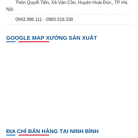
Thôn Quyết Tiến, Xã Vân Cồn, Huyện Hoài Đức, TP Hà
Nội
0943.986.111 - 0983.518.338
GOOGLE MAP XƯỞNG SẢN XUẤT
ĐỊA CHỈ BÁN HÀNG TẠI NINH BÌNH