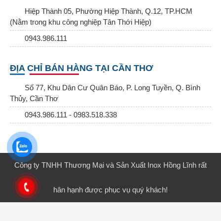
Hiệp Thành 05, Phường Hiệp Thành, Q.12, TP.HCM
(Nằm trong khu công nghiệp Tân Thới Hiệp)
0943.986.111
ĐỊA CHỈ BÁN HÀNG TẠI CẦN THƠ
Số 77, Khu Dân Cư Quân Báo, P. Long Tuyền, Q. Bình
Thủy, Cần Thơ
0943.986.111 - 0983.518.338
Công ty TNHH Thương Mại và Sản Xuất Inox Hồng Lĩnh rất
hân hạnh được phục vụ quý khách!