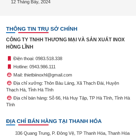
12 Tháng Bảy, 2024
THÔNG TIN TRỤ SỞ CHÍNH
CÔNG TY TNHH THƯƠNG MẠI VÀ SẢN XUẤT INOX
HỒNG LĨNH
Điện thoại: 0983.518.338
Hotline: 0943.986.111
Mail: thietbiinoxhl@gmail.com
Địa chỉ xưởng: Thôn Bàu Láng, Xã Thạch Đài, Huyện
Thạch Hà, Tỉnh Hà Tĩnh
Địa chỉ bán hàng: Sỗ 66, Hà Huy Tập, TP Hà Tĩnh, Tỉnh Hà
Tĩnh
ĐỊA CHỈ BÁN HÀNG TẠI THANH HÓA
336 Quang Trung, P. Đông Vệ, TP Thanh Hóa, Thanh Hóa