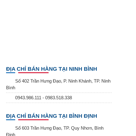
ĐỊA CHỈ BÁN HÀNG TẠI NINH BÌNH
Số 402 Trần Hưng Đạo, P. Ninh Khánh, TP. Ninh
Bình
0943.986.111 - 0983.518.338
ĐỊA CHỈ BÁN HÀNG TẠI BÌNH ĐỊNH
Số 603 Trần Hưng Đạo, TP. Quy Nhơn, Bình
Định