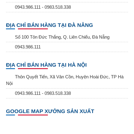
0943.986.111 - 0983.518.338
ĐỊA CHỈ BÁN HÀNG TẠI ĐÀ NẴNG
Số 100 Tôn Đức Thắng, Q. Liên Chiểu, Đà Nẵng
0943.986.111
ĐỊA CHỈ BÁN HÀNG TẠI HÀ NỘI
Thôn Quyết Tiến, Xã Vân Cồn, Huyện Hoài Đức, TP Hà
Nội
0943.986.111 - 0983.518.338
GOOGLE MAP XƯỞNG SẢN XUẤT