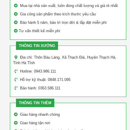
Mua tại nhà sản xuất, luôn đúng chất lượng và giá rẻ nhất
Gia công sản phẩm theo kích thước yêu cầu
Bảo hành 5 năm, bảo trì trọn đời & lắp đặt miễn phí
Tư vấn thiết kế miễn phí
THÔNG TIN XƯỞNG
Địa chỉ: Thôn Bàu Láng, Xã Thạch Đài, Huyện Thạch Hà,
Tỉnh Hà Tĩnh
Hotline: 0943.986.111
Hỗ trợ kỹ thuật: 0848.171.095
Bảo hành: 0363.586.111
THÔNG TIN THÊM
Giao hàng nhanh chóng
Giao hàng tận nơi