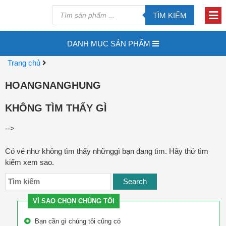
TÌM KIẾM
DANH MỤC SẢN PHẨM
Trang chủ
HOANGNANGHUNG
KHÔNG TÌM THẤY GÌ
-->
Có vẻ như không tìm thấy nhữnggì bạn đang tìm. Hãy thử tìm
kiếm xem sao.
VÌ SAO CHỌN CHÚNG TÔI
Bạn cần gì chúng tôi cũng có