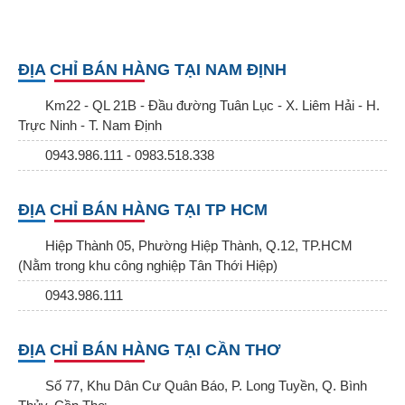
ĐỊA CHỈ BÁN HÀNG TẠI NAM ĐỊNH
Km22 - QL 21B - Đầu đường Tuân Lục - X. Liêm Hải - H.
Trực Ninh - T. Nam Định
0943.986.111 - 0983.518.338
ĐỊA CHỈ BÁN HÀNG TẠI TP HCM
Hiệp Thành 05, Phường Hiệp Thành, Q.12, TP.HCM
(Nằm trong khu công nghiệp Tân Thới Hiệp)
0943.986.111
ĐỊA CHỈ BÁN HÀNG TẠI CẦN THƠ
Số 77, Khu Dân Cư Quân Báo, P. Long Tuyền, Q. Bình