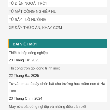
TỦ ĐIỆN NGOÀI TRỜI
TỦ MÁT CÔNG NGHIỆP HL
TỦ SẤY - LÒ NƯỚNG
XE ĐẨY THỨC ĂN, KHAY CƠM
BÀI VIẾT MỚI
Thiết bị bếp công nghiệp
29 Tháng Tư, 2025
Thi công trọn gói công trình inox
22 Tháng Ba, 2025
Tư vấn mua tủ sấy chén bát cho trường học mầm non ở Hà
Tĩnh
20 Tháng Chín, 2024
Máy rửa bát công nghiệp và những điều cần biết